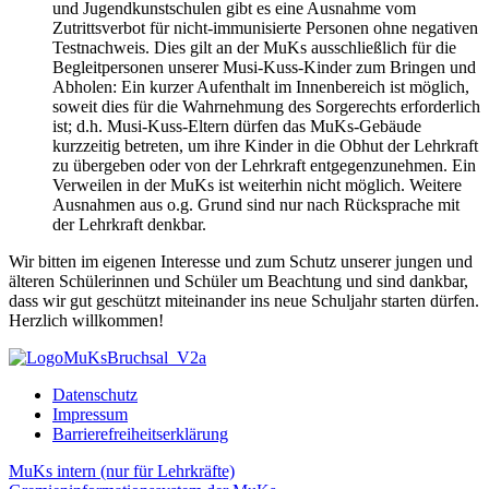
und Jugendkunstschulen gibt es eine Ausnahme vom
Zutrittsverbot für nicht-immunisierte Personen ohne negativen
Testnachweis. Dies gilt an der MuKs ausschließlich für die
Begleitpersonen unserer Musi-Kuss-Kinder zum Bringen und
Abholen: Ein kurzer Aufenthalt im Innenbereich ist möglich,
soweit dies für die Wahrnehmung des Sorgerechts erforderlich
ist; d.h. Musi-Kuss-Eltern dürfen das MuKs-Gebäude
kurzzeitig betreten, um ihre Kinder in die Obhut der Lehrkraft
zu übergeben oder von der Lehrkraft entgegenzunehmen. Ein
Verweilen in der MuKs ist weiterhin nicht möglich. Weitere
Ausnahmen aus o.g. Grund sind nur nach Rücksprache mit
der Lehrkraft denkbar.
Wir bitten im eigenen Interesse und zum Schutz unserer jungen und
älteren Schülerinnen und Schüler um Beachtung und sind dankbar,
dass wir gut geschützt miteinander ins neue Schuljahr starten dürfen.
Herzlich willkommen!
Datenschutz
Impressum
Barrierefreiheitserklärung
MuKs intern (nur für Lehrkräfte)