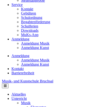
Stellenangebote
Service
Kontakt
Gebühren
Schulordnung
Begabtenförderung
Schulferien
Downloads
MuKs-App
Anmeldung
Anmeldung Musik
Anmeldung Kunst
Anmeldung
Anmeldung Musik
Anmeldung Kunst
Kontakt
Barrierefreiheit
Musik- und Kunstschule Bruchsal
Navigation
Aktuelles
Unterricht
Musik