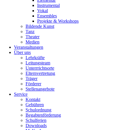
Elementar
Instrumental
Vokal
Ensembles
Projekte & Workshops
Bildende Kunst
Tanz
Theater
Medien
Veranstaltungen
Über uns
Lehrkräfte
Leitungsteam
Unterrrichtsorte
Elternvertretung
Träger
Förderer
Stellenangebote
Service
Kontakt
Gebühren
Schulordnung
Begabtenförderung
Schulferien
Downloads