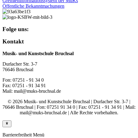
Gremieninformationssystem der MuKs
Öffentliche Bekanntmachungen
Folge uns:
Kontakt
Musik- und Kunstschule Bruchsal
Durlacher Str. 3-7
76646 Bruchsal
Fon: 07251 - 91 34 0
Fax: 07251 - 91 34 91
Mail: mail@muks-bruchsal.de
© 2026 Musik- und Kunstschule Bruchsal | Durlacher Str. 3-7 |
76646 Bruchsal | Fon: 07251 91 34 0 | Fax: 07251 - 91 34 91 | Mail:
mail@muks-bruchsal.de | Alle Rechte vorbehalten.
Barrierefreiheit Menü