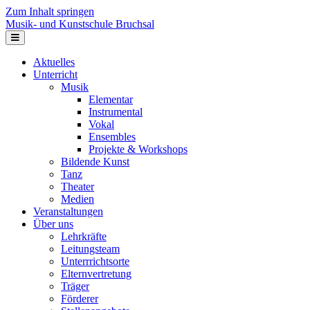
Zum Inhalt springen
Musik- und Kunstschule Bruchsal
Navigation
Aktuelles
Unterricht
Musik
Elementar
Instrumental
Vokal
Ensembles
Projekte & Workshops
Bildende Kunst
Tanz
Theater
Medien
Veranstaltungen
Über uns
Lehrkräfte
Leitungsteam
Unterrrichtsorte
Elternvertretung
Träger
Förderer