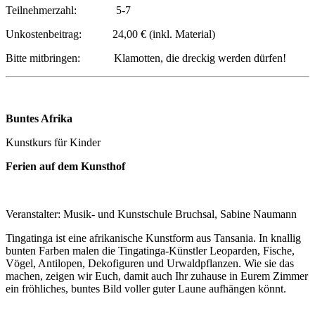
Teilnehmerzahl: 5-7
Unkostenbeitrag: 24,00 € (inkl. Material)
Bitte mitbringen: Klamotten, die dreckig werden dürfen!
Buntes Afrika
Kunstkurs für Kinder
Ferien auf dem Kunsthof
Veranstalter: Musik- und Kunstschule Bruchsal, Sabine Naumann
Tingatinga ist eine afrikanische Kunstform aus Tansania. In knallig
bunten Farben malen die Tingatinga-Künstler Leoparden, Fische,
Vögel, Antilopen, Dekofiguren und Urwaldpflanzen. Wie sie das
machen, zeigen wir Euch, damit auch Ihr zuhause in Eurem Zimmer
ein fröhliches, buntes Bild voller guter Laune aufhängen könnt.