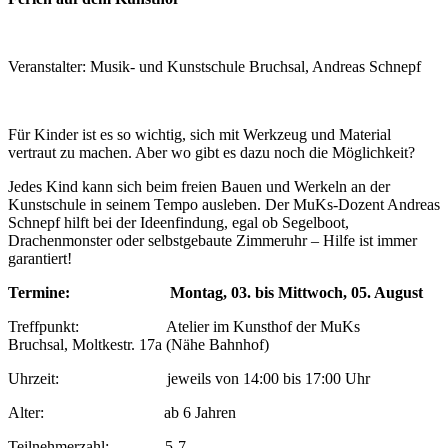
Veranstalter: Musik- und Kunstschule Bruchsal, Andreas Schnepf
Für Kinder ist es so wichtig, sich mit Werkzeug und Material
vertraut zu machen. Aber wo gibt es dazu noch die Möglichkeit?
Jedes Kind kann sich beim freien Bauen und Werkeln an der
Kunstschule in seinem Tempo ausleben. Der MuKs-Dozent Andreas
Schnepf hilft bei der Ideenfindung, egal ob Segelboot,
Drachenmonster oder selbstgebaute Zimmeruhr – Hilfe ist immer
garantiert!
Termine: Montag, 03. bis Mittwoch, 05. August
Treffpunkt: Atelier im Kunsthof der MuKs
Bruchsal, Moltkestr. 17a (Nähe Bahnhof)
Uhrzeit: jeweils von 14:00 bis 17:00 Uhr
Alter: ab 6 Jahren
Teilnehmerzahl: 5-7