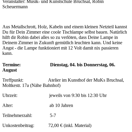
Veranstalter: Musik- und Kunstschule Bruchsal, Robin
Scheuermann
Aus Metallschrott, Holz, Kabeln und einem kleinen Netzteil kannst
Du für Dein Zimmer eine coole Tischlampe selbst bauen. Natürlich
hilft dir Robin dabei alles so zu verlöten, dass Deine Lampe in
Deinem Zimmer in Zukunft gemütlich leuchten kann. Und keine
Angst - die Lampe funktioniert mit 12 Volt damit nix passieren
kann.
Termine: Dienstag, 04. bis Donnerstag, 06.
August
Treffpunkt: Atelier im Kunsthof der MuKs Bruchsal,
Moltkestr. 17a (Nähe Bahnhof)
Uhrzeit: jeweils von 9:30 bis 12:30 Uhr
Alter: ab 10 Jahren
Teilnehmerzahl: 5-7
Unkostenbeitrag: 72,00 € (inkl. Material)