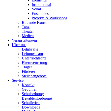
Elementar
Instrumental
Vokal
Ensembles
Projekte & Workshops
Bildende Kunst
Tanz
Theater
Medien
Veranstaltungen
Über uns
Lehrkräfte
Leitungsteam
Unterrrichtsorte
Elternvertretung
Träger
Förderer
Stellenangebote
Service
Kontakt
Gebühren
Schulordnung
Begabtenförderung
Schulferien
Downloads