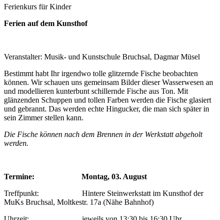
Ferienkurs für Kinder
Ferien auf dem Kunsthof
Veranstalter: Musik- und Kunstschule Bruchsal, Dagmar Müsel
Bestimmt habt Ihr irgendwo tolle glitzernde Fische beobachten
können. Wir schauen uns gemeinsam Bilder dieser Wasserwesen an
und modellieren kunterbunt schillernde Fische aus Ton. Mit
glänzenden Schuppen und tollen Farben werden die Fische glasiert
und gebrannt. Das werden echte Hingucker, die man sich später in
sein Zimmer stellen kann.
Die Fische können nach dem Brennen in der Werkstatt abgeholt
werden.
Termine: Montag, 03. August
Treffpunkt: Hintere Steinwerkstatt im Kunsthof der
MuKs Bruchsal, Moltkestr. 17a (Nähe Bahnhof)
Uhrzeit: jeweils von 13:30 bis 16:30 Uhr