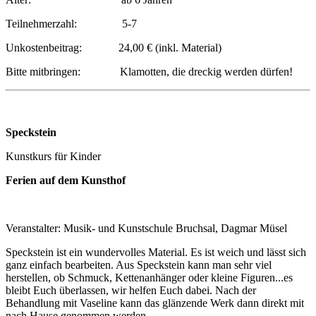
Teilnehmerzahl: 5-7
Unkostenbeitrag: 24,00 € (inkl. Material)
Bitte mitbringen: Klamotten, die dreckig werden dürfen!
Speckstein
Kunstkurs für Kinder
Ferien auf dem Kunsthof
Veranstalter: Musik- und Kunstschule Bruchsal, Dagmar Müsel
Speckstein ist ein wundervolles Material. Es ist weich und lässt sich
ganz einfach bearbeiten. Aus Speckstein kann man sehr viel
herstellen, ob Schmuck, Kettenanhänger oder kleine Figuren...es
bleibt Euch überlassen, wir helfen Euch dabei. Nach der
Behandlung mit Vaseline kann das glänzende Werk dann direkt mit
nach Hause genommen werden.