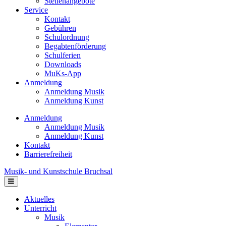
Stellenangebote
Service
Kontakt
Gebühren
Schulordnung
Begabtenförderung
Schulferien
Downloads
MuKs-App
Anmeldung
Anmeldung Musik
Anmeldung Kunst
Anmeldung
Anmeldung Musik
Anmeldung Kunst
Kontakt
Barrierefreiheit
Musik- und Kunstschule Bruchsal
Navigation
Aktuelles
Unterricht
Musik