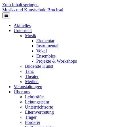
Zum Inhalt springen
Musik- und Kunstschule Bruchsal
Navigation
Aktuelles
Unterricht
Musik
Elementar
Instrumental
Vokal
Ensembles
Projekte & Workshops
Bildende Kunst
Tanz
Theater
Medien
Veranstaltungen
Über uns
Lehrkräfte
Leitungsteam
Unterrrichtsorte
Elternvertretung
Träger
Förderer