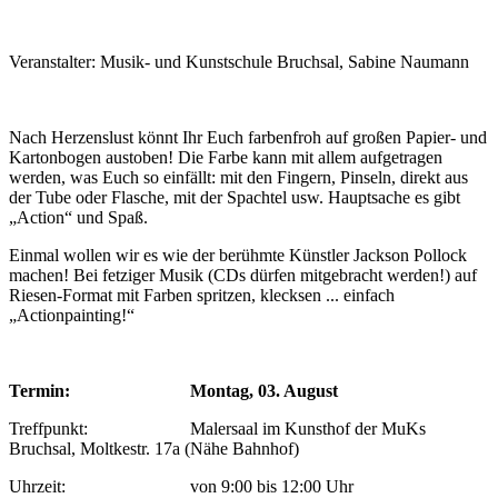
Veranstalter: Musik- und Kunstschule Bruchsal, Sabine Naumann
Nach Herzenslust könnt Ihr Euch farbenfroh auf großen Papier- und
Kartonbogen austoben! Die Farbe kann mit allem aufgetragen
werden, was Euch so einfällt: mit den Fingern, Pinseln, direkt aus
der Tube oder Flasche, mit der Spachtel usw. Hauptsache es gibt
„Action“ und Spaß.
Einmal wollen wir es wie der berühmte Künstler Jackson Pollock
machen! Bei fetziger Musik (CDs dürfen mitgebracht werden!) auf
Riesen-Format mit Farben spritzen, klecksen ... einfach
„Actionpainting!“
Termin:
Montag, 03. August
Treffpunkt: Malersaal im Kunsthof der MuKs
Bruchsal, Moltkestr. 17a (Nähe Bahnhof)
Uhrzeit: von 9:00 bis 12:00 Uhr