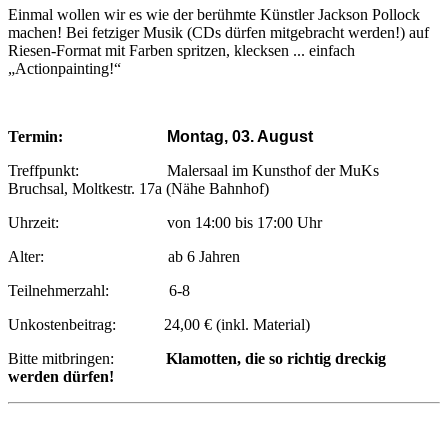
Einmal wollen wir es wie der berühmte Künstler Jackson Pollock
machen! Bei fetziger Musik (CDs dürfen mitgebracht werden!) auf
Riesen-Format mit Farben spritzen, klecksen ... einfach
„Actionpainting!“
Termin:
Montag, 03. August
Treffpunkt: Malersaal im Kunsthof der MuKs
Bruchsal, Moltkestr. 17a (Nähe Bahnhof)
Uhrzeit: von 14:00 bis 17:00 Uhr
Alter: ab 6 Jahren
Teilnehmerzahl: 6-8
Unkostenbeitrag: 24,00 € (inkl. Material)
Bitte mitbringen:
Klamotten, die so richtig dreckig
werden dürfen!