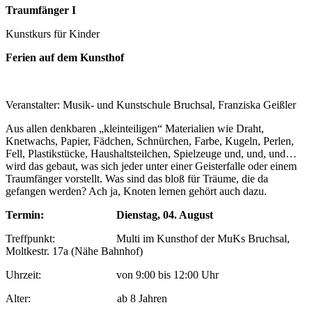
Traumfänger I
Kunstkurs für Kinder
Ferien auf dem Kunsthof
Veranstalter: Musik- und Kunstschule Bruchsal, Franziska Geißler
Aus allen denkbaren „kleinteiligen“ Materialien wie Draht,
Knetwachs, Papier, Fädchen, Schnürchen, Farbe, Kugeln, Perlen,
Fell, Plastikstücke, Haushaltsteilchen, Spielzeuge und, und, und…
wird das gebaut, was sich jeder unter einer Geisterfalle oder einem
Traumfänger vorstellt. Was sind das bloß für Träume, die da
gefangen werden? Ach ja, Knoten lernen gehört auch dazu.
Termin: Dienstag, 04. August
Treffpunkt: Multi im Kunsthof der MuKs Bruchsal,
Moltkestr. 17a (Nähe Bahnhof)
Uhrzeit: von 9:00 bis 12:00 Uhr
Alter: ab 8 Jahren