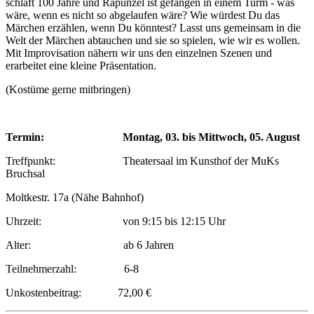
schläft 100 Jahre und Rapunzel ist gefangen in einem Turm - was
wäre, wenn es nicht so abgelaufen wäre? Wie würdest Du das
Märchen erzählen, wenn Du könntest? Lasst uns gemeinsam in die
Welt der Märchen abtauchen und sie so spielen, wie wir es wollen.
Mit Improvisation nähern wir uns den einzelnen Szenen und
erarbeitet eine kleine Präsentation.
(Kostüme gerne mitbringen)
Termin:
Montag, 03. bis Mittwoch, 05. August
Treffpunkt: Theatersaal im Kunsthof der MuKs
Bruchsal
Moltkestr. 17a (Nähe Bahnhof)
Uhrzeit: von 9:15 bis 12:15 Uhr
Alter: ab 6 Jahren
Teilnehmerzahl: 6-8
Unkostenbeitrag: 72,00 €