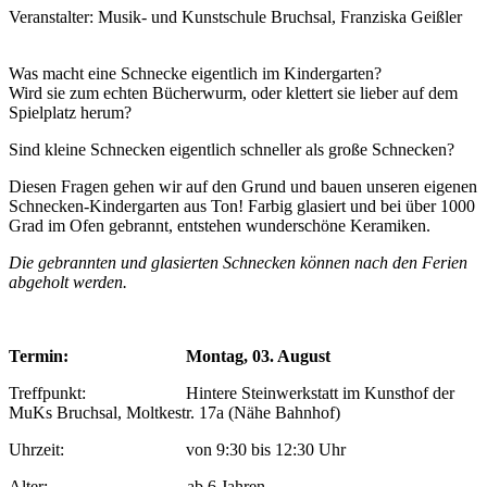
Veranstalter: Musik- und Kunstschule Bruchsal, Franziska Geißler
Was macht eine Schnecke eigentlich im Kindergarten?
Wird sie zum echten Bücherwurm, oder klettert sie lieber auf dem
Spielplatz herum?
Sind kleine Schnecken eigentlich schneller als große Schnecken?
Diesen Fragen gehen wir auf den Grund und bauen unseren eigenen
Schnecken-Kindergarten aus Ton! Farbig glasiert und bei über 1000
Grad im Ofen gebrannt, entstehen wunderschöne Keramiken.
Die gebrannten und glasierten Schnecken können nach den Ferien
abgeholt werden.
Termin: Montag, 03. August
Treffpunkt: Hintere Steinwerkstatt im Kunsthof der
MuKs Bruchsal, Moltkestr. 17a (Nähe Bahnhof)
Uhrzeit: von 9:30 bis 12:30 Uhr
Alter: ab 6 Jahren