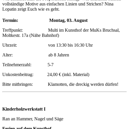
vollständige Motive aus einfachen Linien und Strichen? Nina
Lopatin zeigt Euch wie es geht.
Termin: Montag, 03. August
Treffpunkt: Multi im Kunsthof der MuKs Bruchsal,
Moltkestr. 17a (Nähe Bahnhof)
Uhrzeit: von 13:30 bis 16:30 Uhr
Alter: ab 8 Jahren
Teilnehmerzahl: 5-7
Unkostenbeitrag: 24,00 € (inkl. Material)
Bitte mitbringen: Klamotten, die dreckig werden dürfen!
Kinderholzwerkstatt I
Ran an Hammer, Nagel und Säge
Ferien auf dem Kunsthof