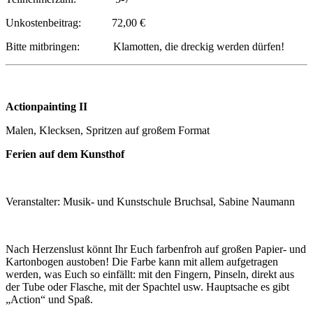
Unkostenbeitrag: 72,00 €
Bitte mitbringen: Klamotten, die dreckig werden dürfen!
Actionpainting II
Malen, Klecksen, Spritzen auf großem Format
Ferien auf dem Kunsthof
Veranstalter: Musik- und Kunstschule Bruchsal, Sabine Naumann
Nach Herzenslust könnt Ihr Euch farbenfroh auf großen Papier- und
Kartonbogen austoben! Die Farbe kann mit allem aufgetragen
werden, was Euch so einfällt: mit den Fingern, Pinseln, direkt aus
der Tube oder Flasche, mit der Spachtel usw. Hauptsache es gibt
„Action“ und Spaß.