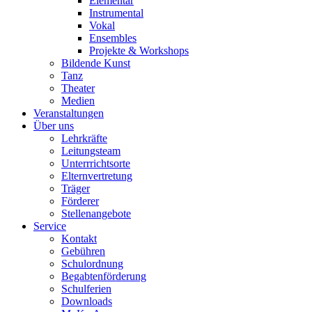
Elementar
Instrumental
Vokal
Ensembles
Projekte & Workshops
Bildende Kunst
Tanz
Theater
Medien
Veranstaltungen
Über uns
Lehrkräfte
Leitungsteam
Unterrrichtsorte
Elternvertretung
Träger
Förderer
Stellenangebote
Service
Kontakt
Gebühren
Schulordnung
Begabtenförderung
Schulferien
Downloads