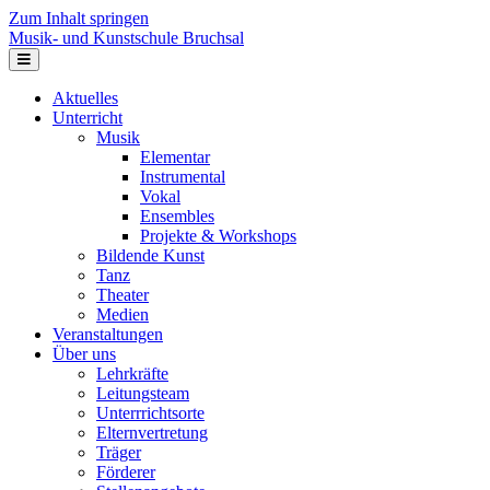
Zum Inhalt springen
Musik- und Kunstschule Bruchsal
Navigation
Aktuelles
Unterricht
Musik
Elementar
Instrumental
Vokal
Ensembles
Projekte & Workshops
Bildende Kunst
Tanz
Theater
Medien
Veranstaltungen
Über uns
Lehrkräfte
Leitungsteam
Unterrrichtsorte
Elternvertretung
Träger
Förderer