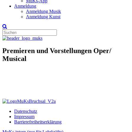
MuKs-App
Anmeldung
Anmeldung Musik
Anmeldung Kunst
Premieren und Vorstellungen Oper/
Musical
Datenschutz
Impressum
Barrierefreiheitserklärung
MuKs intern (nur für Lehrkräfte)