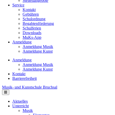
Stellenangebote
Service
Kontakt
Gebühren
Schulordnung
Begabtenförderung
Schulferien
Downloads
MuKs-App
Anmeldung
Anmeldung Musik
Anmeldung Kunst
Anmeldung
Anmeldung Musik
Anmeldung Kunst
Kontakt
Barrierefreiheit
Musik- und Kunstschule Bruchsal
Navigation
Aktuelles
Unterricht
Musik