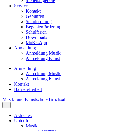
Stellenangebote
Service
Kontakt
Gebühren
Schulordnung
Begabtenförderung
Schulferien
Downloads
MuKs-App
Anmeldung
Anmeldung Musik
Anmeldung Kunst
Anmeldung
Anmeldung Musik
Anmeldung Kunst
Kontakt
Barrierefreiheit
Musik- und Kunstschule Bruchsal
Navigation
Aktuelles
Unterricht
Musik