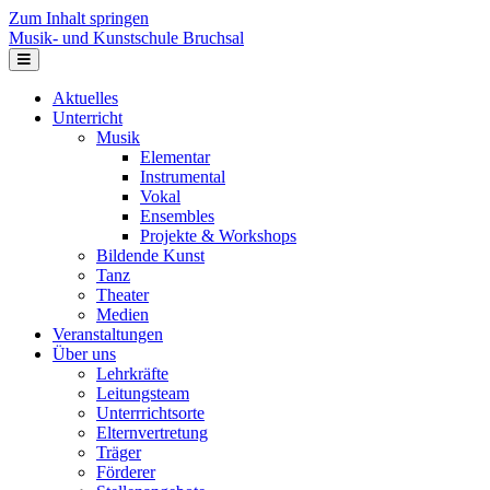
Zum Inhalt springen
Musik- und Kunstschule Bruchsal
Navigation
Aktuelles
Unterricht
Musik
Elementar
Instrumental
Vokal
Ensembles
Projekte & Workshops
Bildende Kunst
Tanz
Theater
Medien
Veranstaltungen
Über uns
Lehrkräfte
Leitungsteam
Unterrrichtsorte
Elternvertretung
Träger
Förderer