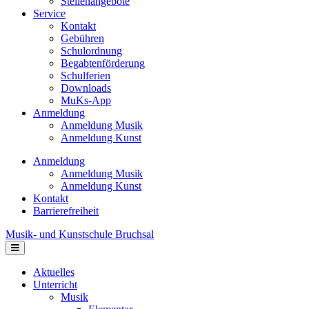
Stellenangebote
Service
Kontakt
Gebühren
Schulordnung
Begabtenförderung
Schulferien
Downloads
MuKs-App
Anmeldung
Anmeldung Musik
Anmeldung Kunst
Anmeldung
Anmeldung Musik
Anmeldung Kunst
Kontakt
Barrierefreiheit
Musik- und Kunstschule Bruchsal
Navigation
Aktuelles
Unterricht
Musik