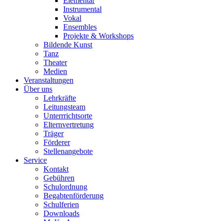
Elementar
Instrumental
Vokal
Ensembles
Projekte & Workshops
Bildende Kunst
Tanz
Theater
Medien
Veranstaltungen
Über uns
Lehrkräfte
Leitungsteam
Unterrrichtsorte
Elternvertretung
Träger
Förderer
Stellenangebote
Service
Kontakt
Gebühren
Schulordnung
Begabtenförderung
Schulferien
Downloads