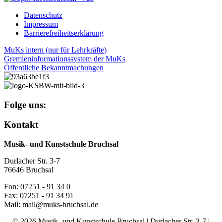
Datenschutz
Impressum
Barrierefreiheitserklärung
MuKs intern (nur für Lehrkräfte)
Gremieninformationssystem der MuKs
Öffentliche Bekanntmachungen
Folge uns:
Kontakt
Musik- und Kunstschule Bruchsal
Durlacher Str. 3-7
76646 Bruchsal
Fon: 07251 - 91 34 0
Fax: 07251 - 91 34 91
Mail: mail@muks-bruchsal.de
© 2026 Musik- und Kunstschule Bruchsal | Durlacher Str. 3-7 |