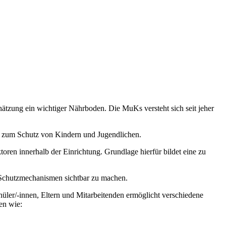
hätzung ein wichtiger Nährboden. Die MuKs versteht sich seit jeher
t zum Schutz von Kindern und Jugendlichen.
ren innerhalb der Einrichtung. Grundlage hierfür bildet eine zu
 Schutzmechanismen sichtbar zu machen.
üler/-innen, Eltern und Mitarbeitenden ermöglicht verschiedene
en wie: