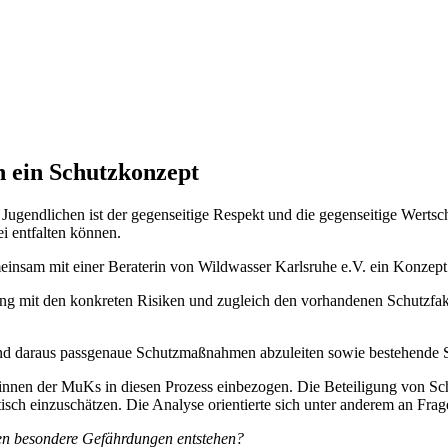
n ein Schutzkonzept
 Jugendlichen ist der gegenseitige Respekt und die gegenseitige Wertsc
i entfalten können.
einsam mit einer Beraterin von Wildwasser Karlsruhe e.V. ein Konzep
ung mit den konkreten Risiken und zugleich den vorhandenen Schutzfakto
 und daraus passgenaue Schutzmaßnahmen abzuleiten sowie bestehende
innen der MuKs in diesen Prozess einbezogen. Die Beteiligung von Sch
tisch einzuschätzen. Die Analyse orientierte sich unter anderem an Frag
nen besondere Gefährdungen entstehen?