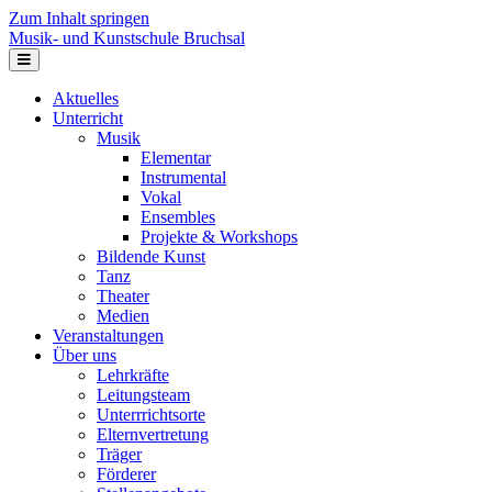
Zum Inhalt springen
Musik- und Kunstschule Bruchsal
Navigation
Aktuelles
Unterricht
Musik
Elementar
Instrumental
Vokal
Ensembles
Projekte & Workshops
Bildende Kunst
Tanz
Theater
Medien
Veranstaltungen
Über uns
Lehrkräfte
Leitungsteam
Unterrrichtsorte
Elternvertretung
Träger
Förderer