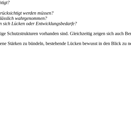
tigt?
berücksichtigt werden müssen?
verlässlich wahrgenommen?
n sich Lücken oder Entwicklungsbedarfe?
ige Schutzstrukturen vorhanden sind. Gleichzeitig zeigen sich auch Ber
ndene Stärken zu bündeln, bestehende Lücken bewusst in den Blick zu