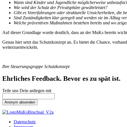
Wann sind Kinder und Jugendliche möglicherweise unbeaufsich
Wie wird der Schutz der Privatsphäre gewährleistet?
Gibt es Vorerfahrungen oder strukturelle Unsicherheiten, die 
Sind Zuständigkeiten klar geregelt und werden sie im Alltag 
Welche präventiven Maßnahmen bestehen bereits und wo zeige
Auf dieser Grundlage wurde deutlich, dass an der MuKs bereits wicht
Genau hier setzt das Schutzkonzept an. Es bietet die Chance, vorha
weiterzuentwickeln.
Ihre Steuerungsgruppe Schutzkonzept
Ehrliches Feedback. Bevor es zu spät ist.
Teile uns Dein anliegen mit
Anonym absenden
Datenschutz
Impressum