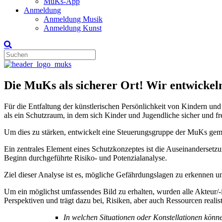
MuKs-App
Anmeldung
Anmeldung Musik
Anmeldung Kunst
Die MuKs als sicherer Ort! Wir entwickel
Für die Entfaltung der künstlerischen Persönlichkeit von Kindern und
als ein Schutzraum, in dem sich Kinder und Jugendliche sicher und fre
Um dies zu stärken, entwickelt eine Steuerungsgruppe der MuKs gem
Ein zentrales Element eines Schutzkonzeptes ist die Auseinandersetz
Beginn durchgeführte Risiko- und Potenzialanalyse.
Ziel dieser Analyse ist es, mögliche Gefährdungslagen zu erkennen
Um ein möglichst umfassendes Bild zu erhalten, wurden alle Akteur/-
Perspektiven und trägt dazu bei, Risiken, aber auch Ressourcen realis
In welchen Situationen oder Konstellationen kön