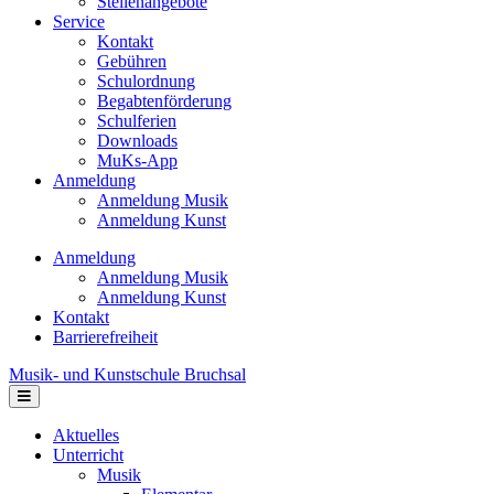
Stellenangebote
Service
Kontakt
Gebühren
Schulordnung
Begabtenförderung
Schulferien
Downloads
MuKs-App
Anmeldung
Anmeldung Musik
Anmeldung Kunst
Anmeldung
Anmeldung Musik
Anmeldung Kunst
Kontakt
Barrierefreiheit
Musik- und Kunstschule Bruchsal
Navigation
Aktuelles
Unterricht
Musik