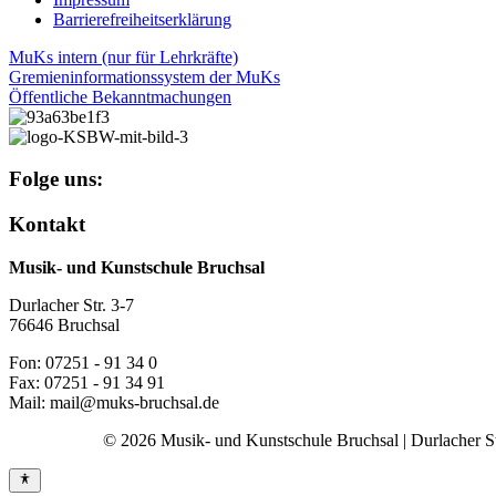
Barrierefreiheitserklärung
MuKs intern (nur für Lehrkräfte)
Gremieninformationssystem der MuKs
Öffentliche Bekanntmachungen
Folge uns:
Kontakt
Musik- und Kunstschule Bruchsal
Durlacher Str. 3-7
76646 Bruchsal
Fon: 07251 - 91 34 0
Fax: 07251 - 91 34 91
Mail: mail@muks-bruchsal.de
© 2026 Musik- und Kunstschule Bruchsal | Durlacher Str