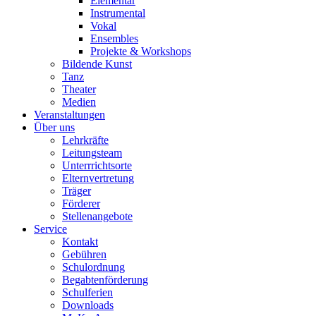
Elementar
Instrumental
Vokal
Ensembles
Projekte & Workshops
Bildende Kunst
Tanz
Theater
Medien
Veranstaltungen
Über uns
Lehrkräfte
Leitungsteam
Unterrrichtsorte
Elternvertretung
Träger
Förderer
Stellenangebote
Service
Kontakt
Gebühren
Schulordnung
Begabtenförderung
Schulferien
Downloads