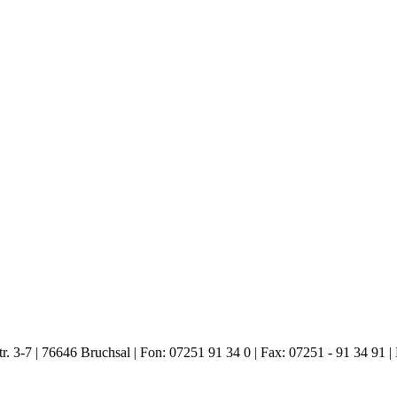
. 3-7 | 76646 Bruchsal | Fon: 07251 91 34 0 | Fax: 07251 - 91 34 91 |