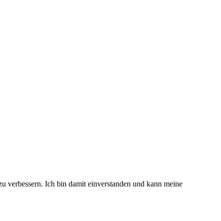
 zu verbessern. Ich bin damit einverstanden und kann meine