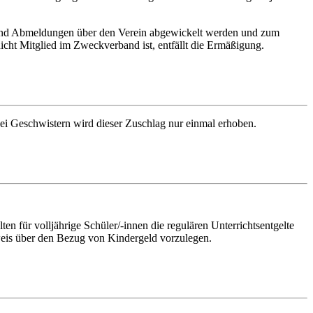
 und Abmeldungen über den Verein abgewickelt werden und zum
icht Mitglied im Zweckverband ist, entfällt die Ermäßigung.
Bei Geschwistern wird dieser Zuschlag nur einmal erhoben.
n für volljährige Schüler/-innen die regulären Unterrichtsentgelte
weis über den Bezug von Kindergeld vorzulegen.