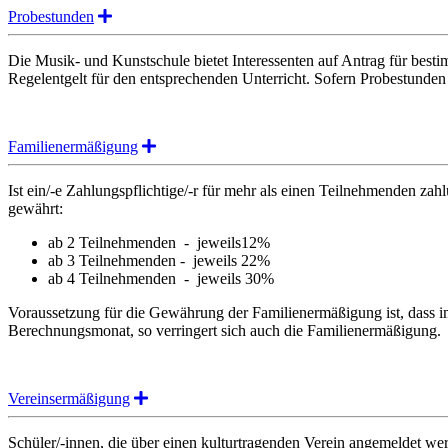
Expand
Probestunden
Die Musik- und Kunstschule bietet Interessenten auf Antrag für best
Regelentgelt für den entsprechenden Unterricht. Sofern Probestunden
Expand
Familienermäßigung
Ist ein/-e Zahlungspflichtige/-r für mehr als einen Teilnehmenden zah
gewährt:
ab 2 Teilnehmenden - jeweils12%
ab 3 Teilnehmenden - jeweils 22%
ab 4 Teilnehmenden - jeweils 30%
Voraussetzung für die Gewährung der Familienermäßigung ist, dass i
Berechnungsmonat, so verringert sich auch die Familienermäßigung.
Expand
Vereinsermäßigung
Schüler/-innen, die über einen kulturtragenden Verein angemeldet wer