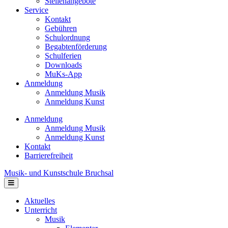
Stellenangebote
Service
Kontakt
Gebühren
Schulordnung
Begabtenförderung
Schulferien
Downloads
MuKs-App
Anmeldung
Anmeldung Musik
Anmeldung Kunst
Anmeldung
Anmeldung Musik
Anmeldung Kunst
Kontakt
Barrierefreiheit
Musik- und Kunstschule Bruchsal
Navigation
Aktuelles
Unterricht
Musik