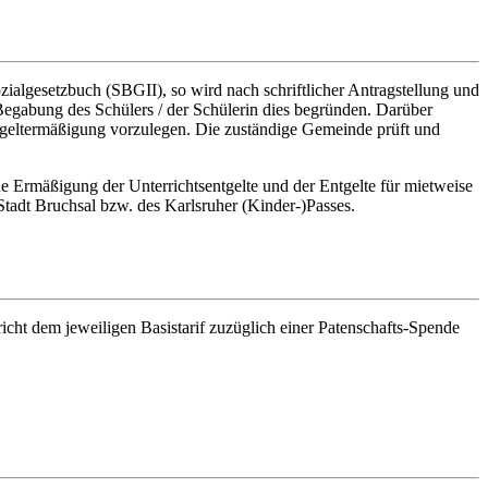
ialgesetzbuch (SBGII), so wird nach schriftlicher Antragstellung und
egabung des Schülers / der Schülerin dies begründen. Darüber
Entgeltermäßigung vorzulegen. Die zuständige Gemeinde prüft und
ne Ermäßigung der Unterrichtsentgelte und der Entgelte für mietweise
Stadt Bruchsal bzw. des Karlsruher (Kinder-)Passes.
pricht dem jeweiligen Basistarif zuzüglich einer Patenschafts-Spende