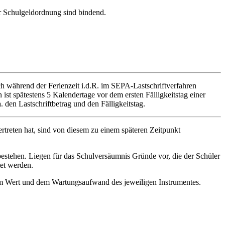
er Schulgeldordnung sind bindend.
h während der Ferienzeit i.d.R. im SEPA-Lastschriftverfahren
st spätestens 5 Kalendertage vor dem ersten Fälligkeitstag einer
. den Lastschriftbetrag und den Fälligkeitstag.
ertreten hat, sind von diesem zu einem späteren Zeitpunkt
 bestehen. Liegen für das Schulversäumnis Gründe vor, die der Schüler
tet werden.
dem Wert und dem Wartungsaufwand des jeweiligen Instrumentes.