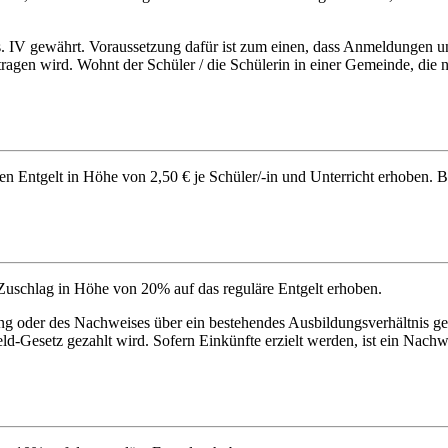
s. IV gewährt. Voraussetzung dafür ist zum einen, dass Anmeldungen
agen wird. Wohnt der Schüler / die Schülerin in einer Gemeinde, die n
en Entgelt in Höhe von 2,50 € je Schüler/-in und Unterricht erhoben. 
n Zuschlag in Höhe von 20% auf das reguläre Entgelt erhoben.
ng oder des Nachweises über ein bestehendes Ausbildungsverhältnis gelte
d-Gesetz gezahlt wird. Sofern Einkünfte erzielt werden, ist ein Nach