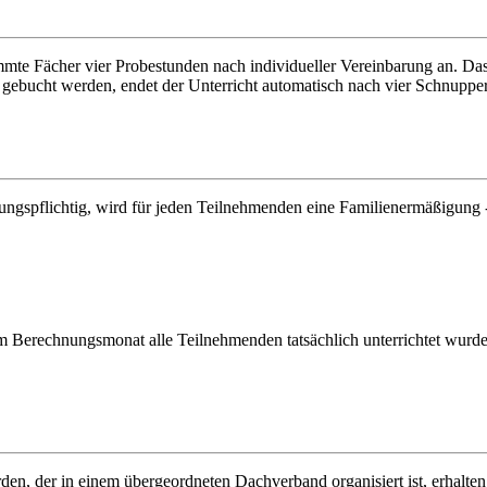
immte Fächer vier Probestunden nach individueller Vereinbarung an. Da
 gebucht werden, endet der Unterricht automatisch nach vier Schnuppers
lungspflichtig, wird für jeden Teilnehmenden eine Familienermäßigung -
m Berechnungsmonat alle Teilnehmenden tatsächlich unterrichtet wurde
den, der in einem übergeordneten Dachverband organisiert ist, erhalte