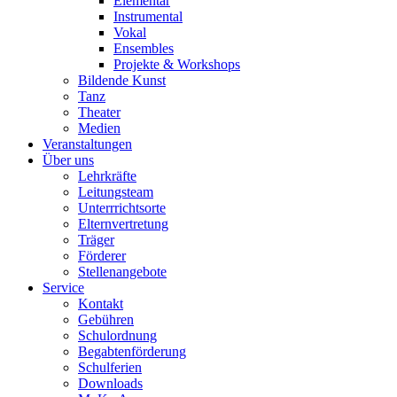
Elementar
Instrumental
Vokal
Ensembles
Projekte & Workshops
Bildende Kunst
Tanz
Theater
Medien
Veranstaltungen
Über uns
Lehrkräfte
Leitungsteam
Unterrrichtsorte
Elternvertretung
Träger
Förderer
Stellenangebote
Service
Kontakt
Gebühren
Schulordnung
Begabtenförderung
Schulferien
Downloads