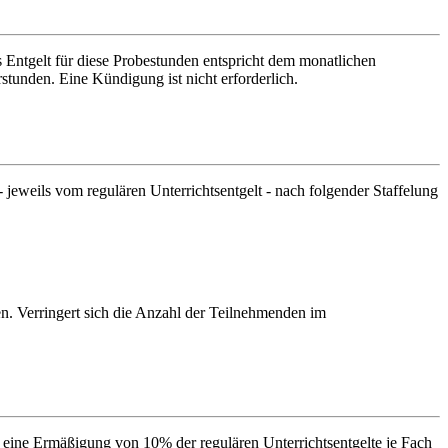
s Entgelt für diese Probestunden entspricht dem monatlichen
tunden. Eine Kündigung ist nicht erforderlich.
 jeweils vom regulären Unterrichtsentgelt - nach folgender Staffelung
n. Verringert sich die Anzahl der Teilnehmenden im
n eine Ermäßigung von 10% der regulären Unterrichtsentgelte je Fach