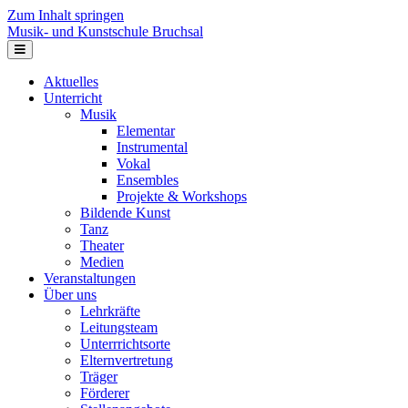
Zum Inhalt springen
Musik- und Kunstschule Bruchsal
Navigation
Aktuelles
Unterricht
Musik
Elementar
Instrumental
Vokal
Ensembles
Projekte & Workshops
Bildende Kunst
Tanz
Theater
Medien
Veranstaltungen
Über uns
Lehrkräfte
Leitungsteam
Unterrrichtsorte
Elternvertretung
Träger
Förderer