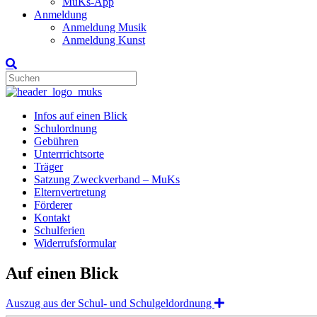
MuKs-App
Anmeldung
Anmeldung Musik
Anmeldung Kunst
Infos auf einen Blick
Schulordnung
Gebühren
Unterrrichtsorte
Träger
Satzung Zweckverband – MuKs
Elternvertretung
Förderer
Kontakt
Schulferien
Widerrufsformular
Auf einen Blick
Expand
Auszug aus der Schul- und Schulgeldordnung