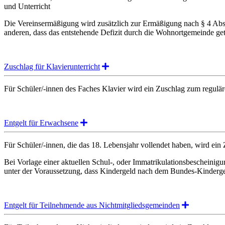
und Unterricht
Die Vereinsermäßigung wird zusätzlich zur Ermäßigung nach § 4 Ab
anderen, dass das entstehende Defizit durch die Wohnortgemeinde getr
Expand
Zuschlag für Klavierunterricht
Für Schüler/-innen des Faches Klavier wird ein Zuschlag zum regulär
Expand
Entgelt für Erwachsene
Für Schüler/-innen, die das 18. Lebensjahr vollendet haben, wird ei
Bei Vorlage einer aktuellen Schul-, oder Immatrikulationsbescheinigu
unter der Voraussetzung, dass Kindergeld nach dem Bundes-Kindergel
Expand
Entgelt für Teilnehmende aus Nichtmitgliedsgemeinden