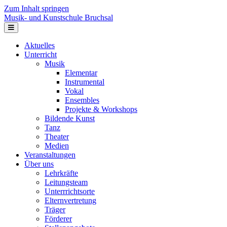
Zum Inhalt springen
Musik- und Kunstschule Bruchsal
Navigation
Aktuelles
Unterricht
Musik
Elementar
Instrumental
Vokal
Ensembles
Projekte & Workshops
Bildende Kunst
Tanz
Theater
Medien
Veranstaltungen
Über uns
Lehrkräfte
Leitungsteam
Unterrrichtsorte
Elternvertretung
Träger
Förderer