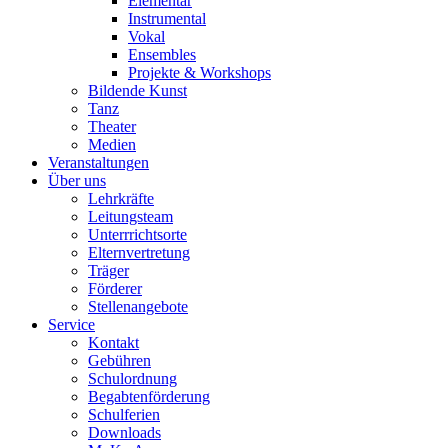
Elementar
Instrumental
Vokal
Ensembles
Projekte & Workshops
Bildende Kunst
Tanz
Theater
Medien
Veranstaltungen
Über uns
Lehrkräfte
Leitungsteam
Unterrrichtsorte
Elternvertretung
Träger
Förderer
Stellenangebote
Service
Kontakt
Gebühren
Schulordnung
Begabtenförderung
Schulferien
Downloads