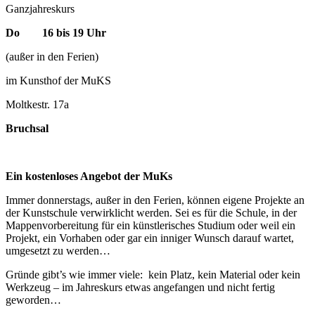
Ganzjahreskurs
Do 16 bis 19 Uhr
(außer in den Ferien)
im Kunsthof der MuKS
Moltkestr. 17a
Bruchsal
Ein kostenloses Angebot der MuKs
Immer donnerstags, außer in den Ferien, können eigene Projekte an
der Kunstschule verwirklicht werden. Sei es für die Schule, in der
Mappenvorbereitung für ein künstlerisches Studium oder weil ein
Projekt, ein Vorhaben oder gar ein inniger Wunsch darauf wartet,
umgesetzt zu werden…
Gründe gibt’s wie immer viele: kein Platz, kein Material oder kein
Werkzeug – im Jahreskurs etwas angefangen und nicht fertig
geworden…