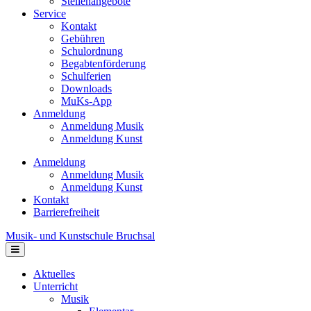
Stellenangebote
Service
Kontakt
Gebühren
Schulordnung
Begabtenförderung
Schulferien
Downloads
MuKs-App
Anmeldung
Anmeldung Musik
Anmeldung Kunst
Anmeldung
Anmeldung Musik
Anmeldung Kunst
Kontakt
Barrierefreiheit
Musik- und Kunstschule Bruchsal
Navigation
Aktuelles
Unterricht
Musik