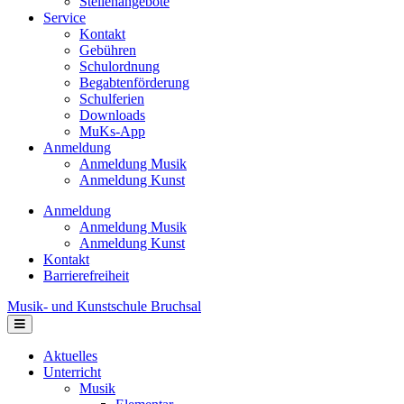
Stellenangebote
Service
Kontakt
Gebühren
Schulordnung
Begabtenförderung
Schulferien
Downloads
MuKs-App
Anmeldung
Anmeldung Musik
Anmeldung Kunst
Anmeldung
Anmeldung Musik
Anmeldung Kunst
Kontakt
Barrierefreiheit
Musik- und Kunstschule Bruchsal
Navigation
Aktuelles
Unterricht
Musik