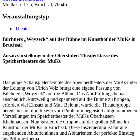
Moltkestr. 17 a, Bruchsal, 76646
Veranstaltungstyp
Theater
Büchners „Woyzeck“ auf der Bühne im Kunsthof der MuKs in
Bruchsal.
Zusatzvorstellungen der Oberstufen-Theaterklasse des
Speichertheaters der MuKs
Das junge Schauspielensemble des Speichertheaters der MuKs unter
der Leitung von Ulrich Volz bringt eine eigene Fassung von
Büchners „Woyzeck“ auf die Bühne. Das Abi-Prüfungsthema
anschaulich, kurzweilig und spannend auf die Bühne zu bringen,
erfordert viel Einsatz und Mut. Belohnt wurde die Theatergruppe
bereits im Juli durch zwei vom Publikum begeistert aufgenommenen
Vorstellungen im Speichertheater der MuKs Oberhausen-
Rheinhausen. Nun gastiert die Gruppe auf der großen Bühne im
Kunsthof der MuKs in Bruchsal. Diese Inszenierung ist für alle
angehenden Abiturientinnen und Abiturienten der perfekte Einstieg
ins Prüfungsthema.