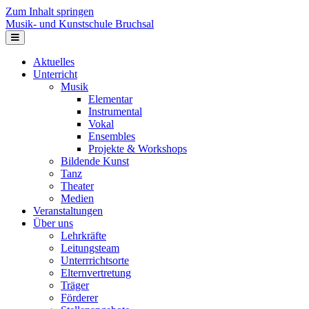
Zum Inhalt springen
Musik- und Kunstschule Bruchsal
Navigation
Aktuelles
Unterricht
Musik
Elementar
Instrumental
Vokal
Ensembles
Projekte & Workshops
Bildende Kunst
Tanz
Theater
Medien
Veranstaltungen
Über uns
Lehrkräfte
Leitungsteam
Unterrrichtsorte
Elternvertretung
Träger
Förderer