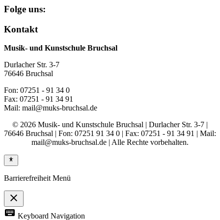
Folge uns:
Kontakt
Musik- und Kunstschule Bruchsal
Durlacher Str. 3-7
76646 Bruchsal
Fon: 07251 - 91 34 0
Fax: 07251 - 91 34 91
Mail: mail@muks-bruchsal.de
© 2026 Musik- und Kunstschule Bruchsal | Durlacher Str. 3-7 |
76646 Bruchsal | Fon: 07251 91 34 0 | Fax: 07251 - 91 34 91 | Mail:
mail@muks-bruchsal.de | Alle Rechte vorbehalten.
Barrierefreiheit Menü
close
Toggle
keyboard
Keyboard Navigation
the