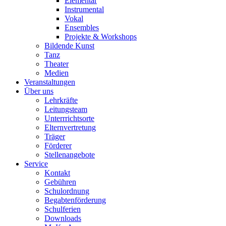
Elementar
Instrumental
Vokal
Ensembles
Projekte & Workshops
Bildende Kunst
Tanz
Theater
Medien
Veranstaltungen
Über uns
Lehrkräfte
Leitungsteam
Unterrrichtsorte
Elternvertretung
Träger
Förderer
Stellenangebote
Service
Kontakt
Gebühren
Schulordnung
Begabtenförderung
Schulferien
Downloads