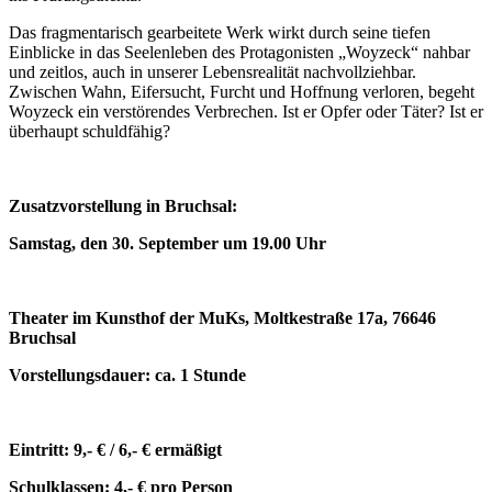
Das fragmentarisch gearbeitete Werk wirkt durch seine tiefen
Einblicke in das Seelenleben des Protagonisten „Woyzeck“ nahbar
und zeitlos, auch in unserer Lebensrealität nachvollziehbar.
Zwischen Wahn, Eifersucht, Furcht und Hoffnung verloren, begeht
Woyzeck ein verstörendes Verbrechen. Ist er Opfer oder Täter? Ist er
überhaupt schuldfähig?
Zusatzvorstellung in Bruchsal:
Samstag, den 30. September um 19.00 Uhr
Theater im Kunsthof der MuKs, Moltkestraße 17a, 76646
Bruchsal
Vorstellungsdauer: ca. 1 Stunde
Eintritt: 9,- € / 6,- € ermäßigt
Schulklassen: 4,- € pro Person