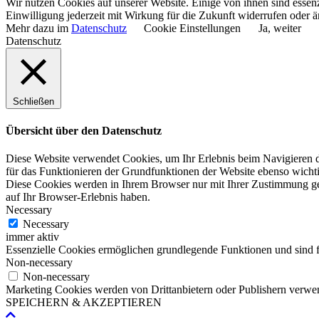
Wir nutzen Cookies auf unserer Website. Einige von ihnen sind essenz
Einwilligung jederzeit mit Wirkung für die Zukunft widerrufen oder ä
Mehr dazu im
Datenschutz
Cookie Einstellungen
Ja, weiter
Datenschutz
Schließen
Übersicht über den Datenschutz
Diese Website verwendet Cookies, um Ihr Erlebnis beim Navigieren du
für das Funktionieren der Grundfunktionen der Website ebenso wichti
Diese Cookies werden in Ihrem Browser nur mit Ihrer Zustimmung ge
auf Ihr Browser-Erlebnis haben.
Necessary
Necessary
immer aktiv
Essenzielle Cookies ermöglichen grundlegende Funktionen und sind fü
Non-necessary
Non-necessary
Marketing Cookies werden von Drittanbietern oder Publishern verwen
SPEICHERN & AKZEPTIEREN
Nach