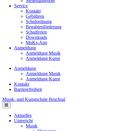
Stellenangebote
Service
Kontakt
Gebühren
Schulordnung
Begabtenförderung
Schulferien
Downloads
MuKs-App
Anmeldung
Anmeldung Musik
Anmeldung Kunst
Anmeldung
Anmeldung Musik
Anmeldung Kunst
Kontakt
Barrierefreiheit
Musik- und Kunstschule Bruchsal
Navigation
Aktuelles
Unterricht
Musik