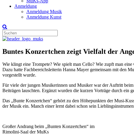
MuKs-App
Anmeldung
Anmeldung Musik
Anmeldung Kunst
Buntes Konzertchen zeigt Vielfalt der An
Wie klingt eine Trompete? Wie spielt man Cello? Wie zupft man ein
Dazu hatte Fachbereichsleiterin Hanna Mayer gemeinsam mit den Mu
vorgestellt wurde.
Für viele der jungen Musikerinnen und Musiker war der Auftritt bei
Beiträgen lauschten. Ergänzt wurden die kurzen Vorträge durch ein 
Das „Bunte Konzertchen“ gehört zu den Höhepunkten der Musi-Kuss-Ku
der Musik ein. Manch einer lernt dabei schon sein Lieblingsinstrumen
Großer Andrang beim „Bunten Konzertchen“ im
Rimolini-Saal der MuKs