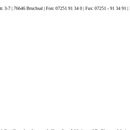
. 3-7 | 76646 Bruchsal | Fon: 07251 91 34 0 | Fax: 07251 - 91 34 91 |