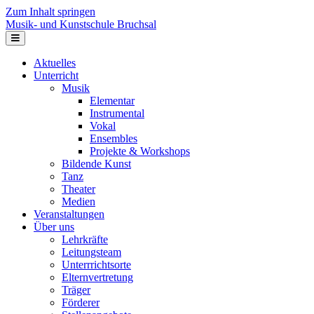
Zum Inhalt springen
Musik- und Kunstschule Bruchsal
Navigation
Aktuelles
Unterricht
Musik
Elementar
Instrumental
Vokal
Ensembles
Projekte & Workshops
Bildende Kunst
Tanz
Theater
Medien
Veranstaltungen
Über uns
Lehrkräfte
Leitungsteam
Unterrrichtsorte
Elternvertretung
Träger
Förderer