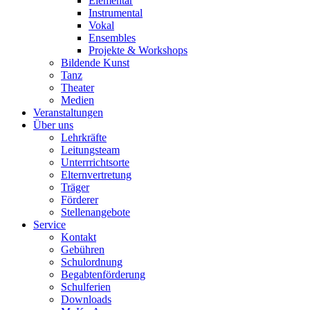
Elementar
Instrumental
Vokal
Ensembles
Projekte & Workshops
Bildende Kunst
Tanz
Theater
Medien
Veranstaltungen
Über uns
Lehrkräfte
Leitungsteam
Unterrrichtsorte
Elternvertretung
Träger
Förderer
Stellenangebote
Service
Kontakt
Gebühren
Schulordnung
Begabtenförderung
Schulferien
Downloads