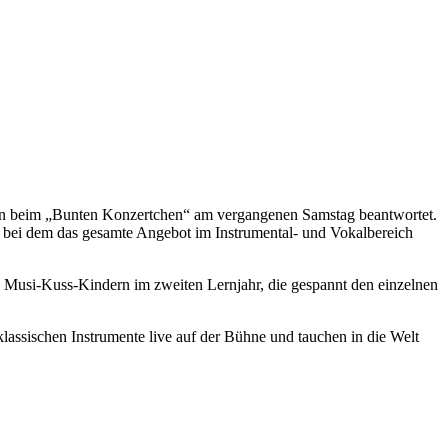
ern beim „Bunten Konzertchen“ am vergangenen Samstag beantwortet.
bei dem das gesamte Angebot im Instrumental- und Vokalbereich
n Musi-Kuss-Kindern im zweiten Lernjahr, die gespannt den einzelnen
assischen Instrumente live auf der Bühne und tauchen in die Welt