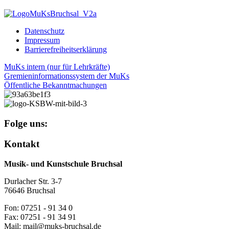
Datenschutz
Impressum
Barrierefreiheitserklärung
MuKs intern (nur für Lehrkräfte)
Gremieninformationssystem der MuKs
Öffentliche Bekanntmachungen
Folge uns:
Kontakt
Musik- und Kunstschule Bruchsal
Durlacher Str. 3-7
76646 Bruchsal
Fon: 07251 - 91 34 0
Fax: 07251 - 91 34 91
Mail: mail@muks-bruchsal.de