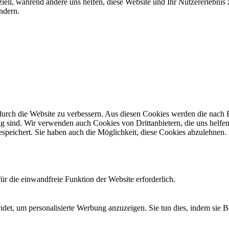
iell, während andere uns helfen, diese Website und Ihr Nutzererlebnis
ndern.
rch die Website zu verbessern. Aus diesen Cookies werden die nach Be
g sind. Wir verwenden auch Cookies von Drittanbietern, die uns helfen 
speichert. Sie haben auch die Möglichkeit, diese Cookies abzulehnen
r die einwandfreie Funktion der Website erforderlich.
det, um personalisierte Werbung anzuzeigen. Sie tun dies, indem sie 