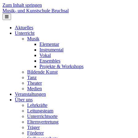
Zum Inhalt springen
Musik- und Kunstschule Bruchsal
Navigation
Aktuelles
Unterricht
Musik
Elementar
Instrumental
Vokal
Ensembles
Projekte & Workshops
Bildende Kunst
Tanz
Theater
Medien
Veranstaltungen
Über uns
Lehrkräfte
Leitungsteam
Unterrrichtsorte
Elternvertretung
Träger
Förderer