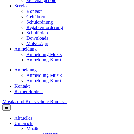
Stellenangebote
Service
Kontakt
Gebühren
Schulordnung
Begabtenförderung
Schulferien
Downloads
MuKs-App
Anmeldung
Anmeldung Musik
Anmeldung Kunst
Anmeldung
Anmeldung Musik
Anmeldung Kunst
Kontakt
Barrierefreiheit
Musik- und Kunstschule Bruchsal
Navigation
Aktuelles
Unterricht
Musik