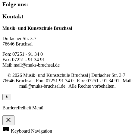
Folge uns:
Kontakt
Musik- und Kunstschule Bruchsal
Durlacher Str. 3-7
76646 Bruchsal
Fon: 07251 - 91 34 0
Fax: 07251 - 91 34 91
Mail: mail@muks-bruchsal.de
© 2026 Musik- und Kunstschule Bruchsal | Durlacher Str. 3-7 |
76646 Bruchsal | Fon: 07251 91 34 0 | Fax: 07251 - 91 34 91 | Mail:
mail@muks-bruchsal.de | Alle Rechte vorbehalten.
Barrierefreiheit Menü
close
Toggle
keyboard
Keyboard Navigation
the