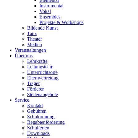
Elementar
Instrumental
Vokal
Ensembles
Projekte & Workshops
Bildende Kunst
Tanz
Theater
Medien
Veranstaltungen
Über uns
Lehrkräfte
Leitungsteam
Unterrrichtsorte
Elternvertretung
Träger
Förderer
Stellenangebote
Service
Kontakt
Gebühren
Schulordnung
Begabtenförderung
Schulferien
Downloads