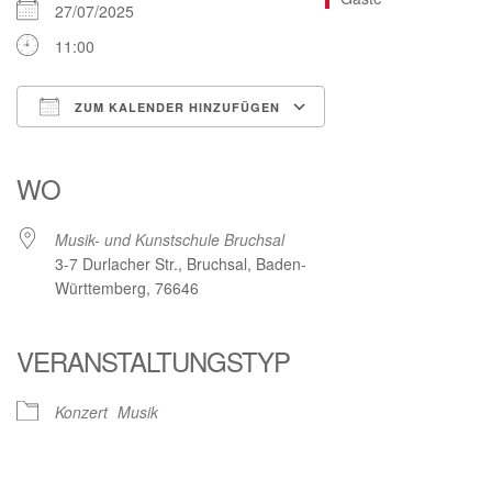
27/07/2025
11:00
ZUM KALENDER HINZUFÜGEN
ICS herunterladen
Google Kalender
iCalendar
Office 365
Outlook Live
WO
Musik- und Kunstschule Bruchsal
3-7 Durlacher Str., Bruchsal, Baden-
Württemberg, 76646
VERANSTALTUNGSTYP
Konzert
Musik