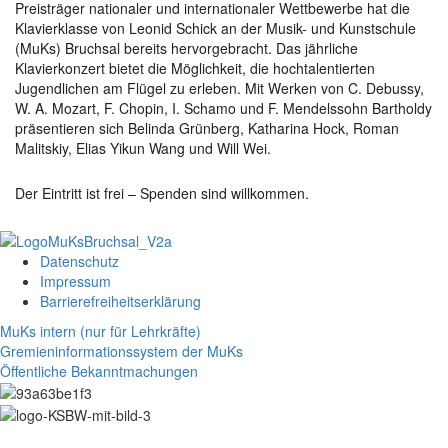
Preisträger nationaler und internationaler Wettbewerbe hat die
Klavierklasse von Leonid Schick an der Musik- und Kunstschule
(MuKs) Bruchsal bereits hervorgebracht. Das jährliche
Klavierkonzert bietet die Möglichkeit, die hochtalentierten
Jugendlichen am Flügel zu erleben. Mit Werken von C. Debussy,
W. A. Mozart, F. Chopin, I. Schamo und F. Mendelssohn Bartholdy
präsentieren sich Belinda Grünberg, Katharina Hock, Roman
Malitskiy, Elias Yikun Wang und Will Wei.
Der Eintritt ist frei – Spenden sind willkommen.
Datenschutz
Impressum
Barrierefreiheitserklärung
MuKs intern (nur für Lehrkräfte)
Gremieninformationssystem der MuKs
Öffentliche Bekanntmachungen