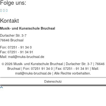
Folge uns:
Kontakt
Musik- und Kunstschule Bruchsal
Durlacher Str. 3-7
76646 Bruchsal
Fon: 07251 - 91 34 0
Fax: 07251 - 91 34 91
Mail: mail@muks-bruchsal.de
© 2026 Musik- und Kunstschule Bruchsal | Durlacher Str. 3-7 | 76646
Bruchsal | Fon: 07251 91 34 0 | Fax: 07251 - 91 34 91 | Mail:
mail@muks-bruchsal.de | Alle Rechte vorbehalten.
Datenschutz
Nach
oben
scrollen