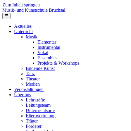
Zum Inhalt springen
Musik- und Kunstschule Bruchsal
Navigation
Aktuelles
Unterricht
Musik
Elementar
Instrumental
Vokal
Ensembles
Projekte & Workshops
Bildende Kunst
Tanz
Theater
Medien
Veranstaltungen
Über uns
Lehrkräfte
Leitungsteam
Unterrrichtsorte
Elternvertretung
Träger
Förderer