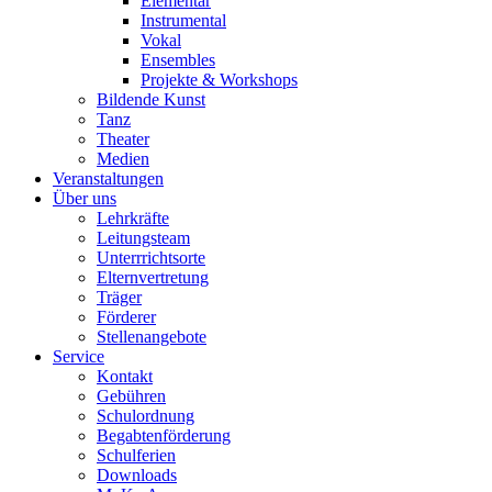
Elementar
Instrumental
Vokal
Ensembles
Projekte & Workshops
Bildende Kunst
Tanz
Theater
Medien
Veranstaltungen
Über uns
Lehrkräfte
Leitungsteam
Unterrrichtsorte
Elternvertretung
Träger
Förderer
Stellenangebote
Service
Kontakt
Gebühren
Schulordnung
Begabtenförderung
Schulferien
Downloads