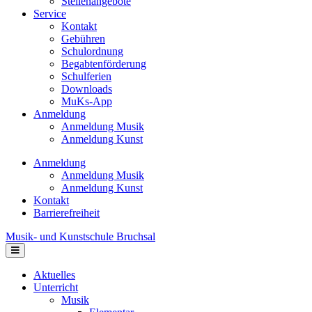
Stellenangebote
Service
Kontakt
Gebühren
Schulordnung
Begabtenförderung
Schulferien
Downloads
MuKs-App
Anmeldung
Anmeldung Musik
Anmeldung Kunst
Anmeldung
Anmeldung Musik
Anmeldung Kunst
Kontakt
Barrierefreiheit
Musik- und Kunstschule Bruchsal
Navigation
Aktuelles
Unterricht
Musik