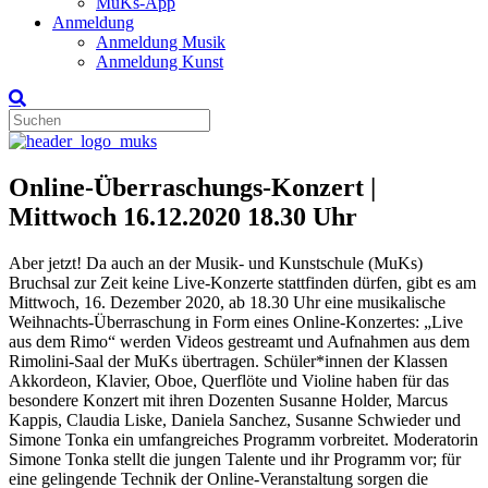
MuKs-App
Anmeldung
Anmeldung Musik
Anmeldung Kunst
Online-Überraschungs-Konzert |
Mittwoch 16.12.2020 18.30 Uhr
Aber jetzt! Da auch an der Musik- und Kunstschule (MuKs)
Bruchsal zur Zeit keine Live-Konzerte stattfinden dürfen, gibt es am
Mittwoch, 16. Dezember 2020, ab 18.30 Uhr eine musikalische
Weihnachts-Überraschung in Form eines Online-Konzertes: „Live
aus dem Rimo“ werden Videos gestreamt und Aufnahmen aus dem
Rimolini-Saal der MuKs übertragen. Schüler*innen der Klassen
Akkordeon, Klavier, Oboe, Querflöte und Violine haben für das
besondere Konzert mit ihren Dozenten Susanne Holder, Marcus
Kappis, Claudia Liske, Daniela Sanchez, Susanne Schwieder und
Simone Tonka ein umfangreiches Programm vorbreitet. Moderatorin
Simone Tonka stellt die jungen Talente und ihr Programm vor; für
eine gelingende Technik der Online-Veranstaltung sorgen die