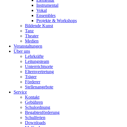
Elementar
Instrumental
Vokal
Ensembles
Projekte & Workshops
Bildende Kunst
Tanz
Theater
Medien
Veranstaltungen
Über uns
Lehrkräfte
Leitungsteam
Unterrrichtsorte
Elternvertretung
Träger
Förderer
Stellenangebote
Service
Kontakt
Gebühren
Schulordnung
Begabtenförderung
Schulferien
Downloads