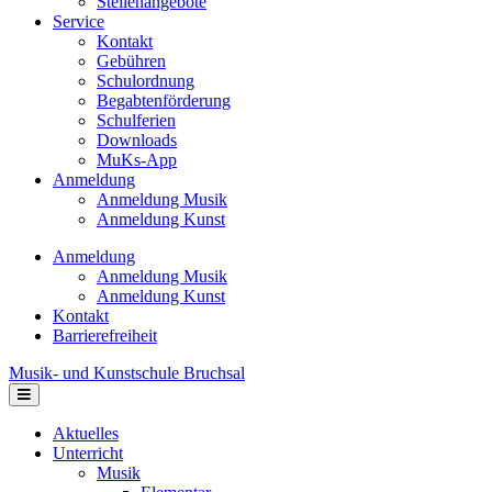
Stellenangebote
Service
Kontakt
Gebühren
Schulordnung
Begabtenförderung
Schulferien
Downloads
MuKs-App
Anmeldung
Anmeldung Musik
Anmeldung Kunst
Anmeldung
Anmeldung Musik
Anmeldung Kunst
Kontakt
Barrierefreiheit
Musik- und Kunstschule Bruchsal
Navigation
Aktuelles
Unterricht
Musik