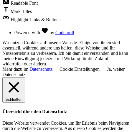
font_download
Readable Font
title
Mark Titles
link
Highlight Links & Buttons
Love
favorite
Powered with
by
Codenroll
Wir nutzen Cookies auf unserer Website. Einige von ihnen sind
essenziell, während andere uns helfen, diese Website und Ihr
Nutzererlebnis zu verbessern. Ich bin damit einverstanden und kann
meine Einwilligung jederzeit mit Wirkung für die Zukunft
widerrufen oder ändern.
Mehr dazu im
Datenschutz
Cookie Einstellungen
Ja, weiter
Datenschutz
Schließen
Übersicht über den Datenschutz
Diese Website verwendet Cookies, um Ihr Erlebnis beim Navigieren
durch die Website zu verbessern. Aus diesen Cookies werden die