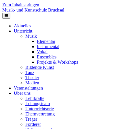
Zum Inhalt springen
Musik- und Kunstschule Bruchsal
Navigation
Aktuelles
Unterricht
Musik
Elementar
Instrumental
Vokal
Ensembles
Projekte & Workshops
Bildende Kunst
Tanz
Theater
Medien
Veranstaltungen
Über uns
Lehrkräfte
Leitungsteam
Unterrrichtsorte
Elternvertretung
Träger
Förderer