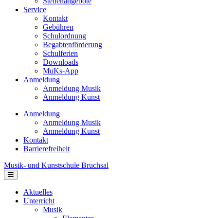
Stellenangebote
Service
Kontakt
Gebühren
Schulordnung
Begabtenförderung
Schulferien
Downloads
MuKs-App
Anmeldung
Anmeldung Musik
Anmeldung Kunst
Anmeldung
Anmeldung Musik
Anmeldung Kunst
Kontakt
Barrierefreiheit
Musik- und Kunstschule Bruchsal
Navigation
Aktuelles
Unterricht
Musik