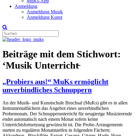
MuKs-App
Anmeldung
Anmeldung Musik
Anmeldung Kunst
Beiträge mit dem Stichwort:
‘Musik Unterricht̵
„Probiers aus!“ MuKs ermöglicht
unverbindliches Schnuppern
An der Musik- und Kunstschule Bruchsal (MuKs) gibt es in allen
Instrumentalfächern das Angebot eines unverbindlichen
Probemonats. Der Schnupperunterricht für neugierige Musizierende
endet automatisch nach einem Monat sofern keine
Unterrichtsfortsetzung gewünscht ist. Die Probe-Arrangements
starten zu regulären Monatstarifen in folgenden Fächern:
Akkordeon, Blockflöte, Fagott, Gesang, Gitarre, Harfe, Horn,