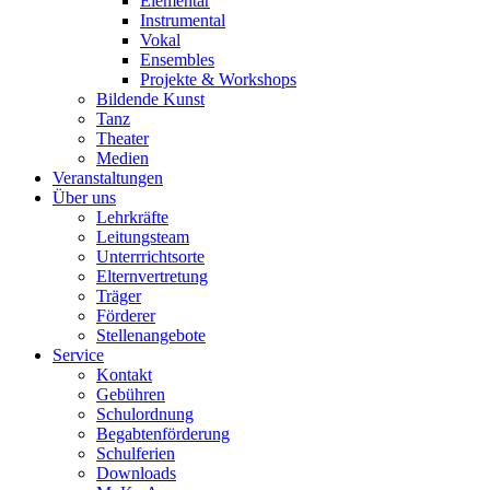
Elementar
Instrumental
Vokal
Ensembles
Projekte & Workshops
Bildende Kunst
Tanz
Theater
Medien
Veranstaltungen
Über uns
Lehrkräfte
Leitungsteam
Unterrrichtsorte
Elternvertretung
Träger
Förderer
Stellenangebote
Service
Kontakt
Gebühren
Schulordnung
Begabtenförderung
Schulferien
Downloads