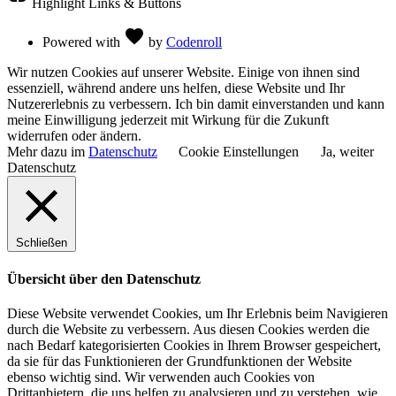
Highlight Links & Buttons
Love
favorite
Powered with
by
Codenroll
Wir nutzen Cookies auf unserer Website. Einige von ihnen sind
essenziell, während andere uns helfen, diese Website und Ihr
Nutzererlebnis zu verbessern. Ich bin damit einverstanden und kann
meine Einwilligung jederzeit mit Wirkung für die Zukunft
widerrufen oder ändern.
Mehr dazu im
Datenschutz
Cookie Einstellungen
Ja, weiter
Datenschutz
Schließen
Übersicht über den Datenschutz
Diese Website verwendet Cookies, um Ihr Erlebnis beim Navigieren
durch die Website zu verbessern. Aus diesen Cookies werden die
nach Bedarf kategorisierten Cookies in Ihrem Browser gespeichert,
da sie für das Funktionieren der Grundfunktionen der Website
ebenso wichtig sind. Wir verwenden auch Cookies von
Drittanbietern, die uns helfen zu analysieren und zu verstehen, wie