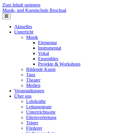
Zum Inhalt springen
Musik- und Kunstschule Bruchsal
Navigation
Aktuelles
Unterricht
Musik
Elementar
Instrumental
Vokal
Ensembles
Projekte & Workshops
Bildende Kunst
Tanz
Theater
Medien
Veranstaltungen
Über uns
Lehrkräfte
Leitungsteam
Unterrrichtsorte
Elternvertretung
Träger
Förderer