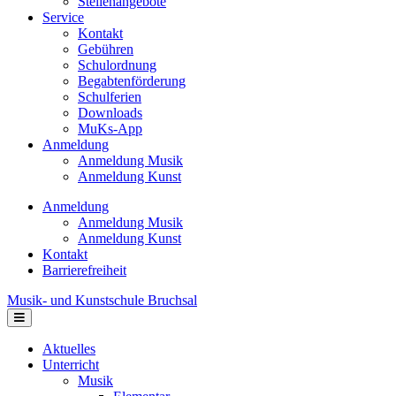
Stellenangebote
Service
Kontakt
Gebühren
Schulordnung
Begabtenförderung
Schulferien
Downloads
MuKs-App
Anmeldung
Anmeldung Musik
Anmeldung Kunst
Anmeldung
Anmeldung Musik
Anmeldung Kunst
Kontakt
Barrierefreiheit
Musik- und Kunstschule Bruchsal
Navigation
Aktuelles
Unterricht
Musik