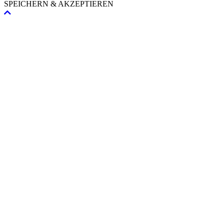
SPEICHERN & AKZEPTIEREN
Nach
oben
scrollen