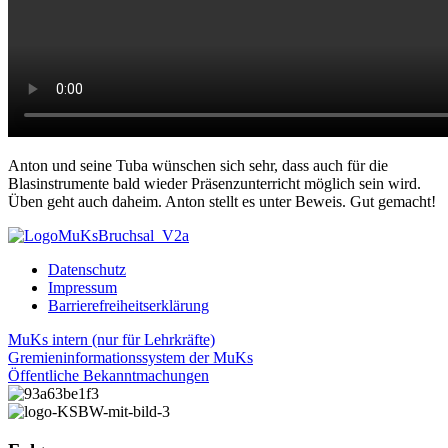
Anton und seine Tuba wünschen sich sehr, dass auch für die
Blasinstrumente bald wieder Präsenzunterricht möglich sein wird.
Üben geht auch daheim. Anton stellt es unter Beweis. Gut gemacht!
Datenschutz
Impressum
Barrierefreiheitserklärung
MuKs intern (nur für Lehrkräfte)
Gremieninformationssystem der MuKs
Öffentliche Bekanntmachungen