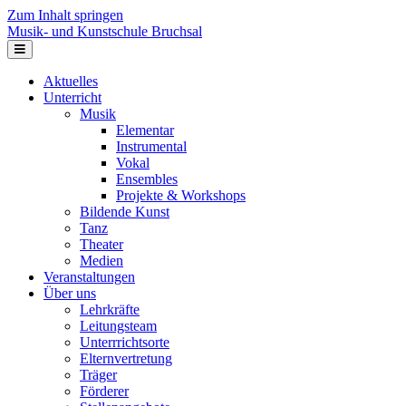
Zum Inhalt springen
Musik- und Kunstschule Bruchsal
Navigation
Aktuelles
Unterricht
Musik
Elementar
Instrumental
Vokal
Ensembles
Projekte & Workshops
Bildende Kunst
Tanz
Theater
Medien
Veranstaltungen
Über uns
Lehrkräfte
Leitungsteam
Unterrrichtsorte
Elternvertretung
Träger
Förderer