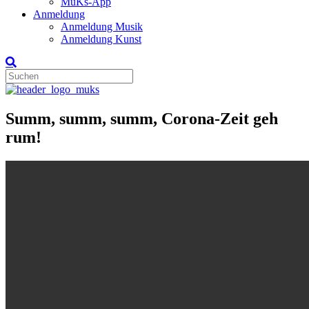
MuKs-App
Anmeldung
Anmeldung Musik
Anmeldung Kunst
Summ, summ, summ, Corona-Zeit geh
rum!