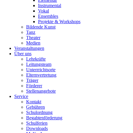
Elementar
Instrumental
Vokal
Ensembles
Projekte & Workshops
Bildende Kunst
Tanz
Theater
Medien
Veranstaltungen
Über uns
Lehrkräfte
Leitungsteam
Unterrrichtsorte
Elternvertretung
Träger
Förderer
Stellenangebote
Service
Kontakt
Gebühren
Schulordnung
Begabtenförderung
Schulferien
Downloads