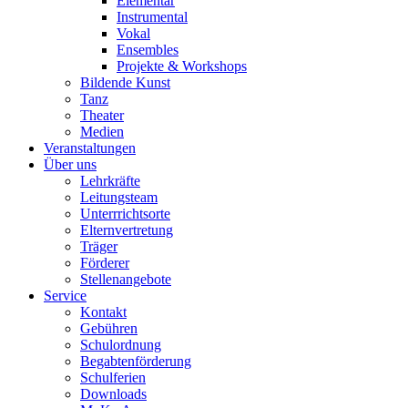
Elementar
Instrumental
Vokal
Ensembles
Projekte & Workshops
Bildende Kunst
Tanz
Theater
Medien
Veranstaltungen
Über uns
Lehrkräfte
Leitungsteam
Unterrrichtsorte
Elternvertretung
Träger
Förderer
Stellenangebote
Service
Kontakt
Gebühren
Schulordnung
Begabtenförderung
Schulferien
Downloads