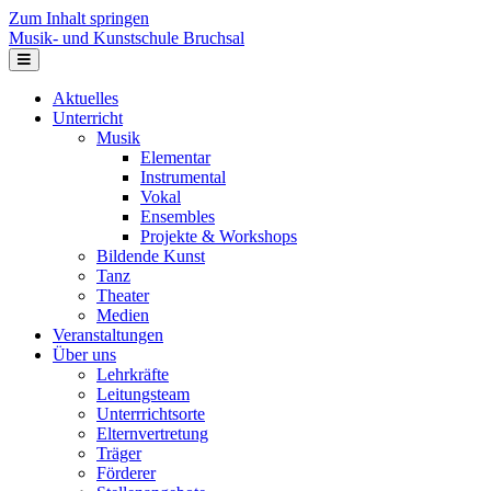
Zum Inhalt springen
Musik- und Kunstschule Bruchsal
Navigation
Aktuelles
Unterricht
Musik
Elementar
Instrumental
Vokal
Ensembles
Projekte & Workshops
Bildende Kunst
Tanz
Theater
Medien
Veranstaltungen
Über uns
Lehrkräfte
Leitungsteam
Unterrrichtsorte
Elternvertretung
Träger
Förderer