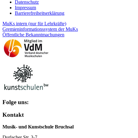
Datenschutz
Impressum
Barrierefreiheitserklärung
MuKs intern (nur für Lehrkräfte)
Gremieninformationssystem der MuKs
Öffentliche Bekanntmachungen
Folge uns:
Kontakt
Musik- und Kunstschule Bruchsal
Durlacher Str. 3-7