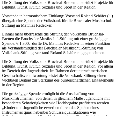
Die Stiftung der Volksbank Bruchsal-Bretten unterstützt Projekte für
Bildung, Kunst, Kultur, Soziales und Sport in der Region.
Vorstände in harmonischem Einklang: Vorstand Roland Schäfer (li.)
übergab eine Spende der Volksbank für die Bruchsaler Musikschul-
Stiftung an Matthias Redecker.
Einmal mehr überraschte die Stiftung der Volksbank Bruchsal-
Bretten die Bruchsaler Musikschul-Stiftung mit einer großzügigen
Spende: € 1.300.- durfte Dr. Matthias Redecker in seiner Funktion
als Vorstandsmitglied der Bruchsaler Musikschul-Stiftung von
Volksbank-Stiftungsvorstand Roland Schäfer entgegennehmen.
Die Stiftung der Volksbank Bruchsal-Bretten unterstützt Projekte für
Bildung, Kunst, Kultur, Soziales und Sport in der Region, vor allem
im Bereich der Jugendarbeit. Im Rahmen der unternehmerischen
Gesellschaftsverantwortung leistet die Volksbank-Stiftung einen
wichtigen Beitrag zur Stärkung des bürgerschaftlichen Engagements
in der Region.
Die großzügige Spende ermöglicht die Anschaffung von
Musikinstrumenten, von denen in gleichem Maße Jugendliche mit
besonderen Schwierigkeiten wie Hochbegabte profitieren werden.
„Kinder und Jugendliche erwerben durch das Spielen eines
Instrumentes quasi nebenbei Schlüsselqualifikationen wie