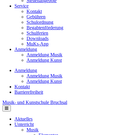
Stellenangebote
Service
Kontakt
Gebühren
Schulordnung
Begabtenförderung
Schulferien
Downloads
MuKs-App
Anmeldung
Anmeldung Musik
Anmeldung Kunst
Anmeldung
Anmeldung Musik
Anmeldung Kunst
Kontakt
Barrierefreiheit
Musik- und Kunstschule Bruchsal
Navigation
Aktuelles
Unterricht
Musik