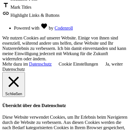
title
Mark Titles
link
Highlight Links & Buttons
Love
favorite
Powered with
by
Codenroll
Wir nutzen Cookies auf unserer Website. Einige von ihnen sind
essenziell, während andere uns helfen, diese Website und Ihr
Nutzererlebnis zu verbessern. Ich bin damit einverstanden und kann
meine Einwilligung jederzeit mit Wirkung für die Zukunft
widerrufen oder ändern.
Mehr dazu im
Datenschutz
Cookie Einstellungen
Ja, weiter
Datenschutz
Schließen
Übersicht über den Datenschutz
Diese Website verwendet Cookies, um Ihr Erlebnis beim Navigieren
durch die Website zu verbessern. Aus diesen Cookies werden die
nach Bedarf kategorisierten Cookies in Ihrem Browser gespeichert,