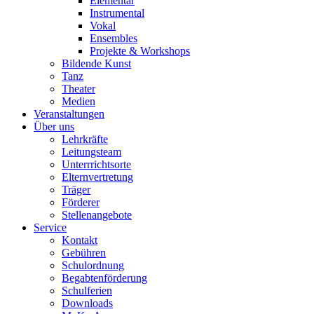
Elementar
Instrumental
Vokal
Ensembles
Projekte & Workshops
Bildende Kunst
Tanz
Theater
Medien
Veranstaltungen
Über uns
Lehrkräfte
Leitungsteam
Unterrrichtsorte
Elternvertretung
Träger
Förderer
Stellenangebote
Service
Kontakt
Gebühren
Schulordnung
Begabtenförderung
Schulferien
Downloads