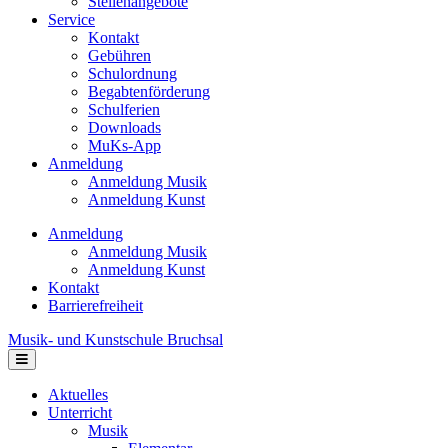
Stellenangebote
Service
Kontakt
Gebühren
Schulordnung
Begabtenförderung
Schulferien
Downloads
MuKs-App
Anmeldung
Anmeldung Musik
Anmeldung Kunst
Anmeldung
Anmeldung Musik
Anmeldung Kunst
Kontakt
Barrierefreiheit
Musik- und Kunstschule Bruchsal
Navigation
Aktuelles
Unterricht
Musik