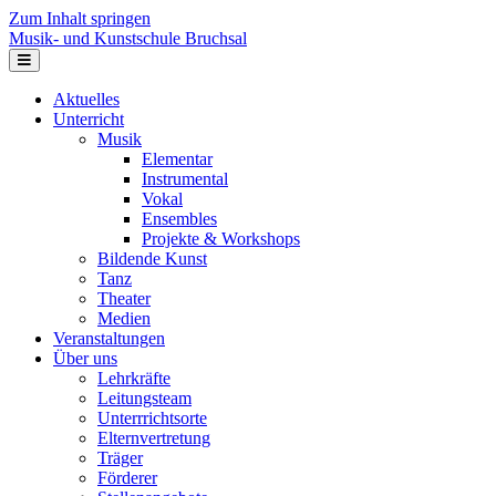
Zum Inhalt springen
Musik- und Kunstschule Bruchsal
Navigation
Aktuelles
Unterricht
Musik
Elementar
Instrumental
Vokal
Ensembles
Projekte & Workshops
Bildende Kunst
Tanz
Theater
Medien
Veranstaltungen
Über uns
Lehrkräfte
Leitungsteam
Unterrrichtsorte
Elternvertretung
Träger
Förderer