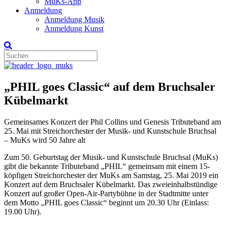
MuKs-App
Anmeldung
Anmeldung Musik
Anmeldung Kunst
„PHIL goes Classic“ auf dem Bruchsaler
Kübelmarkt
Gemeinsames Konzert der Phil Collins und Genesis Tributeband am
25. Mai mit Streichorchester der Musik- und Kunstschule Bruchsal
– MuKs wird 50 Jahre alt
Zum 50. Geburtstag der Musik- und Kunstschule Bruchsal (MuKs)
gibt die bekannte Tributeband „PHIL“ gemeinsam mit einem 15-
köpfigen Streichorchester der MuKs am Samstag, 25. Mai 2019 ein
Konzert auf dem Bruchsaler Kübelmarkt. Das zweieinhalbstündige
Konzert auf großer Open-Air-Partybühne in der Stadtmitte unter
dem Motto „PHIL goes Classic“ beginnt um 20.30 Uhr (Einlass:
19.00 Uhr).