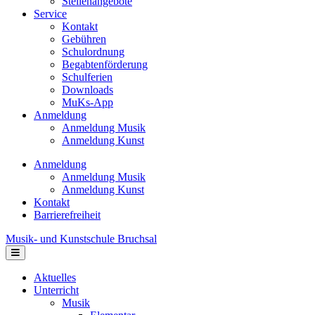
Stellenangebote
Service
Kontakt
Gebühren
Schulordnung
Begabtenförderung
Schulferien
Downloads
MuKs-App
Anmeldung
Anmeldung Musik
Anmeldung Kunst
Anmeldung
Anmeldung Musik
Anmeldung Kunst
Kontakt
Barrierefreiheit
Musik- und Kunstschule Bruchsal
Navigation
Aktuelles
Unterricht
Musik