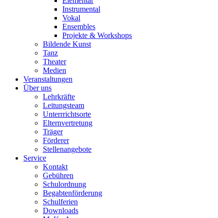
Elementar
Instrumental
Vokal
Ensembles
Projekte & Workshops
Bildende Kunst
Tanz
Theater
Medien
Veranstaltungen
Über uns
Lehrkräfte
Leitungsteam
Unterrrichtsorte
Elternvertretung
Träger
Förderer
Stellenangebote
Service
Kontakt
Gebühren
Schulordnung
Begabtenförderung
Schulferien
Downloads