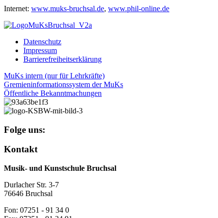
Internet:
www.muks-bruchsal.de
,
www.phil-online.de
Datenschutz
Impressum
Barrierefreiheitserklärung
MuKs intern (nur für Lehrkräfte)
Gremieninformationssystem der MuKs
Öffentliche Bekanntmachungen
Folge uns:
Kontakt
Musik- und Kunstschule Bruchsal
Durlacher Str. 3-7
76646 Bruchsal
Fon: 07251 - 91 34 0