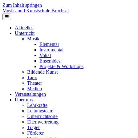
Zum Inhalt springen
Musik- und Kunstschule Bruchsal
Navigation
Aktuelles
Unterricht
Musik
Elementar
Instrumental
Vokal
Ensembles
Projekte & Workshops
Bildende Kunst
Tanz
Theater
Medien
Veranstaltungen
Über uns
Lehrkräfte
Leitungsteam
Unterrrichtsorte
Elternvertretung
Träger
Förderer