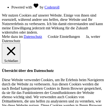
Love
favorite
Powered with
by
Codenroll
Wir nutzen Cookies auf unserer Website. Einige von ihnen sind
essenziell, während andere uns helfen, diese Website und Ihr
Nutzererlebnis zu verbessern. Ich bin damit einverstanden und kann
meine Einwilligung jederzeit mit Wirkung für die Zukunft
widerrufen oder ändern.
Mehr dazu im
Datenschutz
Cookie Einstellungen
Ja, weiter
Datenschutz
Schließen
Übersicht über den Datenschutz
Diese Website verwendet Cookies, um Ihr Erlebnis beim Navigieren
durch die Website zu verbessern. Aus diesen Cookies werden die
nach Bedarf kategorisierten Cookies in Ihrem Browser gespeichert,
da sie für das Funktionieren der Grundfunktionen der Website
ebenso wichtig sind. Wir verwenden auch Cookies von
Drittanbietern, die uns helfen zu analysieren und zu verstehen, wie
Sie diese Website nutzen. Diese Cookies werden in Ihrem Browser