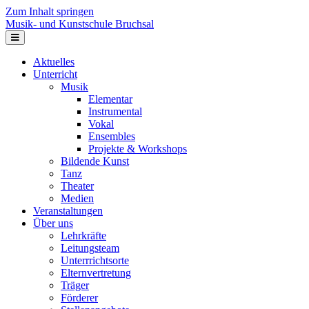
Zum Inhalt springen
Musik- und Kunstschule Bruchsal
Navigation
Aktuelles
Unterricht
Musik
Elementar
Instrumental
Vokal
Ensembles
Projekte & Workshops
Bildende Kunst
Tanz
Theater
Medien
Veranstaltungen
Über uns
Lehrkräfte
Leitungsteam
Unterrrichtsorte
Elternvertretung
Träger
Förderer