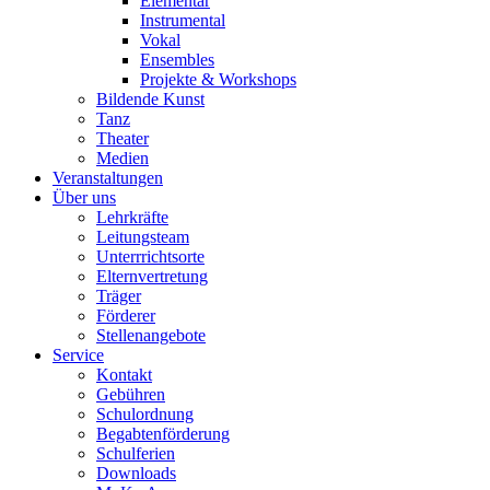
Elementar
Instrumental
Vokal
Ensembles
Projekte & Workshops
Bildende Kunst
Tanz
Theater
Medien
Veranstaltungen
Über uns
Lehrkräfte
Leitungsteam
Unterrrichtsorte
Elternvertretung
Träger
Förderer
Stellenangebote
Service
Kontakt
Gebühren
Schulordnung
Begabtenförderung
Schulferien
Downloads