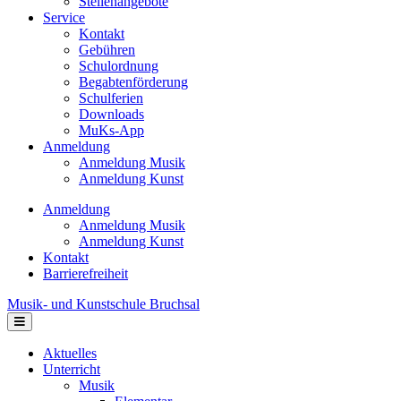
Stellenangebote
Service
Kontakt
Gebühren
Schulordnung
Begabtenförderung
Schulferien
Downloads
MuKs-App
Anmeldung
Anmeldung Musik
Anmeldung Kunst
Anmeldung
Anmeldung Musik
Anmeldung Kunst
Kontakt
Barrierefreiheit
Musik- und Kunstschule Bruchsal
Navigation
Aktuelles
Unterricht
Musik