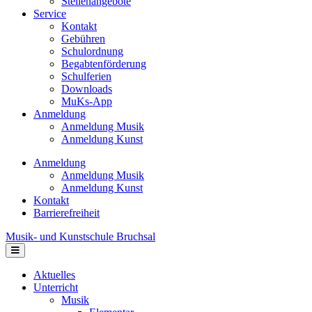
Stellenangebote
Service
Kontakt
Gebühren
Schulordnung
Begabtenförderung
Schulferien
Downloads
MuKs-App
Anmeldung
Anmeldung Musik
Anmeldung Kunst
Anmeldung
Anmeldung Musik
Anmeldung Kunst
Kontakt
Barrierefreiheit
Musik- und Kunstschule Bruchsal
Navigation
Aktuelles
Unterricht
Musik