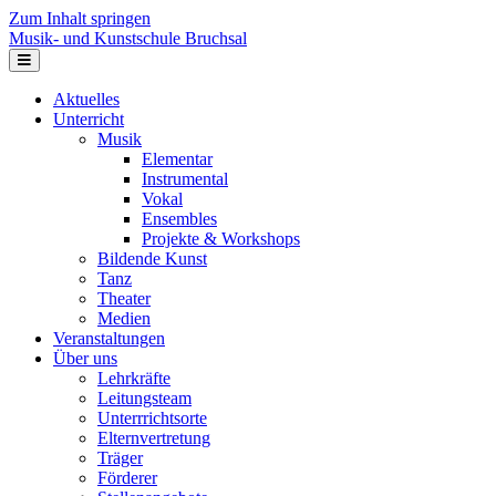
Zum Inhalt springen
Musik- und Kunstschule Bruchsal
Navigation
Aktuelles
Unterricht
Musik
Elementar
Instrumental
Vokal
Ensembles
Projekte & Workshops
Bildende Kunst
Tanz
Theater
Medien
Veranstaltungen
Über uns
Lehrkräfte
Leitungsteam
Unterrrichtsorte
Elternvertretung
Träger
Förderer