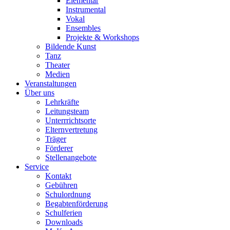
Elementar
Instrumental
Vokal
Ensembles
Projekte & Workshops
Bildende Kunst
Tanz
Theater
Medien
Veranstaltungen
Über uns
Lehrkräfte
Leitungsteam
Unterrrichtsorte
Elternvertretung
Träger
Förderer
Stellenangebote
Service
Kontakt
Gebühren
Schulordnung
Begabtenförderung
Schulferien
Downloads