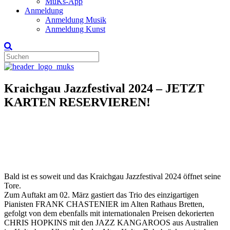
MuKs-App
Anmeldung
Anmeldung Musik
Anmeldung Kunst
Kraichgau Jazzfestival 2024 – JETZT
KARTEN RESERVIEREN!
Bald ist es soweit und das Kraichgau Jazzfestival 2024 öffnet seine
Tore.
Zum Auftakt am 02. März gastiert das Trio des einzigartigen
Pianisten FRANK CHASTENIER im Alten Rathaus Bretten,
gefolgt von dem ebenfalls mit internationalen Preisen dekorierten
CHRIS HOPKINS mit den JAZZ KANGAROOS aus Australien