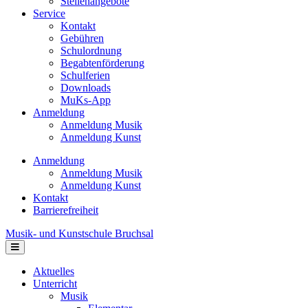
Stellenangebote
Service
Kontakt
Gebühren
Schulordnung
Begabtenförderung
Schulferien
Downloads
MuKs-App
Anmeldung
Anmeldung Musik
Anmeldung Kunst
Anmeldung
Anmeldung Musik
Anmeldung Kunst
Kontakt
Barrierefreiheit
Musik- und Kunstschule Bruchsal
Navigation
Aktuelles
Unterricht
Musik