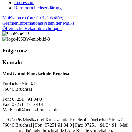
Impressum
Barrierefreiheitserklärung
MuKs intern (nur für Lehrkräfte)
Gremieninformationssystem der MuKs
Öffentliche Bekanntmachungen
Folge uns:
Kontakt
Musik- und Kunstschule Bruchsal
Durlacher Str. 3-7
76646 Bruchsal
Fon: 07251 - 91 34 0
Fax: 07251 - 91 34 91
Mail: mail@muks-bruchsal.de
© 2026 Musik- und Kunstschule Bruchsal | Durlacher Str. 3-7 |
76646 Bruchsal | Fon: 07251 91 34 0 | Fax: 07251 - 91 34 91 | Mail:
mail@muks-bruchsal.de | Alle Rechte vorbehalten.