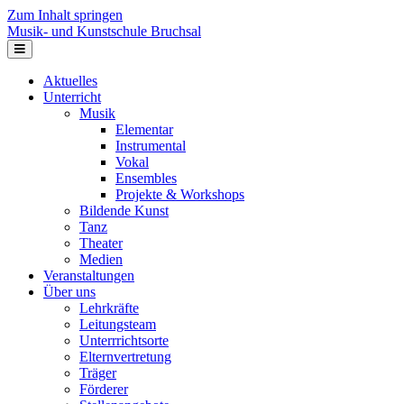
Zum Inhalt springen
Musik- und Kunstschule Bruchsal
Navigation
Aktuelles
Unterricht
Musik
Elementar
Instrumental
Vokal
Ensembles
Projekte & Workshops
Bildende Kunst
Tanz
Theater
Medien
Veranstaltungen
Über uns
Lehrkräfte
Leitungsteam
Unterrrichtsorte
Elternvertretung
Träger
Förderer