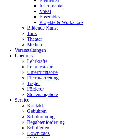
Elementar
Instrumental
Vokal
Ensembles
Projekte & Workshops
Bildende Kunst
Tanz
Theater
Medien
Veranstaltungen
Über uns
Lehrkräfte
Leitungsteam
Unterrrichtsorte
Elternvertretung
Träger
Förderer
Stellenangebote
Service
Kontakt
Gebühren
Schulordnung
Begabtenförderung
Schulferien
Downloads