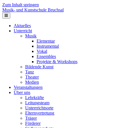
Zum Inhalt springen
Musik- und Kunstschule Bruchsal
Navigation
Aktuelles
Unterricht
Musik
Elementar
Instrumental
Vokal
Ensembles
Projekte & Workshops
Bildende Kunst
Tanz
Theater
Medien
Veranstaltungen
Über uns
Lehrkräfte
Leitungsteam
Unterrrichtsorte
Elternvertretung
Träger
Förderer