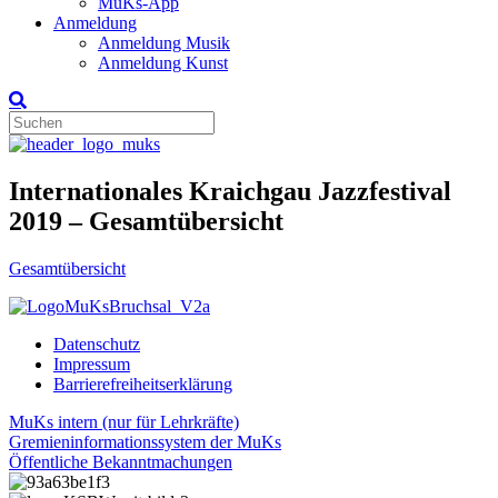
MuKs-App
Anmeldung
Anmeldung Musik
Anmeldung Kunst
Internationales Kraichgau Jazzfestival
2019 – Gesamtübersicht
Gesamtübersicht
Datenschutz
Impressum
Barrierefreiheitserklärung
MuKs intern (nur für Lehrkräfte)
Gremieninformationssystem der MuKs
Öffentliche Bekanntmachungen