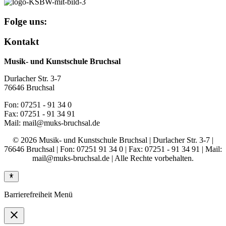
Folge uns:
Kontakt
Musik- und Kunstschule Bruchsal
Durlacher Str. 3-7
76646 Bruchsal
Fon: 07251 - 91 34 0
Fax: 07251 - 91 34 91
Mail: mail@muks-bruchsal.de
© 2026 Musik- und Kunstschule Bruchsal | Durlacher Str. 3-7 |
76646 Bruchsal | Fon: 07251 91 34 0 | Fax: 07251 - 91 34 91 | Mail:
mail@muks-bruchsal.de | Alle Rechte vorbehalten.
Barrierefreiheit Menü
close
Toggle