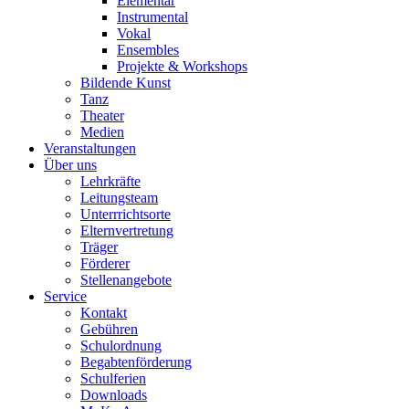
Elementar
Instrumental
Vokal
Ensembles
Projekte & Workshops
Bildende Kunst
Tanz
Theater
Medien
Veranstaltungen
Über uns
Lehrkräfte
Leitungsteam
Unterrrichtsorte
Elternvertretung
Träger
Förderer
Stellenangebote
Service
Kontakt
Gebühren
Schulordnung
Begabtenförderung
Schulferien
Downloads