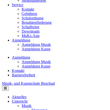
Stellenangebote
Service
Kontakt
Gebühren
Schulordnung
Begabtenförderung
Schulferien
Downloads
MuKs-App
Anmeldung
Anmeldung Musik
Anmeldung Kunst
Anmeldung
Anmeldung Musik
Anmeldung Kunst
Kontakt
Barrierefreiheit
Musik- und Kunstschule Bruchsal
Navigation
Aktuelles
Unterricht
Musik