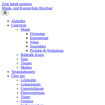
Zum Inhalt springen
Musik- und Kunstschule Bruchsal
Navigation
Aktuelles
Unterricht
Musik
Elementar
Instrumental
Vokal
Ensembles
Projekte & Workshops
Bildende Kunst
Tanz
Theater
Medien
Veranstaltungen
Über uns
Lehrkräfte
Leitungsteam
Unterrrichtsorte
Elternvertretung
Träger
Förderer