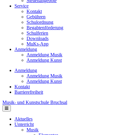
Stellenangebote
Service
Kontakt
Gebühren
Schulordnung
Begabtenförderung
Schulferien
Downloads
MuKs-App
Anmeldung
Anmeldung Musik
Anmeldung Kunst
Anmeldung
Anmeldung Musik
Anmeldung Kunst
Kontakt
Barrierefreiheit
Musik- und Kunstschule Bruchsal
Navigation
Aktuelles
Unterricht
Musik