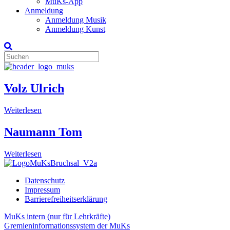
MuKs-App
Anmeldung
Anmeldung Musik
Anmeldung Kunst
Volz Ulrich
Weiterlesen
Naumann Tom
Weiterlesen
Datenschutz
Impressum
Barrierefreiheitserklärung
MuKs intern (nur für Lehrkräfte)
Gremieninformationssystem der MuKs