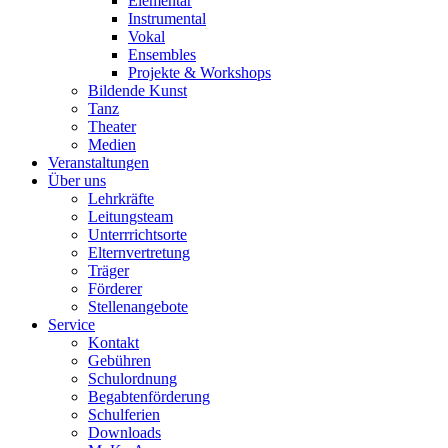
Elementar
Instrumental
Vokal
Ensembles
Projekte & Workshops
Bildende Kunst
Tanz
Theater
Medien
Veranstaltungen
Über uns
Lehrkräfte
Leitungsteam
Unterrrichtsorte
Elternvertretung
Träger
Förderer
Stellenangebote
Service
Kontakt
Gebühren
Schulordnung
Begabtenförderung
Schulferien
Downloads