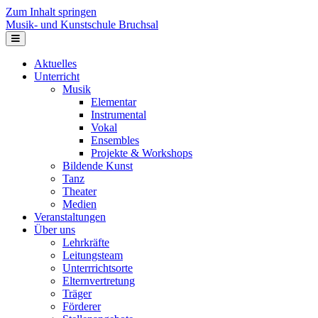
Zum Inhalt springen
Musik- und Kunstschule Bruchsal
Navigation
Aktuelles
Unterricht
Musik
Elementar
Instrumental
Vokal
Ensembles
Projekte & Workshops
Bildende Kunst
Tanz
Theater
Medien
Veranstaltungen
Über uns
Lehrkräfte
Leitungsteam
Unterrrichtsorte
Elternvertretung
Träger
Förderer