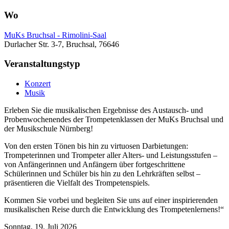
Wo
MuKs Bruchsal - Rimolini-Saal
Durlacher Str. 3-7, Bruchsal, 76646
Veranstaltungstyp
Konzert
Musik
Erleben Sie die musikalischen Ergebnisse des Austausch- und
Probenwochenendes der Trompetenklassen der MuKs Bruchsal und
der Musikschule Nürnberg!
Von den ersten Tönen bis hin zu virtuosen Darbietungen:
Trompeterinnen und Trompeter aller Alters- und Leistungsstufen –
von Anfängerinnen und Anfängern über fortgeschrittene
Schülerinnen und Schüler bis hin zu den Lehrkräften selbst –
präsentieren die Vielfalt des Trompetenspiels.
Kommen Sie vorbei und begleiten Sie uns auf einer inspirierenden
musikalischen Reise durch die Entwicklung des Trompetenlernens!“
Sonntag, 19. Juli 2026