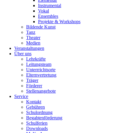
Elementar
Instrumental
Vokal
Ensembles
Projekte & Workshops
Bildende Kunst
Tanz
Theater
Medien
Veranstaltungen
Über uns
Lehrkräfte
Leitungsteam
Unterrrichtsorte
Elternvertretung
Träger
Förderer
Stellenangebote
Service
Kontakt
Gebühren
Schulordnung
Begabtenförderung
Schulferien
Downloads