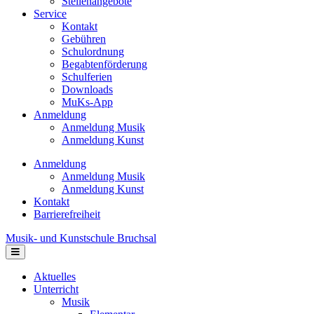
Stellenangebote
Service
Kontakt
Gebühren
Schulordnung
Begabtenförderung
Schulferien
Downloads
MuKs-App
Anmeldung
Anmeldung Musik
Anmeldung Kunst
Anmeldung
Anmeldung Musik
Anmeldung Kunst
Kontakt
Barrierefreiheit
Musik- und Kunstschule Bruchsal
Navigation
Aktuelles
Unterricht
Musik