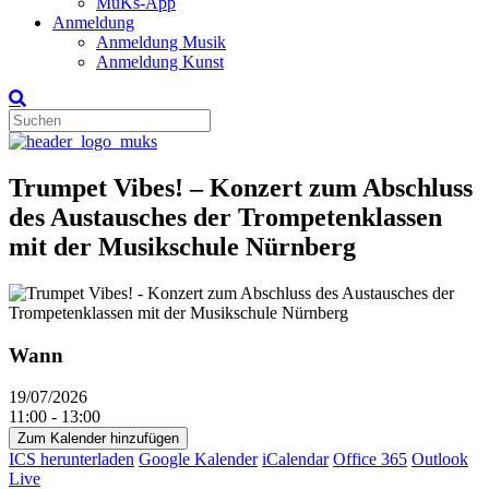
MuKs-App
Anmeldung
Anmeldung Musik
Anmeldung Kunst
Trumpet Vibes! – Konzert zum Abschluss
des Austausches der Trompetenklassen
mit der Musikschule Nürnberg
Wann
19/07/2026
11:00 - 13:00
Zum Kalender hinzufügen
ICS herunterladen
Google Kalender
iCalendar
Office 365
Outlook
Live