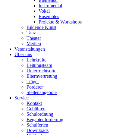
Elementar
Instrumental
Vokal
Ensembles
Projekte & Workshops
Bildende Kunst
Tanz
Theater
Medien
Veranstaltungen
Über uns
Lehrkräfte
Leitungsteam
Unterrrichtsorte
Elternvertretung
Träger
Förderer
Stellenangebote
Service
Kontakt
Gebühren
Schulordnung
Begabtenförderung
Schulferien
Downloads