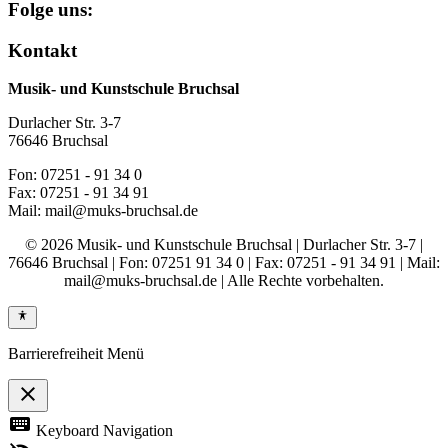
Folge uns:
Kontakt
Musik- und Kunstschule Bruchsal
Durlacher Str. 3-7
76646 Bruchsal
Fon: 07251 - 91 34 0
Fax: 07251 - 91 34 91
Mail: mail@muks-bruchsal.de
© 2026 Musik- und Kunstschule Bruchsal | Durlacher Str. 3-7 |
76646 Bruchsal | Fon: 07251 91 34 0 | Fax: 07251 - 91 34 91 | Mail:
mail@muks-bruchsal.de | Alle Rechte vorbehalten.
Barrierefreiheit Menü
close
Toggle
keyboard
Keyboard Navigation
the
visibility