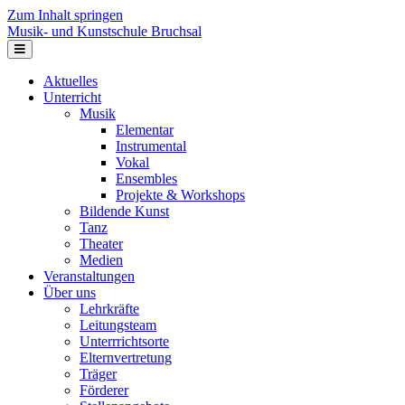
Zum Inhalt springen
Musik- und Kunstschule Bruchsal
Navigation
Aktuelles
Unterricht
Musik
Elementar
Instrumental
Vokal
Ensembles
Projekte & Workshops
Bildende Kunst
Tanz
Theater
Medien
Veranstaltungen
Über uns
Lehrkräfte
Leitungsteam
Unterrrichtsorte
Elternvertretung
Träger
Förderer