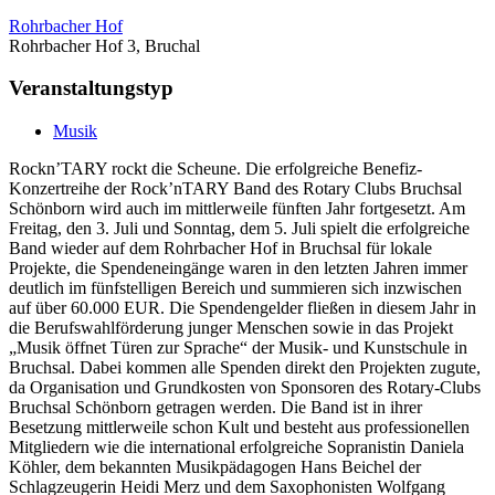
Rohrbacher Hof
Rohrbacher Hof 3, Bruchal
Veranstaltungstyp
Musik
Rockn’TARY rockt die Scheune. Die erfolgreiche Benefiz-
Konzertreihe der Rock’nTARY Band des Rotary Clubs Bruchsal
Schönborn wird auch im mittlerweile fünften Jahr fortgesetzt. Am
Freitag, den 3. Juli und Sonntag, dem 5. Juli spielt die erfolgreiche
Band wieder auf dem Rohrbacher Hof in Bruchsal für lokale
Projekte, die Spendeneingänge waren in den letzten Jahren immer
deutlich im fünfstelligen Bereich und summieren sich inzwischen
auf über 60.000 EUR. Die Spendengelder fließen in diesem Jahr in
die Berufswahlförderung junger Menschen sowie in das Projekt
„Musik öffnet Türen zur Sprache“ der Musik- und Kunstschule in
Bruchsal. Dabei kommen alle Spenden direkt den Projekten zugute,
da Organisation und Grundkosten von Sponsoren des Rotary-Clubs
Bruchsal Schönborn getragen werden. Die Band ist in ihrer
Besetzung mittlerweile schon Kult und besteht aus professionellen
Mitgliedern wie die international erfolgreiche Sopranistin Daniela
Köhler, dem bekannten Musikpädagogen Hans Beichel der
Schlagzeugerin Heidi Merz und dem Saxophonisten Wolfgang