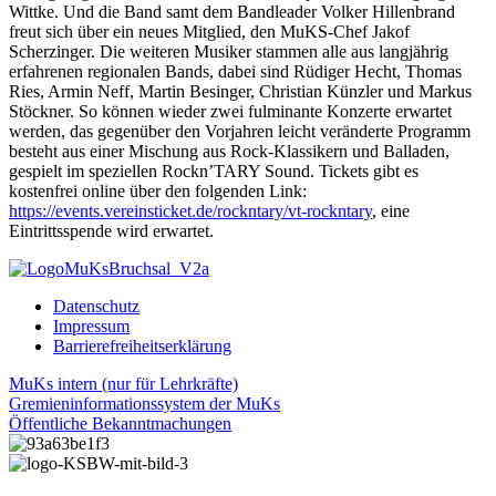
Wittke. Und die Band samt dem Bandleader Volker Hillenbrand
freut sich über ein neues Mitglied, den MuKS-Chef Jakof
Scherzinger. Die weiteren Musiker stammen alle aus langjährig
erfahrenen regionalen Bands, dabei sind Rüdiger Hecht, Thomas
Ries, Armin Neff, Martin Besinger, Christian Künzler und Markus
Stöckner. So können wieder zwei fulminante Konzerte erwartet
werden, das gegenüber den Vorjahren leicht veränderte Programm
besteht aus einer Mischung aus Rock-Klassikern und Balladen,
gespielt im speziellen Rockn’TARY Sound. Tickets gibt es
kostenfrei online über den folgenden Link:
https://events.vereinsticket.de/rockntary/vt-rockntary
, eine
Eintrittsspende wird erwartet.
Datenschutz
Impressum
Barrierefreiheitserklärung
MuKs intern (nur für Lehrkräfte)
Gremieninformationssystem der MuKs
Öffentliche Bekanntmachungen