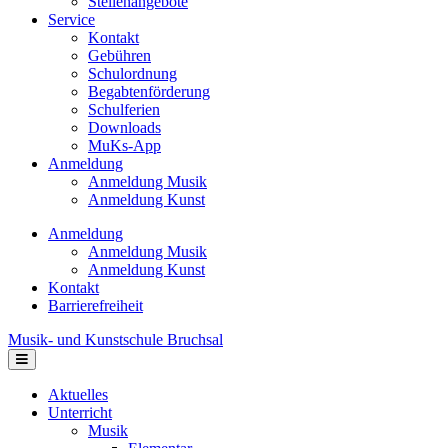
Stellenangebote
Service
Kontakt
Gebühren
Schulordnung
Begabtenförderung
Schulferien
Downloads
MuKs-App
Anmeldung
Anmeldung Musik
Anmeldung Kunst
Anmeldung
Anmeldung Musik
Anmeldung Kunst
Kontakt
Barrierefreiheit
Musik- und Kunstschule Bruchsal
Navigation
Aktuelles
Unterricht
Musik