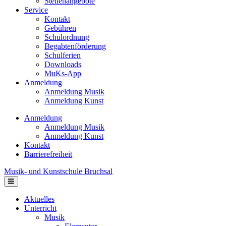
Stellenangebote
Service
Kontakt
Gebühren
Schulordnung
Begabtenförderung
Schulferien
Downloads
MuKs-App
Anmeldung
Anmeldung Musik
Anmeldung Kunst
Anmeldung
Anmeldung Musik
Anmeldung Kunst
Kontakt
Barrierefreiheit
Musik- und Kunstschule Bruchsal
Navigation
Aktuelles
Unterricht
Musik