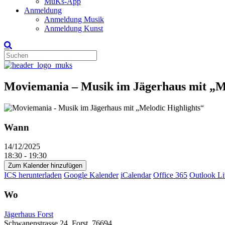
MuKs-App
Anmeldung
Anmeldung Musik
Anmeldung Kunst
Moviemania – Musik im Jägerhaus mit „Me
Wann
14/12/2025
18:30 - 19:30
Zum Kalender hinzufügen
ICS herunterladen
Google Kalender
iCalendar
Office 365
Outlook Li
Wo
Jägerhaus Forst
Schwanenstrasse 24, Forst, 76694