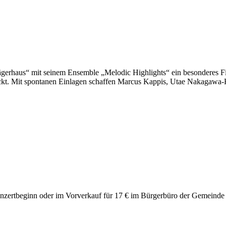
ägerhaus“ mit seinem Ensemble „Melodic Highlights“ ein besonderes 
ackt. Mit spontanen Einlagen schaffen Marcus Kappis, Utae Nakagawa-
onzertbeginn oder im Vorverkauf für 17 € im Bürgerbüro der Gemeind