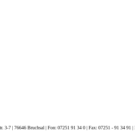
. 3-7 | 76646 Bruchsal | Fon: 07251 91 34 0 | Fax: 07251 - 91 34 91 |