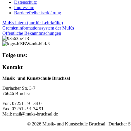
Datenschutz
Impressum
Barrierefreiheitserklärung
MuKs intern (nur für Lehrkräfte)
Gremieninformationssystem der MuKs
Öffentliche Bekanntmachungen
Folge uns:
Kontakt
Musik- und Kunstschule Bruchsal
Durlacher Str. 3-7
76646 Bruchsal
Fon: 07251 - 91 34 0
Fax: 07251 - 91 34 91
Mail: mail@muks-bruchsal.de
© 2026 Musik- und Kunstschule Bruchsal | Durlacher Str