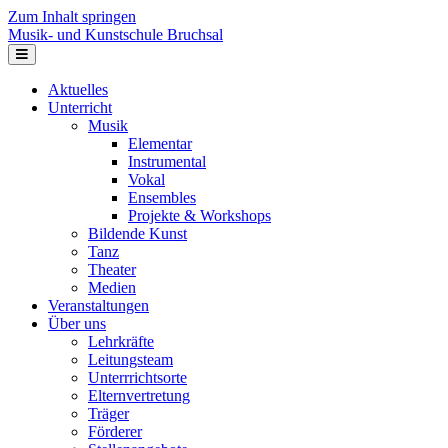
Zum Inhalt springen
Musik- und Kunstschule Bruchsal
Navigation
Aktuelles
Unterricht
Musik
Elementar
Instrumental
Vokal
Ensembles
Projekte & Workshops
Bildende Kunst
Tanz
Theater
Medien
Veranstaltungen
Über uns
Lehrkräfte
Leitungsteam
Unterrrichtsorte
Elternvertretung
Träger
Förderer