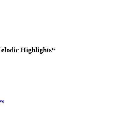
lodic Highlights“
ve