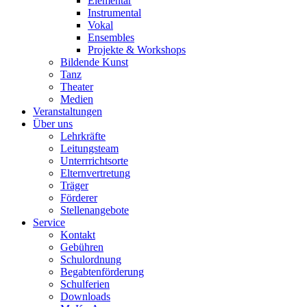
Elementar
Instrumental
Vokal
Ensembles
Projekte & Workshops
Bildende Kunst
Tanz
Theater
Medien
Veranstaltungen
Über uns
Lehrkräfte
Leitungsteam
Unterrrichtsorte
Elternvertretung
Träger
Förderer
Stellenangebote
Service
Kontakt
Gebühren
Schulordnung
Begabtenförderung
Schulferien
Downloads