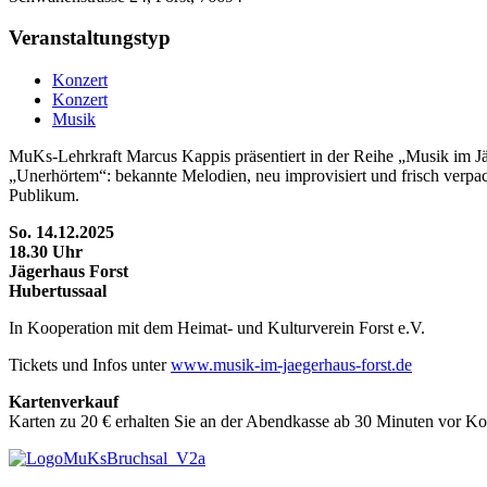
Veranstaltungstyp
Konzert
Konzert
Musik
MuKs-Lehrkraft Marcus Kappis präsentiert in der Reihe „Musik im J
„Unerhörtem“: bekannte Melodien, neu improvisiert und frisch verp
Publikum.
So. 14.12.2025
18.30 Uhr
Jägerhaus Forst
Hubertussaal
In Kooperation mit dem Heimat- und Kulturverein Forst e.V.
Tickets und Infos unter
www.musik-im-jaegerhaus-forst.de
Kartenverkauf
Karten zu 20 € erhalten Sie an der Abendkasse ab 30 Minuten vor K