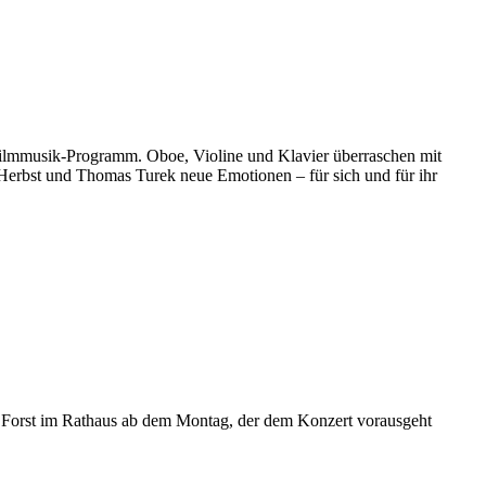
Filmmusik-Programm. Oboe, Violine und Klavier überraschen mit
Herbst und Thomas Turek neue Emotionen – für sich und für ihr
e Forst im Rathaus ab dem Montag, der dem Konzert vorausgeht