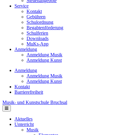
Stellenangebote
Service
Kontakt
Gebühren
Schulordnung
Begabtenförderung
Schulferien
Downloads
MuKs-App
Anmeldung
Anmeldung Musik
Anmeldung Kunst
Anmeldung
Anmeldung Musik
Anmeldung Kunst
Kontakt
Barrierefreiheit
Musik- und Kunstschule Bruchsal
Navigation
Aktuelles
Unterricht
Musik