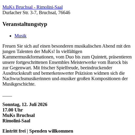
MuKs Bruchsal - Rimolini-Saal
Durlacher Str. 3-7, Bruchsal, 76646
Veranstaltungstyp
Musik
Freuen Sie sich auf einen besonderen musikalischen Abend mit den
jungen Talenten der MuKs! In vielfältigen
Kammermusikformationen, vom Duo bis zum Quintett, präsentieren
unsere fortgeschrittenen Ensembles Meisterwerke vom Barock bis
zur Gegenwart. Mit frischer Spielfreude, beeindruckender
Ausdruckskraft und bemerkenswerter Präzision widmen sich die
Nachwuchsmusikerinnen und-musiker großen Kompositionen der
Musikgeschichte.
____
Sonntag, 12. Juli 2026
17.00 Uhr
MuKs Bruchsal
Rimolini-Saal
Eintritt frei | Spenden willkommen