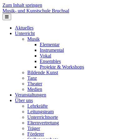
Zum Inhalt springen
Musik- und Kunstschule Bruchsal
Navigation
Aktuelles
Unterricht
Musik
Elementar
Instrumental
Vokal
Ensembles
Projekte & Workshops
Bildende Kunst
Tanz
Theater
Medien
Veranstaltungen
Über uns
Lehrkräfte
Leitungsteam
Unterrrichtsorte
Elternvertretung
Träger
Förderer