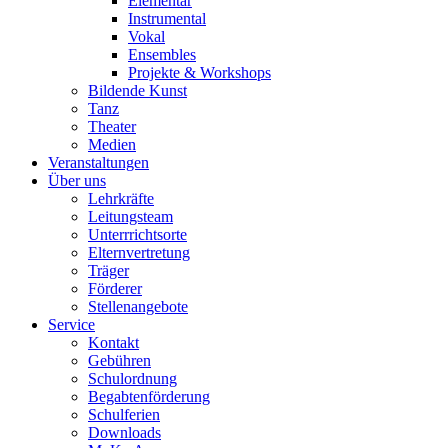
Elementar
Instrumental
Vokal
Ensembles
Projekte & Workshops
Bildende Kunst
Tanz
Theater
Medien
Veranstaltungen
Über uns
Lehrkräfte
Leitungsteam
Unterrrichtsorte
Elternvertretung
Träger
Förderer
Stellenangebote
Service
Kontakt
Gebühren
Schulordnung
Begabtenförderung
Schulferien
Downloads