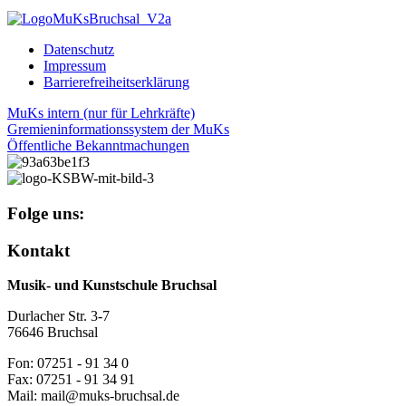
Datenschutz
Impressum
Barrierefreiheitserklärung
MuKs intern (nur für Lehrkräfte)
Gremieninformationssystem der MuKs
Öffentliche Bekanntmachungen
Folge uns:
Kontakt
Musik- und Kunstschule Bruchsal
Durlacher Str. 3-7
76646 Bruchsal
Fon: 07251 - 91 34 0
Fax: 07251 - 91 34 91
Mail: mail@muks-bruchsal.de