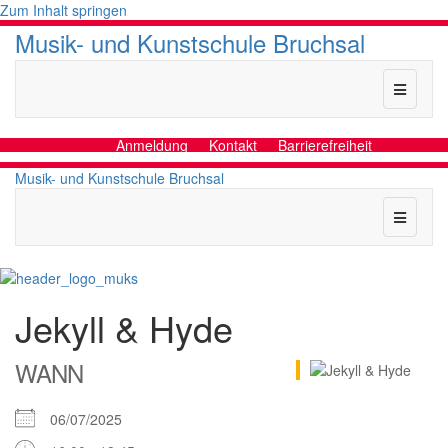
Zum Inhalt springen
Musik- und Kunstschule Bruchsal
Naviga
Anmeldung
Kontakt
Barrierefreiheit
Musik- und Kunstschule Bruchsal
Naviga
Jekyll & Hyde
WANN
06/07/2025