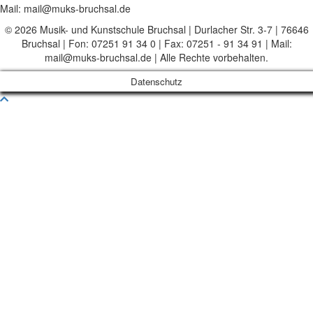
Mail: mail@muks-bruchsal.de
© 2026 Musik- und Kunstschule Bruchsal | Durlacher Str. 3-7 | 76646
Bruchsal | Fon: 07251 91 34 0 | Fax: 07251 - 91 34 91 | Mail:
mail@muks-bruchsal.de | Alle Rechte vorbehalten.
Datenschutz
Nach
oben
scrollen