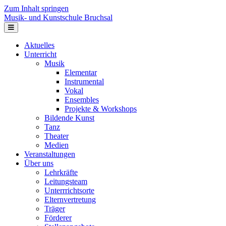
Zum Inhalt springen
Musik- und Kunstschule Bruchsal
Navigation
Aktuelles
Unterricht
Musik
Elementar
Instrumental
Vokal
Ensembles
Projekte & Workshops
Bildende Kunst
Tanz
Theater
Medien
Veranstaltungen
Über uns
Lehrkräfte
Leitungsteam
Unterrrichtsorte
Elternvertretung
Träger
Förderer