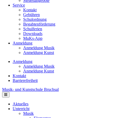
Stellenangebote
Service
Kontakt
Gebühren
Schulordnung
Begabtenförderung
Schulferien
Downloads
MuKs-App
Anmeldung
Anmeldung Musik
Anmeldung Kunst
Anmeldung
Anmeldung Musik
Anmeldung Kunst
Kontakt
Barrierefreiheit
Musik- und Kunstschule Bruchsal
Navigation
Aktuelles
Unterricht
Musik