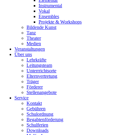
Elementar
Instrumental
Vokal
Ensembles
Projekte & Workshops
Bildende Kunst
Tanz
Theater
Medien
Veranstaltungen
Über uns
Lehrkräfte
Leitungsteam
Unterrrichtsorte
Elternvertretung
Träger
Förderer
Stellenangebote
Service
Kontakt
Gebühren
Schulordnung
Begabtenförderung
Schulferien
Downloads