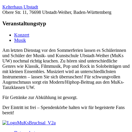
Kelterhaus Ubstadt
Obere Str. 11, 76698 Ubstadt-Weiher, Baden-Württemberg
Veranstaltungstyp
Konzert
Musik
Am letzten Dienstag vor den Sommerferien lassen es Schülerinnen
und Schüler der Musik- und Kunstschule Ubstadt-Weiher (MuKs
UW) nochmal richtig krachen. Zu hören sind unterschiedliche
Genres wie Klassik, Filmmusik, Pop und Rock in Solobeiträgen und
mit kleinen Ensembles. Musiziert wird an unterschiedlichsten
Instrumenten – lassen Sie sich überraschen! Für schwungvollen
Augenschmaus sorgt ein Modern/Hiphop-Beitrag aus den MuKs-
Tanzklassen UW.
Für Getränke zur Abkühlung ist gesorgt.
Der Eintritt ist frei – Spendenkörbe halten wir für begeisterte Fans
bereit!