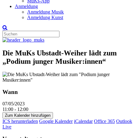
MuKs-App
Anmeldung
Anmeldung Musik
Anmeldung Kunst
Die MuKs Ubstadt-Weiher lädt zum
„Podium junger Musiker:innen“
Wann
07/05/2023
11:00 - 12:00
Zum Kalender hinzufügen
ICS herunterladen
Google Kalender
iCalendar
Office 365
Outlook
Live