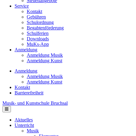
Stellenangebote
Service
Kontakt
Gebühren
Schulordnung
Begabtenförderung
Schulferien
Downloads
MuKs-App
Anmeldung
Anmeldung Musik
Anmeldung Kunst
Anmeldung
Anmeldung Musik
Anmeldung Kunst
Kontakt
Barrierefreiheit
Musik- und Kunstschule Bruchsal
Navigation
Aktuelles
Unterricht
Musik