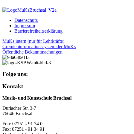
Datenschutz
Impressum
Barrierefreiheitserklärung
MuKs intern (nur für Lehrkräfte)
Gremieninformationssystem der MuKs
Öffentliche Bekanntmachungen
Folge uns:
Kontakt
Musik- und Kunstschule Bruchsal
Durlacher Str. 3-7
76646 Bruchsal
Fon: 07251 - 91 34 0
Fax: 07251 - 91 34 91