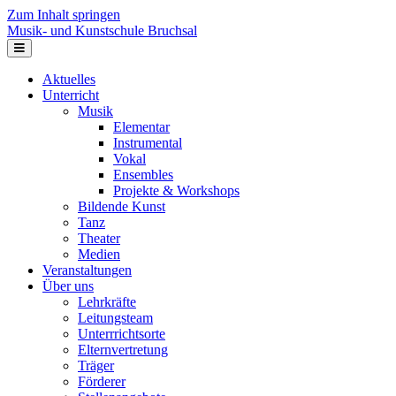
Zum Inhalt springen
Musik- und Kunstschule Bruchsal
Navigation
Aktuelles
Unterricht
Musik
Elementar
Instrumental
Vokal
Ensembles
Projekte & Workshops
Bildende Kunst
Tanz
Theater
Medien
Veranstaltungen
Über uns
Lehrkräfte
Leitungsteam
Unterrrichtsorte
Elternvertretung
Träger
Förderer