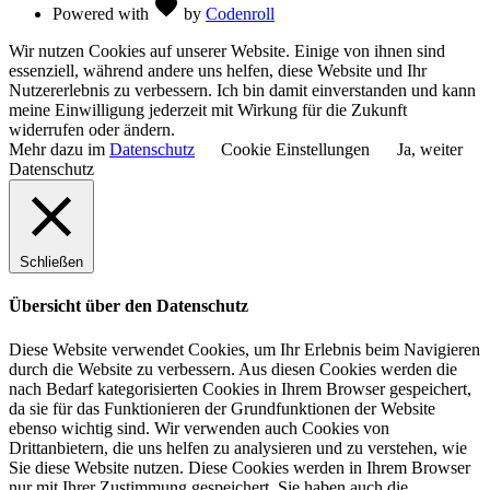
Love
favorite
Powered with
by
Codenroll
Wir nutzen Cookies auf unserer Website. Einige von ihnen sind
essenziell, während andere uns helfen, diese Website und Ihr
Nutzererlebnis zu verbessern. Ich bin damit einverstanden und kann
meine Einwilligung jederzeit mit Wirkung für die Zukunft
widerrufen oder ändern.
Mehr dazu im
Datenschutz
Cookie Einstellungen
Ja, weiter
Datenschutz
Schließen
Übersicht über den Datenschutz
Diese Website verwendet Cookies, um Ihr Erlebnis beim Navigieren
durch die Website zu verbessern. Aus diesen Cookies werden die
nach Bedarf kategorisierten Cookies in Ihrem Browser gespeichert,
da sie für das Funktionieren der Grundfunktionen der Website
ebenso wichtig sind. Wir verwenden auch Cookies von
Drittanbietern, die uns helfen zu analysieren und zu verstehen, wie
Sie diese Website nutzen. Diese Cookies werden in Ihrem Browser
nur mit Ihrer Zustimmung gespeichert. Sie haben auch die