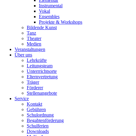
Elementar
Instrumental
Vokal
Ensembles
Projekte & Workshops
Bildende Kunst
Tanz
Theater
Medien
Veranstaltungen
Über uns
Lehrkräfte
Leitungsteam
Unterrrichtsorte
Elternvertretung
Träger
Förderer
Stellenangebote
Service
Kontakt
Gebühren
Schulordnung
Begabtenförderung
Schulferien
Downloads