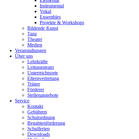
Elementar
Instrumental
Vokal
Ensembles
Projekte & Workshops
Bildende Kunst
Tanz
Theater
Medien
Veranstaltungen
Über uns
Lehrkräfte
Leitungsteam
Unterrrichtsorte
Elternvertretung
Träger
Förderer
Stellenangebote
Service
Kontakt
Gebühren
Schulordnung
Begabtenförderung
Schulferien
Downloads