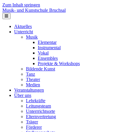
Zum Inhalt springen
Musik- und Kunstschule Bruchsal
Navigation
Aktuelles
Unterricht
Musik
Elementar
Instrumental
Vokal
Ensembles
Projekte & Workshops
Bildende Kunst
Tanz
Theater
Medien
Veranstaltungen
Über uns
Lehrkräfte
Leitungsteam
Unterrrichtsorte
Elternvertretung
Träger
Förderer