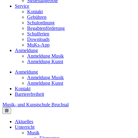
Stellenangebote
Service
Kontakt
Gebühren
Schulordnung
Begabtenförderung
Schulferien
Downloads
MuKs-App
Anmeldung
Anmeldung Musik
Anmeldung Kunst
Anmeldung
Anmeldung Musik
Anmeldung Kunst
Kontakt
Barrierefreiheit
Musik- und Kunstschule Bruchsal
Navigation
Aktuelles
Unterricht
Musik