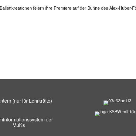
Ballettkreationen feiern ihre Premiere auf der Bühne des Alex-Huber-F
tern (nur für Lehrkräfte)
ninformationssystem der
MuKs