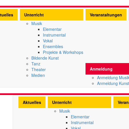
tuelles
Unterricht
Veranstaltungen
Musik
Elementar
Instrumental
Vokal
Ensembles
Projekte & Workshops
Bildende Kunst
Tanz
Anmeldung
Theater
Medien
Anmeldung Musi
Anmeldung Kuns
Aktuelles
Unterricht
Veran
Musik
Elementar
Instrumental
Vokal