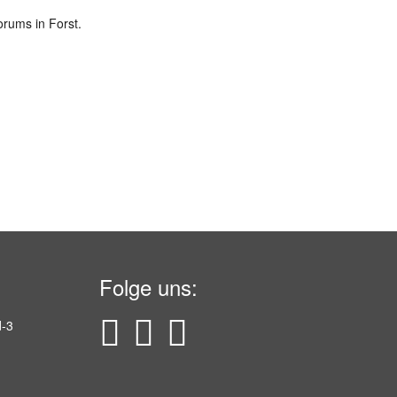
orums in Forst.
Folge uns: