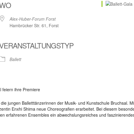
WO
Alex-Huber-Forum Forst
Hambrücker Str. 61, Forst
VERANSTALTUNGSTYP
Ballett
 feiern ihre Premiere
e jungen Balletttänzerinnen der Musik- und Kunstschule Bruchsal. Mit
entin Enxhi Shima neue Choreografien erarbeitet. Bei diesem besonde
en erfahrenen Ensembles ein abwechslungsreiches und faszinierende