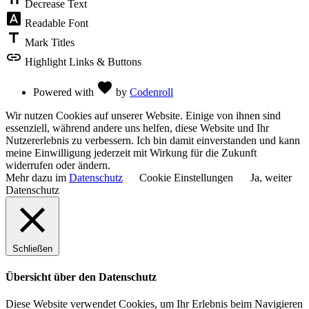
Decrease Text
font_download
Readable Font
title
Mark Titles
link
Highlight Links & Buttons
Love
favorite
Powered with
by
Codenroll
Wir nutzen Cookies auf unserer Website. Einige von ihnen sind
essenziell, während andere uns helfen, diese Website und Ihr
Nutzererlebnis zu verbessern. Ich bin damit einverstanden und kann
meine Einwilligung jederzeit mit Wirkung für die Zukunft
widerrufen oder ändern.
Mehr dazu im
Datenschutz
Cookie Einstellungen
Ja, weiter
Datenschutz
Schließen
Übersicht über den Datenschutz
Diese Website verwendet Cookies, um Ihr Erlebnis beim Navigieren