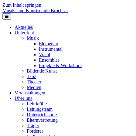
Zum Inhalt springen
Musik- und Kunstschule Bruchsal
Navigation
Aktuelles
Unterricht
Musik
Elementar
Instrumental
Vokal
Ensembles
Projekte & Workshops
Bildende Kunst
Tanz
Theater
Medien
Veranstaltungen
Über uns
Lehrkräfte
Leitungsteam
Unterrrichtsorte
Elternvertretung
Träger
Förderer