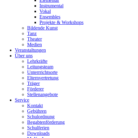
Elementar
Instrumental
Vokal
Ensembles
Projekte & Workshops
Bildende Kunst
Tanz
Theater
Medien
Veranstaltungen
Über uns
Lehrkräfte
Leitungsteam
Unterrrichtsorte
Elternvertretung
Träger
Förderer
Stellenangebote
Service
Kontakt
Gebühren
Schulordnung
Begabtenförderung
Schulferien
Downloads