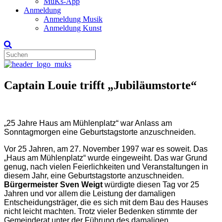
MuKs-App
Anmeldung
Anmeldung Musik
Anmeldung Kunst
Captain Louie trifft „Jubiläumstorte“
„25 Jahre Haus am Mühlenplatz“ war Anlass am
Sonntagmorgen eine Geburtstagstorte anzuschneiden.
Vor 25 Jahren, am 27. November 1997 war es soweit. Das
„Haus am Mühlenplatz“ wurde eingeweiht. Das war Grund
genug, nach vielen Feierlichkeiten und Veranstaltungen in
diesem Jahr, eine Geburtstagstorte anzuschneiden.
Bürgermeister Sven Weigt
würdigte diesen Tag vor 25
Jahren und vor allem die Leistung der damaligen
Entscheidungsträger, die es sich mit dem Bau des Hauses
nicht leicht machten. Trotz vieler Bedenken stimmte der
Gemeinderat unter der Führung des damaligen