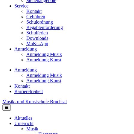
Stellenangebote
Service
Kontakt
Gebühren
Schulordnung
Begabtenförderung
Schulferien
Downloads
MuKs-App
Anmeldung
Anmeldung Musik
Anmeldung Kunst
Anmeldung
Anmeldung Musik
Anmeldung Kunst
Kontakt
Barrierefreiheit
Musik- und Kunstschule Bruchsal
Navigation
Aktuelles
Unterricht
Musik