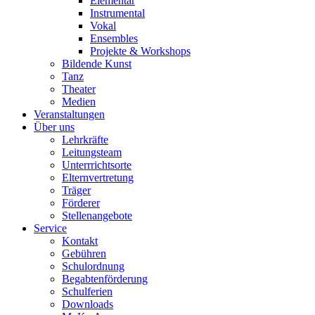
Elementar
Instrumental
Vokal
Ensembles
Projekte & Workshops
Bildende Kunst
Tanz
Theater
Medien
Veranstaltungen
Über uns
Lehrkräfte
Leitungsteam
Unterrrichtsorte
Elternvertretung
Träger
Förderer
Stellenangebote
Service
Kontakt
Gebühren
Schulordnung
Begabtenförderung
Schulferien
Downloads