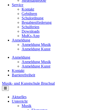
Stellenangebote
Service
Kontakt
Gebühren
Schulordnung
Begabtenförderung
Schulferien
Downloads
MuKs-App
Anmeldung
Anmeldung Musik
Anmeldung Kunst
Anmeldung
Anmeldung Musik
Anmeldung Kunst
Kontakt
Barrierefreiheit
Musik- und Kunstschule Bruchsal
Navigation
Aktuelles
Unterricht
Musik