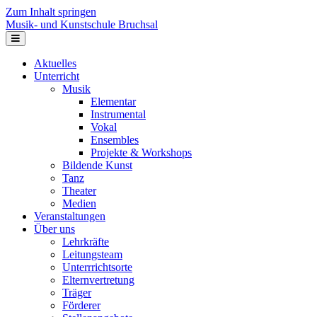
Zum Inhalt springen
Musik- und Kunstschule Bruchsal
Navigation
Aktuelles
Unterricht
Musik
Elementar
Instrumental
Vokal
Ensembles
Projekte & Workshops
Bildende Kunst
Tanz
Theater
Medien
Veranstaltungen
Über uns
Lehrkräfte
Leitungsteam
Unterrrichtsorte
Elternvertretung
Träger
Förderer