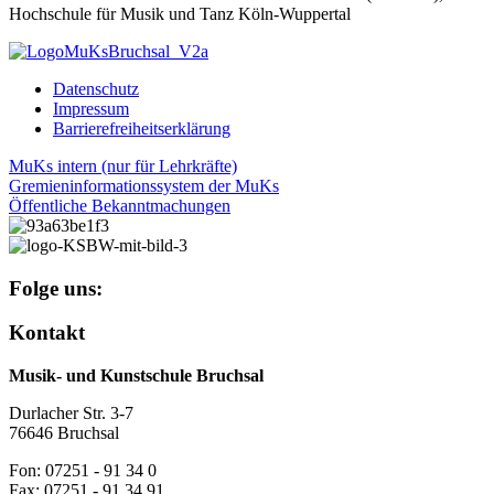
Hochschule für Musik und Tanz Köln-Wuppertal
Datenschutz
Impressum
Barrierefreiheitserklärung
MuKs intern (nur für Lehrkräfte)
Gremieninformationssystem der MuKs
Öffentliche Bekanntmachungen
Folge uns:
Kontakt
Musik- und Kunstschule Bruchsal
Durlacher Str. 3-7
76646 Bruchsal
Fon: 07251 - 91 34 0
Fax: 07251 - 91 34 91