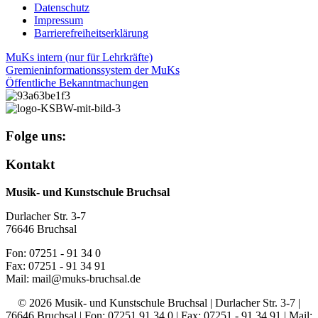
Datenschutz
Impressum
Barrierefreiheitserklärung
MuKs intern (nur für Lehrkräfte)
Gremieninformationssystem der MuKs
Öffentliche Bekanntmachungen
Folge uns:
Kontakt
Musik- und Kunstschule Bruchsal
Durlacher Str. 3-7
76646 Bruchsal
Fon: 07251 - 91 34 0
Fax: 07251 - 91 34 91
Mail: mail@muks-bruchsal.de
© 2026 Musik- und Kunstschule Bruchsal | Durlacher Str. 3-7 |
76646 Bruchsal | Fon: 07251 91 34 0 | Fax: 07251 - 91 34 91 | Mail: