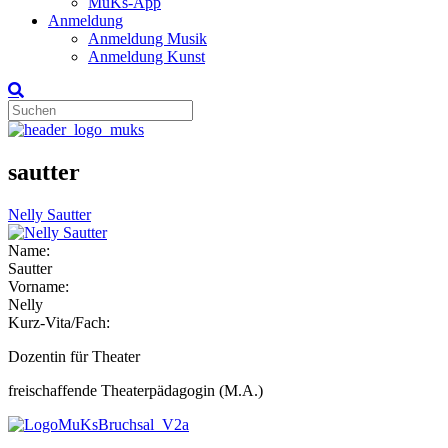
MuKs-App
Anmeldung
Anmeldung Musik
Anmeldung Kunst
sautter
Nelly Sautter
Name:
Sautter
Vorname:
Nelly
Kurz-Vita/Fach:
Dozentin für Theater
freischaffende Theaterpädagogin (M.A.)