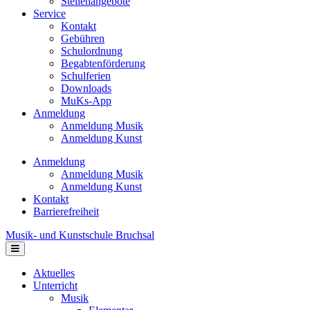
Stellenangebote
Service
Kontakt
Gebühren
Schulordnung
Begabtenförderung
Schulferien
Downloads
MuKs-App
Anmeldung
Anmeldung Musik
Anmeldung Kunst
Anmeldung
Anmeldung Musik
Anmeldung Kunst
Kontakt
Barrierefreiheit
Musik- und Kunstschule Bruchsal
Navigation
Aktuelles
Unterricht
Musik