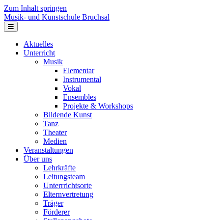
Zum Inhalt springen
Musik- und Kunstschule Bruchsal
Navigation
Aktuelles
Unterricht
Musik
Elementar
Instrumental
Vokal
Ensembles
Projekte & Workshops
Bildende Kunst
Tanz
Theater
Medien
Veranstaltungen
Über uns
Lehrkräfte
Leitungsteam
Unterrrichtsorte
Elternvertretung
Träger
Förderer