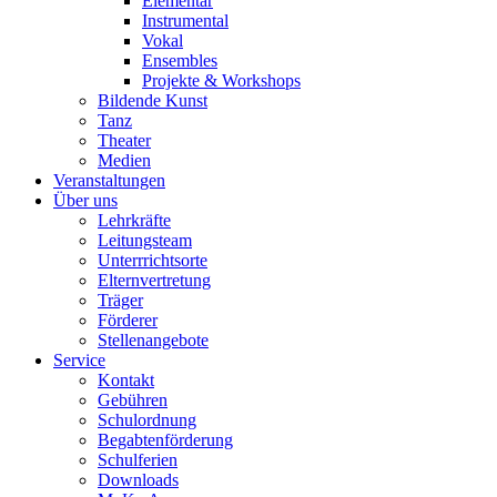
Elementar
Instrumental
Vokal
Ensembles
Projekte & Workshops
Bildende Kunst
Tanz
Theater
Medien
Veranstaltungen
Über uns
Lehrkräfte
Leitungsteam
Unterrrichtsorte
Elternvertretung
Träger
Förderer
Stellenangebote
Service
Kontakt
Gebühren
Schulordnung
Begabtenförderung
Schulferien
Downloads