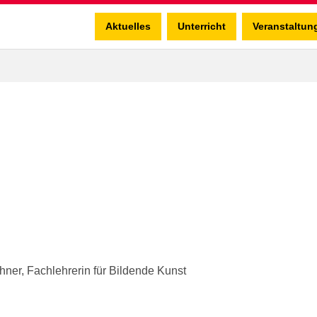
Aktuelles
Unterricht
Veranstaltun
hner, Fachlehrerin für Bildende Kunst