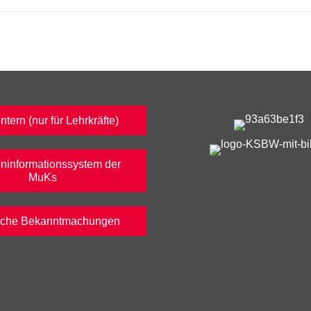
tern (nur für Lehrkräfte)
ninformationssystem der
MuKs
liche Bekanntmachungen