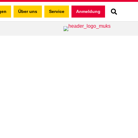
gen
Über uns
Service
Anmeldung