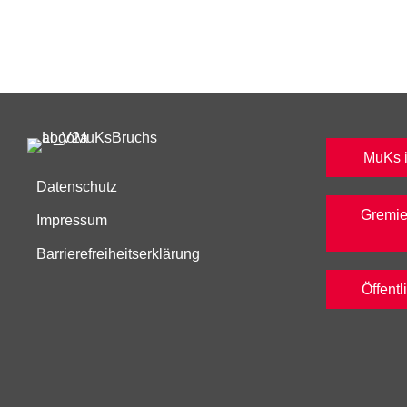
MuKs in
Datenschutz
Gremie
Impressum
Barrierefreiheitserklärung
Öffent