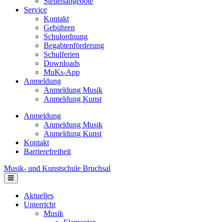
Stellenangebote
Service
Kontakt
Gebühren
Schulordnung
Begabtenförderung
Schulferien
Downloads
MuKs-App
Anmeldung
Anmeldung Musik
Anmeldung Kunst
Anmeldung
Anmeldung Musik
Anmeldung Kunst
Kontakt
Barrierefreiheit
Musik- und Kunstschule Bruchsal
Navigation
Aktuelles
Unterricht
Musik