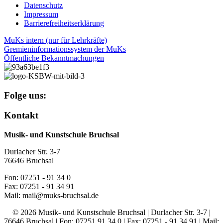
Datenschutz
Impressum
Barrierefreiheitserklärung
MuKs intern (nur für Lehrkräfte)
Gremieninformationssystem der MuKs
Öffentliche Bekanntmachungen
Folge uns:
Kontakt
Musik- und Kunstschule Bruchsal
Durlacher Str. 3-7
76646 Bruchsal
Fon: 07251 - 91 34 0
Fax: 07251 - 91 34 91
Mail: mail@muks-bruchsal.de
© 2026 Musik- und Kunstschule Bruchsal | Durlacher Str. 3-7 |
76646 Bruchsal | Fon: 07251 91 34 0 | Fax: 07251 - 91 34 91 | Mail: