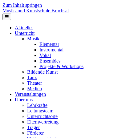
Zum Inhalt springen
Musik- und Kunstschule Bruchsal
Navigation
Aktuelles
Unterricht
Musik
Elementar
Instrumental
Vokal
Ensembles
Projekte & Workshops
Bildende Kunst
Tanz
Theater
Medien
Veranstaltungen
Über uns
Lehrkräfte
Leitungsteam
Unterrrichtsorte
Elternvertretung
Träger
Förderer