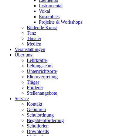
Elementar
Instrumental
Vokal
Ensembles
Projekte & Workshops
Bildende Kunst
Tanz
Theater
Medien
Veranstaltungen
Über uns
Lehrkräfte
Leitungsteam
Unterrrichtsorte
Elternvertretung
Träger
Förderer
Stellenangebote
Service
Kontakt
Gebühren
Schulordnung
Begabtenförderung
Schulferien
Downloads