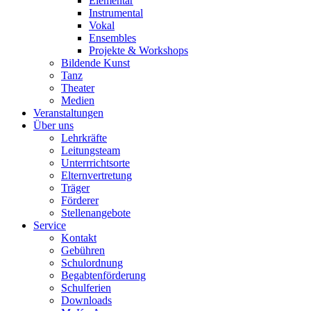
Elementar
Instrumental
Vokal
Ensembles
Projekte & Workshops
Bildende Kunst
Tanz
Theater
Medien
Veranstaltungen
Über uns
Lehrkräfte
Leitungsteam
Unterrrichtsorte
Elternvertretung
Träger
Förderer
Stellenangebote
Service
Kontakt
Gebühren
Schulordnung
Begabtenförderung
Schulferien
Downloads