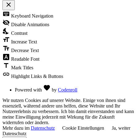
close
Toggle
keyboard
Keyboard Navigation
the
visibility
visibility_off
Disable Animations
of
nights_stay
the
Contrast
Accessibility
format_size
Toolbar
Increase Text
text_fields
Decrease Text
font_download
Readable Font
title
Mark Titles
link
Highlight Links & Buttons
Love
favorite
Powered with
by
Codenroll
Wir nutzen Cookies auf unserer Website. Einige von ihnen sind
essenziell, während andere uns helfen, diese Website und Ihr
Nutzererlebnis zu verbessern. Ich bin damit einverstanden und kann
meine Einwilligung jederzeit mit Wirkung für die Zukunft
widerrufen oder ändern.
Mehr dazu im
Datenschutz
Cookie Einstellungen
Ja, weiter
Datenschutz