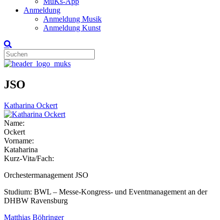
MuKs-App
Anmeldung
Anmeldung Musik
Anmeldung Kunst
JSO
Katharina Ockert
Name:
Ockert
Vorname:
Kataharina
Kurz-Vita/Fach:
Orchestermanagement JSO
Studium: BWL – Messe-Kongress- und Eventmanagement an der
DHBW Ravensburg
Matthias Böhringer