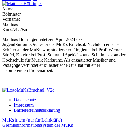
Name:
Böhringer
Vorname:
Matthias
Kurz-Vita/Fach:
Matthias Böhringer leitet seit April 2024 das
JugendSinfonieOrchester der MuKs Bruchsal. Nachdem er selbst
Schüler an der MuKs war, studierte er Dirigieren bei Prof. Werner
Stiefel, Klavier bei Prof. Sontraud Speidel sowie Schulmusik an der
Hochschule für Musik Karlsruhe. Als engagierter Musiker und
Pädagoge verbindet er künstlerische Qualität mit einer
inspirierenden Probenarbeit.
Datenschutz
Impressum
Barrierefreiheitserklärung
MuKs intern (nur für Lehrkräfte)
Gremieninformationssystem der MuKs