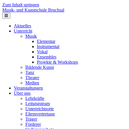
Zum Inhalt springen
Musik- und Kunstschule Bruchsal
Navigation
Aktuelles
Unterricht
Musik
Elementar
Instrumental
Vokal
Ensembles
Projekte & Workshops
Bildende Kunst
Tanz
Theater
Medien
Veranstaltungen
Über uns
Lehrkräfte
Leitungsteam
Unterrrichtsorte
Elternvertretung
Träger
Förderer