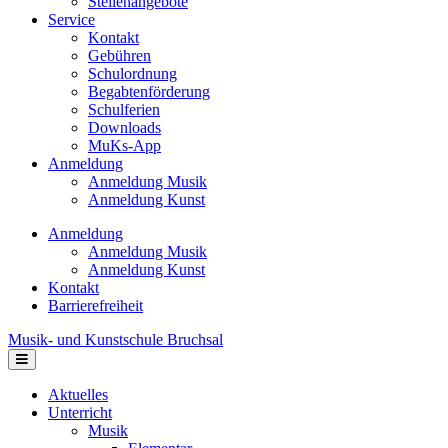
Stellenangebote
Service
Kontakt
Gebühren
Schulordnung
Begabtenförderung
Schulferien
Downloads
MuKs-App
Anmeldung
Anmeldung Musik
Anmeldung Kunst
Anmeldung
Anmeldung Musik
Anmeldung Kunst
Kontakt
Barrierefreiheit
Musik- und Kunstschule Bruchsal
Navigation
Aktuelles
Unterricht
Musik