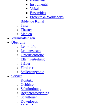
Elementar
Instrumental
Vokal
Ensembles
Projekte & Workshops
Bildende Kunst
Tanz
Theater
Medien
Veranstaltungen
Über uns
Lehrkräfte
Leitungsteam
Unterrrichtsorte
Elternvertretung
Träger
Förderer
Stellenangebote
Service
Kontakt
Gebühren
Schulordnung
Begabtenförderung
Schulferien
Downloads