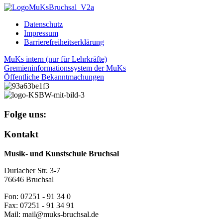
Datenschutz
Impressum
Barrierefreiheitserklärung
MuKs intern (nur für Lehrkräfte)
Gremieninformationssystem der MuKs
Öffentliche Bekanntmachungen
Folge uns:
Kontakt
Musik- und Kunstschule Bruchsal
Durlacher Str. 3-7
76646 Bruchsal
Fon: 07251 - 91 34 0
Fax: 07251 - 91 34 91
Mail: mail@muks-bruchsal.de