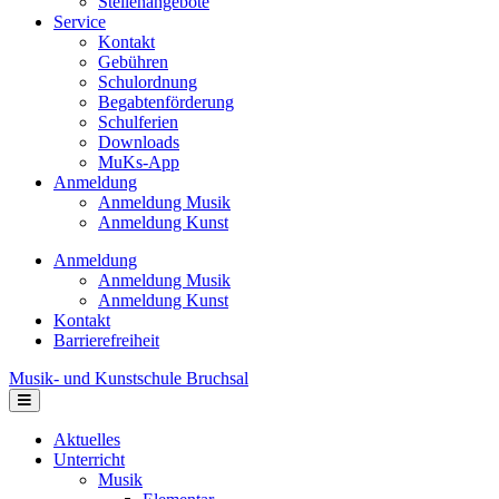
Stellenangebote
Service
Kontakt
Gebühren
Schulordnung
Begabtenförderung
Schulferien
Downloads
MuKs-App
Anmeldung
Anmeldung Musik
Anmeldung Kunst
Anmeldung
Anmeldung Musik
Anmeldung Kunst
Kontakt
Barrierefreiheit
Musik- und Kunstschule Bruchsal
Navigation
Aktuelles
Unterricht
Musik