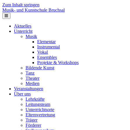
Zum Inhalt springen
Musik- und Kunstschule Bruchsal
Navigation
Aktuelles
Unterricht
Musik
Elementar
Instrumental
Vokal
Ensembles
Projekte & Workshops
Bildende Kunst
Tanz
Theater
Medien
Veranstaltungen
Über uns
Lehrkräfte
Leitungsteam
Unterrrichtsorte
Elternvertretung
Träger
Förderer