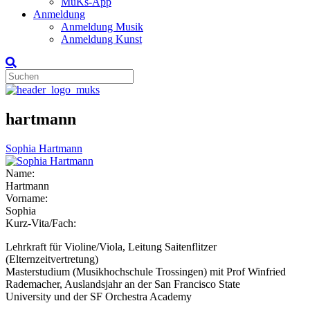
MuKs-App
Anmeldung
Anmeldung Musik
Anmeldung Kunst
hartmann
Sophia Hartmann
Name:
Hartmann
Vorname:
Sophia
Kurz-Vita/Fach:
Lehrkraft für Violine/Viola, Leitung Saitenflitzer
(Elternzeitvertretung)
Masterstudium (Musikhochschule Trossingen) mit Prof Winfried
Rademacher, Auslandsjahr an der San Francisco State
University und der SF Orchestra Academy