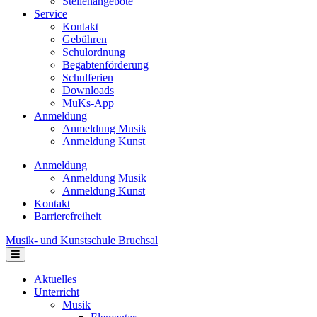
Stellenangebote
Service
Kontakt
Gebühren
Schulordnung
Begabtenförderung
Schulferien
Downloads
MuKs-App
Anmeldung
Anmeldung Musik
Anmeldung Kunst
Anmeldung
Anmeldung Musik
Anmeldung Kunst
Kontakt
Barrierefreiheit
Musik- und Kunstschule Bruchsal
Navigation
Aktuelles
Unterricht
Musik