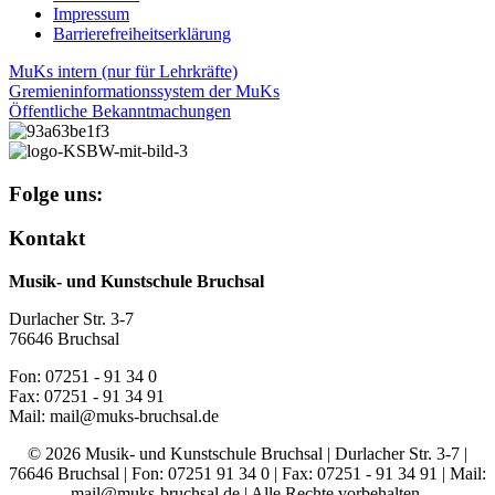
Impressum
Barrierefreiheitserklärung
MuKs intern (nur für Lehrkräfte)
Gremieninformationssystem der MuKs
Öffentliche Bekanntmachungen
Folge uns:
Kontakt
Musik- und Kunstschule Bruchsal
Durlacher Str. 3-7
76646 Bruchsal
Fon: 07251 - 91 34 0
Fax: 07251 - 91 34 91
Mail: mail@muks-bruchsal.de
© 2026 Musik- und Kunstschule Bruchsal | Durlacher Str. 3-7 |
76646 Bruchsal | Fon: 07251 91 34 0 | Fax: 07251 - 91 34 91 | Mail:
mail@muks-bruchsal.de | Alle Rechte vorbehalten.