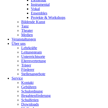
Elementar
Instrumental
Vokal
Ensembles
Projekte & Workshops
Bildende Kunst
Tanz
Theater
Medien
Veranstaltungen
Über uns
Lehrkräfte
Leitungsteam
Unterrrichtsorte
Elternvertretung
Träger
Förderer
Stellenangebote
Service
Kontakt
Gebühren
Schulordnung
Begabtenförderung
Schulferien
Downloads