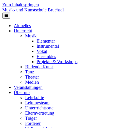
Zum Inhalt springen
Musik- und Kunstschule Bruchsal
Navigation
Aktuelles
Unterricht
Musik
Elementar
Instrumental
Vokal
Ensembles
Projekte & Workshops
Bildende Kunst
Tanz
Theater
Medien
Veranstaltungen
Über uns
Lehrkräfte
Leitungsteam
Unterrrichtsorte
Elternvertretung
Träger
Förderer