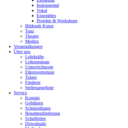
Elementar
Instrumental
Vokal
Ensembles
Projekte & Workshops
Bildende Kunst
Tanz
Theater
Medien
Veranstaltungen
Über uns
Lehrkräfte
Leitungsteam
Unterrrichtsorte
Elternvertretung
Träger
Förderer
Stellenangebote
Service
Kontakt
Gebühren
Schulordnung
Begabtenförderung
Schulferien
Downloads