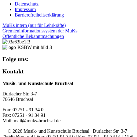
Datenschutz
Impressum
Barrierefreiheitserklärung
MuKs intern (nur für Lehrkräfte)
Gremieninformationssystem der MuKs
Öffentliche Bekanntmachungen
Folge uns:
Kontakt
Musik- und Kunstschule Bruchsal
Durlacher Str. 3-7
76646 Bruchsal
Fon: 07251 - 91 34 0
Fax: 07251 - 91 34 91
Mail: mail@muks-bruchsal.de
© 2026 Musik- und Kunstschule Bruchsal | Durlacher Str. 3-7 |
76646 Bruchsal | Fon: 07251 91 34 0 | Fax: 07251 - 91 34 91 | Mail: