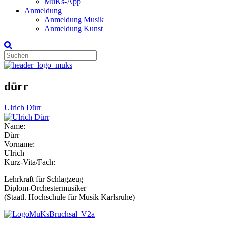
MuKs-App
Anmeldung
Anmeldung Musik
Anmeldung Kunst
dürr
Ulrich Dürr
Name:
Dürr
Vorname:
Ulrich
Kurz-Vita/Fach:
Lehrkraft für Schlagzeug
Diplom-Orchestermusiker
(Staatl. Hochschule für Musik Karlsruhe)