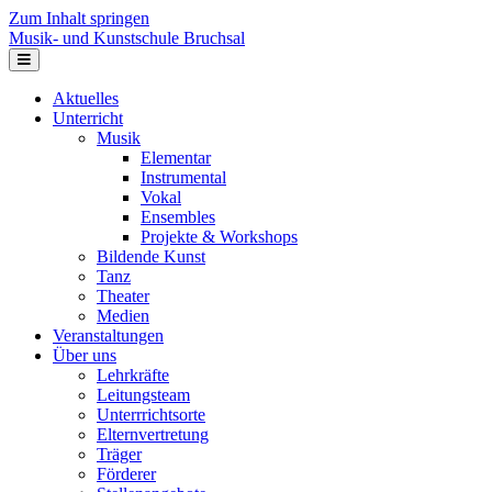
Zum Inhalt springen
Musik- und Kunstschule Bruchsal
Navigation
Aktuelles
Unterricht
Musik
Elementar
Instrumental
Vokal
Ensembles
Projekte & Workshops
Bildende Kunst
Tanz
Theater
Medien
Veranstaltungen
Über uns
Lehrkräfte
Leitungsteam
Unterrrichtsorte
Elternvertretung
Träger
Förderer