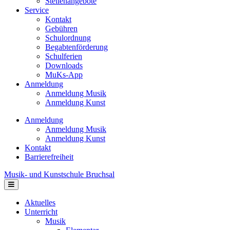
Stellenangebote
Service
Kontakt
Gebühren
Schulordnung
Begabtenförderung
Schulferien
Downloads
MuKs-App
Anmeldung
Anmeldung Musik
Anmeldung Kunst
Anmeldung
Anmeldung Musik
Anmeldung Kunst
Kontakt
Barrierefreiheit
Musik- und Kunstschule Bruchsal
Navigation
Aktuelles
Unterricht
Musik