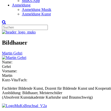
MuKs-App
Anmeldung
Anmeldung Musik
Anmeldung Kunst
Bildhauer
Martin Gehri
Name:
Gehri
Vorname:
Martin
Kurz-Vita/Fach:
Fachleiter Bildende Kunst, Dozent für Bildende Kunst und Kooperat
Ausbildung: Bildhauer, Meisterschüler
(Absolvent Kunstakademie Karlsruhe und Braunschweig)