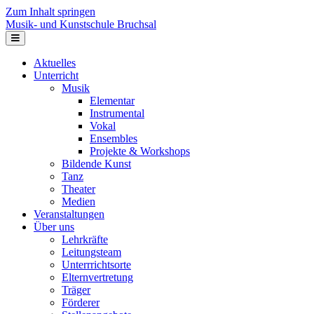
Zum Inhalt springen
Musik- und Kunstschule Bruchsal
Navigation
Aktuelles
Unterricht
Musik
Elementar
Instrumental
Vokal
Ensembles
Projekte & Workshops
Bildende Kunst
Tanz
Theater
Medien
Veranstaltungen
Über uns
Lehrkräfte
Leitungsteam
Unterrrichtsorte
Elternvertretung
Träger
Förderer