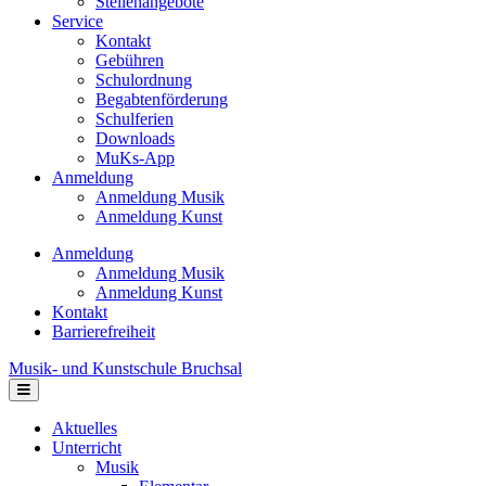
Stellenangebote
Service
Kontakt
Gebühren
Schulordnung
Begabtenförderung
Schulferien
Downloads
MuKs-App
Anmeldung
Anmeldung Musik
Anmeldung Kunst
Anmeldung
Anmeldung Musik
Anmeldung Kunst
Kontakt
Barrierefreiheit
Musik- und Kunstschule Bruchsal
Navigation
Aktuelles
Unterricht
Musik