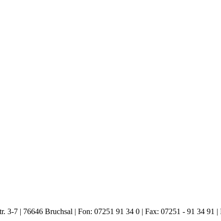
. 3-7 | 76646 Bruchsal | Fon: 07251 91 34 0 | Fax: 07251 - 91 34 91 |