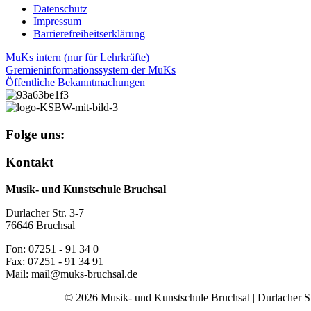
Datenschutz
Impressum
Barrierefreiheitserklärung
MuKs intern (nur für Lehrkräfte)
Gremieninformationssystem der MuKs
Öffentliche Bekanntmachungen
Folge uns:
Kontakt
Musik- und Kunstschule Bruchsal
Durlacher Str. 3-7
76646 Bruchsal
Fon: 07251 - 91 34 0
Fax: 07251 - 91 34 91
Mail: mail@muks-bruchsal.de
© 2026 Musik- und Kunstschule Bruchsal | Durlacher Str