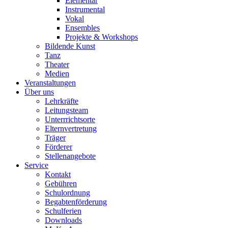
Elementar
Instrumental
Vokal
Ensembles
Projekte & Workshops
Bildende Kunst
Tanz
Theater
Medien
Veranstaltungen
Über uns
Lehrkräfte
Leitungsteam
Unterrrichtsorte
Elternvertretung
Träger
Förderer
Stellenangebote
Service
Kontakt
Gebühren
Schulordnung
Begabtenförderung
Schulferien
Downloads