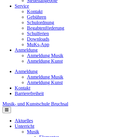
Stellenangebote
Service
Kontakt
Gebühren
Schulordnung
Begabtenförderung
Schulferien
Downloads
MuKs-App
Anmeldung
Anmeldung Musik
Anmeldung Kunst
Anmeldung
Anmeldung Musik
Anmeldung Kunst
Kontakt
Barrierefreiheit
Musik- und Kunstschule Bruchsal
Navigation
Aktuelles
Unterricht
Musik