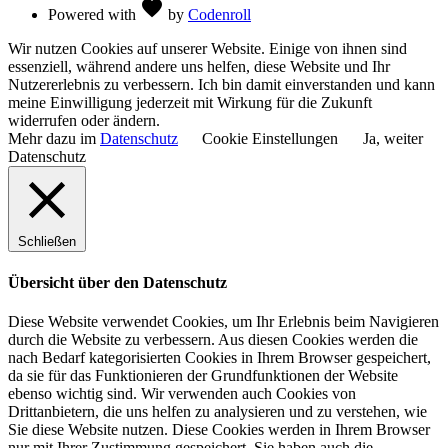
Love
favorite
Powered with
by
Codenroll
Wir nutzen Cookies auf unserer Website. Einige von ihnen sind
essenziell, während andere uns helfen, diese Website und Ihr
Nutzererlebnis zu verbessern. Ich bin damit einverstanden und kann
meine Einwilligung jederzeit mit Wirkung für die Zukunft
widerrufen oder ändern.
Mehr dazu im
Datenschutz
Cookie Einstellungen
Ja, weiter
Datenschutz
Schließen
Übersicht über den Datenschutz
Diese Website verwendet Cookies, um Ihr Erlebnis beim Navigieren
durch die Website zu verbessern. Aus diesen Cookies werden die
nach Bedarf kategorisierten Cookies in Ihrem Browser gespeichert,
da sie für das Funktionieren der Grundfunktionen der Website
ebenso wichtig sind. Wir verwenden auch Cookies von
Drittanbietern, die uns helfen zu analysieren und zu verstehen, wie
Sie diese Website nutzen. Diese Cookies werden in Ihrem Browser
nur mit Ihrer Zustimmung gespeichert. Sie haben auch die