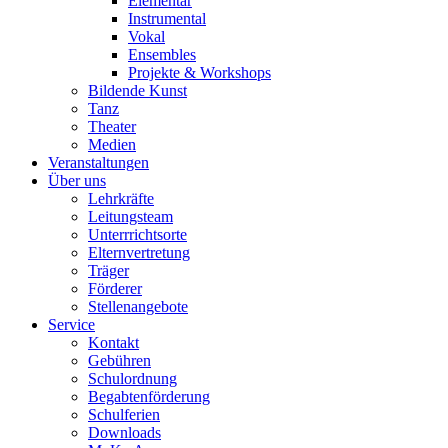
Elementar
Instrumental
Vokal
Ensembles
Projekte & Workshops
Bildende Kunst
Tanz
Theater
Medien
Veranstaltungen
Über uns
Lehrkräfte
Leitungsteam
Unterrrichtsorte
Elternvertretung
Träger
Förderer
Stellenangebote
Service
Kontakt
Gebühren
Schulordnung
Begabtenförderung
Schulferien
Downloads