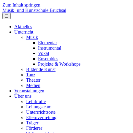
Zum Inhalt springen
Musik- und Kunstschule Bruchsal
Navigation
Aktuelles
Unterricht
Musik
Elementar
Instrumental
Vokal
Ensembles
Projekte & Workshops
Bildende Kunst
Tanz
Theater
Medien
Veranstaltungen
Über uns
Lehrkräfte
Leitungsteam
Unterrrichtsorte
Elternvertretung
Träger
Förderer