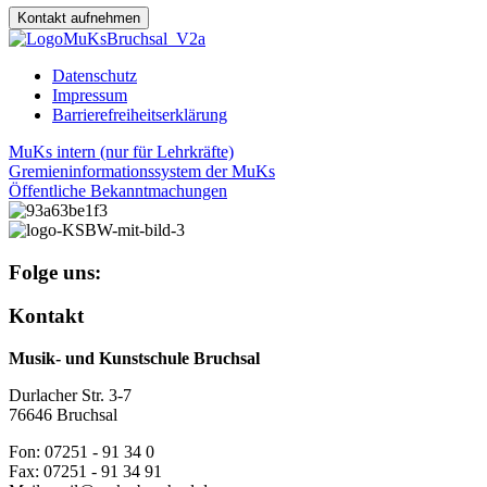
Kontakt aufnehmen
Datenschutz
Impressum
Barrierefreiheitserklärung
MuKs intern (nur für Lehrkräfte)
Gremieninformationssystem der MuKs
Öffentliche Bekanntmachungen
Folge uns:
Kontakt
Musik- und Kunstschule Bruchsal
Durlacher Str. 3-7
76646 Bruchsal
Fon: 07251 - 91 34 0
Fax: 07251 - 91 34 91