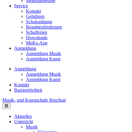
Stellenangebote
Service
Kontakt
Gebühren
Schulordnung
Begabtenförderung
Schulferien
Downloads
MuKs-App
Anmeldung
Anmeldung Musik
Anmeldung Kunst
Anmeldung
Anmeldung Musik
Anmeldung Kunst
Kontakt
Barrierefreiheit
Musik- und Kunstschule Bruchsal
Navigation
Aktuelles
Unterricht
Musik