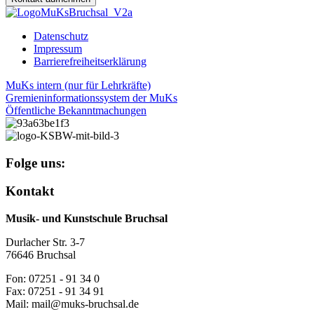
Datenschutz
Impressum
Barrierefreiheitserklärung
MuKs intern (nur für Lehrkräfte)
Gremieninformationssystem der MuKs
Öffentliche Bekanntmachungen
Folge uns:
Kontakt
Musik- und Kunstschule Bruchsal
Durlacher Str. 3-7
76646 Bruchsal
Fon: 07251 - 91 34 0
Fax: 07251 - 91 34 91
Mail: mail@muks-bruchsal.de