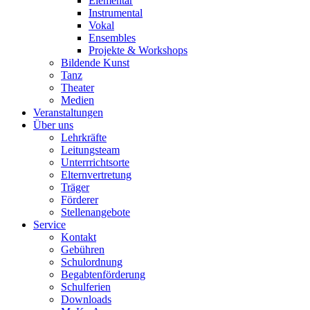
Elementar
Instrumental
Vokal
Ensembles
Projekte & Workshops
Bildende Kunst
Tanz
Theater
Medien
Veranstaltungen
Über uns
Lehrkräfte
Leitungsteam
Unterrrichtsorte
Elternvertretung
Träger
Förderer
Stellenangebote
Service
Kontakt
Gebühren
Schulordnung
Begabtenförderung
Schulferien
Downloads