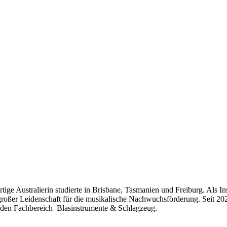
ge Australierin studierte in Brisbane, Tasmanien und Freiburg. Als In
großer Leidenschaft für die musikalische Nachwuchsförderung. Seit 2025
 den Fachbereich Blasinstrumente & Schlagzeug.