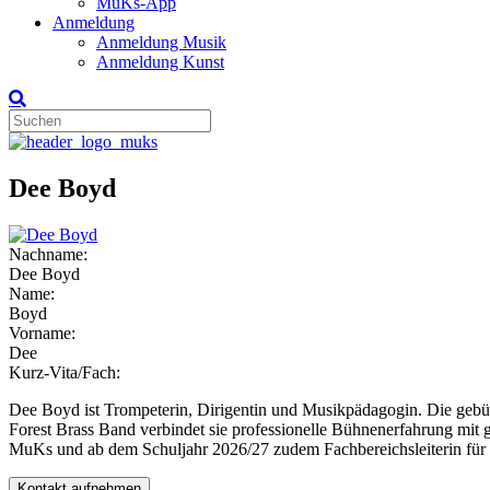
MuKs-App
Anmeldung
Anmeldung Musik
Anmeldung Kunst
Dee Boyd
Nachname:
Dee Boyd
Name:
Boyd
Vorname:
Dee
Kurz-Vita/Fach:
Dee Boyd ist Trompeterin, Dirigentin und Musikpädagogin. Die gebürti
Forest Brass Band verbindet sie professionelle Bühnenerfahrung mit 
MuKs und ab dem Schuljahr 2026/27 zudem Fachbereichsleiterin für
Kontakt aufnehmen