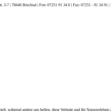
. 3-7 | 76646 Bruchsal | Fon: 07251 91 34 0 | Fax: 07251 - 91 34 91 |
iell, während andere uns helfen, diese Website und Ihr Nutzererlebnis