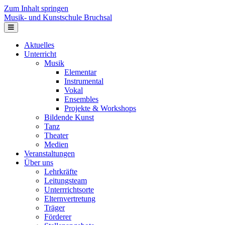
Zum Inhalt springen
Musik- und Kunstschule Bruchsal
Navigation
Aktuelles
Unterricht
Musik
Elementar
Instrumental
Vokal
Ensembles
Projekte & Workshops
Bildende Kunst
Tanz
Theater
Medien
Veranstaltungen
Über uns
Lehrkräfte
Leitungsteam
Unterrrichtsorte
Elternvertretung
Träger
Förderer