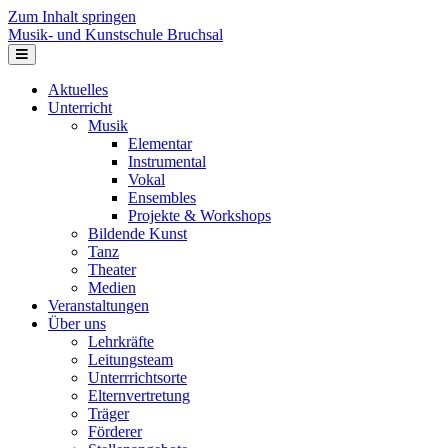
Zum Inhalt springen
Musik- und Kunstschule Bruchsal
Navigation
Aktuelles
Unterricht
Musik
Elementar
Instrumental
Vokal
Ensembles
Projekte & Workshops
Bildende Kunst
Tanz
Theater
Medien
Veranstaltungen
Über uns
Lehrkräfte
Leitungsteam
Unterrrichtsorte
Elternvertretung
Träger
Förderer