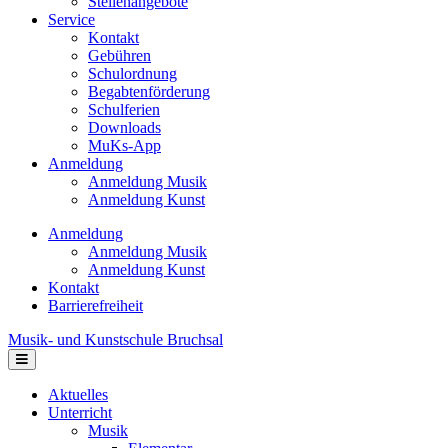
Stellenangebote
Service
Kontakt
Gebühren
Schulordnung
Begabtenförderung
Schulferien
Downloads
MuKs-App
Anmeldung
Anmeldung Musik
Anmeldung Kunst
Anmeldung
Anmeldung Musik
Anmeldung Kunst
Kontakt
Barrierefreiheit
Musik- und Kunstschule Bruchsal
Navigation
Aktuelles
Unterricht
Musik