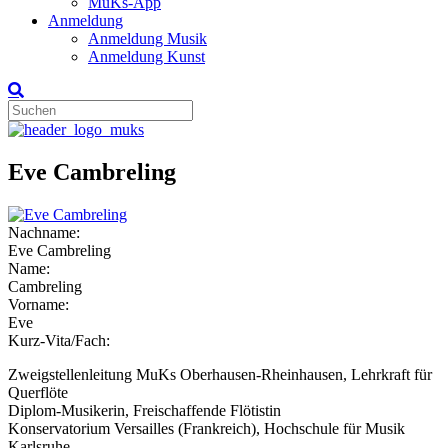
MuKs-App
Anmeldung
Anmeldung Musik
Anmeldung Kunst
Eve Cambreling
Nachname:
Eve Cambreling
Name:
Cambreling
Vorname:
Eve
Kurz-Vita/Fach:
Zweigstellenleitung MuKs Oberhausen-Rheinhausen, Lehrkraft für
Querflöte
Diplom-Musikerin, Freischaffende Flötistin
Konservatorium Versailles (Frankreich), Hochschule für Musik
Karlsruhe