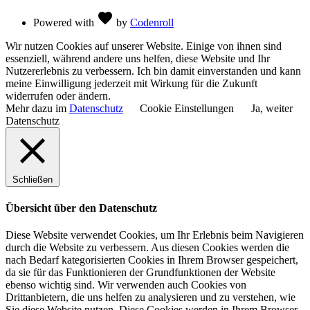
Love
favorite
Powered with
by
Codenroll
Wir nutzen Cookies auf unserer Website. Einige von ihnen sind
essenziell, während andere uns helfen, diese Website und Ihr
Nutzererlebnis zu verbessern. Ich bin damit einverstanden und kann
meine Einwilligung jederzeit mit Wirkung für die Zukunft
widerrufen oder ändern.
Mehr dazu im
Datenschutz
Cookie Einstellungen
Ja, weiter
Datenschutz
Schließen
Übersicht über den Datenschutz
Diese Website verwendet Cookies, um Ihr Erlebnis beim Navigieren
durch die Website zu verbessern. Aus diesen Cookies werden die
nach Bedarf kategorisierten Cookies in Ihrem Browser gespeichert,
da sie für das Funktionieren der Grundfunktionen der Website
ebenso wichtig sind. Wir verwenden auch Cookies von
Drittanbietern, die uns helfen zu analysieren und zu verstehen, wie
Sie diese Website nutzen. Diese Cookies werden in Ihrem Browser