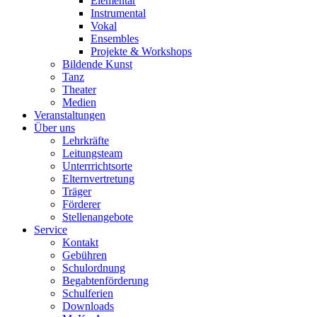
Elementar
Instrumental
Vokal
Ensembles
Projekte & Workshops
Bildende Kunst
Tanz
Theater
Medien
Veranstaltungen
Über uns
Lehrkräfte
Leitungsteam
Unterrrichtsorte
Elternvertretung
Träger
Förderer
Stellenangebote
Service
Kontakt
Gebühren
Schulordnung
Begabtenförderung
Schulferien
Downloads