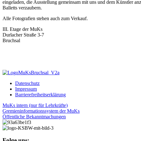
eingeladen, die Ausstellung gemeinsam mit uns und dem Künstler anz
Balletts verzaubern.
Alle Fotografien stehen auch zum Verkauf.
III. Etage der MuKs
Durlacher Straße 3-7
Bruchsal
Datenschutz
Impressum
Barrierefreiheitserklärung
MuKs intern (nur für Lehrkräfte)
Gremieninformationssystem der MuKs
Öffentliche Bekanntmachungen
Folge uns: