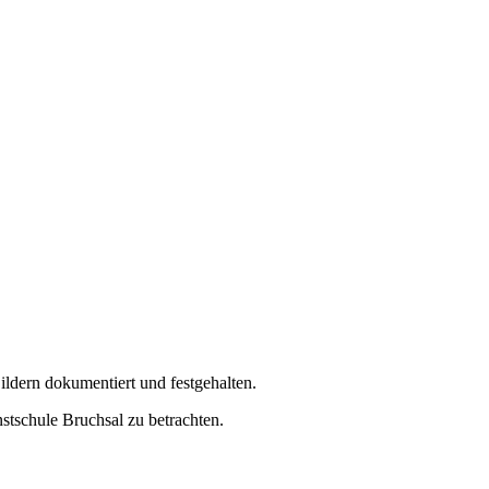
ldern dokumentiert und festgehalten.
tschule Bruchsal zu betrachten.