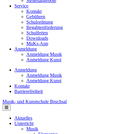
Stellenangebote
Service
Kontakt
Gebühren
Schulordnung
Begabtenförderung
Schulferien
Downloads
MuKs-App
Anmeldung
Anmeldung Musik
Anmeldung Kunst
Anmeldung
Anmeldung Musik
Anmeldung Kunst
Kontakt
Barrierefreiheit
Musik- und Kunstschule Bruchsal
Navigation
Aktuelles
Unterricht
Musik