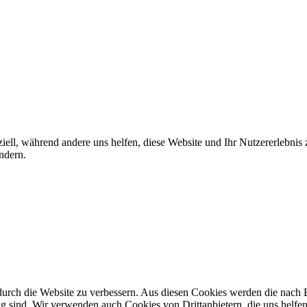
iell, während andere uns helfen, diese Website und Ihr Nutzererlebnis
ndern.
rch die Website zu verbessern. Aus diesen Cookies werden die nach Be
g sind. Wir verwenden auch Cookies von Drittanbietern, die uns helfen 