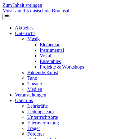
Zum Inhalt springen
Musik- und Kunstschule Bruchsal
Navigation
Aktuelles
Unterricht
Musik
Elementar
Instrumental
Vokal
Ensembles
Projekte & Workshops
Bildende Kunst
Tanz
Theater
Medien
Veranstaltungen
Über uns
Lehrkräfte
Leitungsteam
Unterrrichtsorte
Elternvertretung
Träger
Förderer