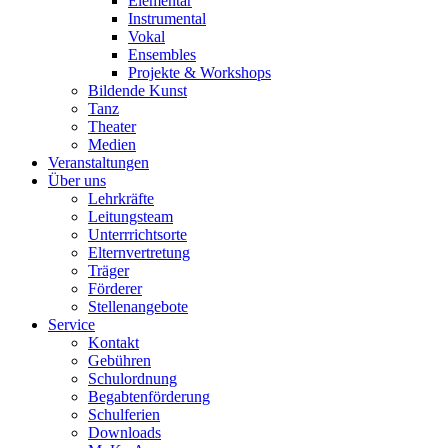
Elementar
Instrumental
Vokal
Ensembles
Projekte & Workshops
Bildende Kunst
Tanz
Theater
Medien
Veranstaltungen
Über uns
Lehrkräfte
Leitungsteam
Unterrrichtsorte
Elternvertretung
Träger
Förderer
Stellenangebote
Service
Kontakt
Gebühren
Schulordnung
Begabtenförderung
Schulferien
Downloads