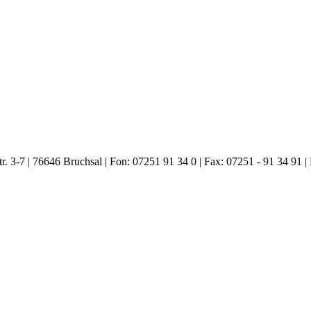
. 3-7 | 76646 Bruchsal | Fon: 07251 91 34 0 | Fax: 07251 - 91 34 91 |