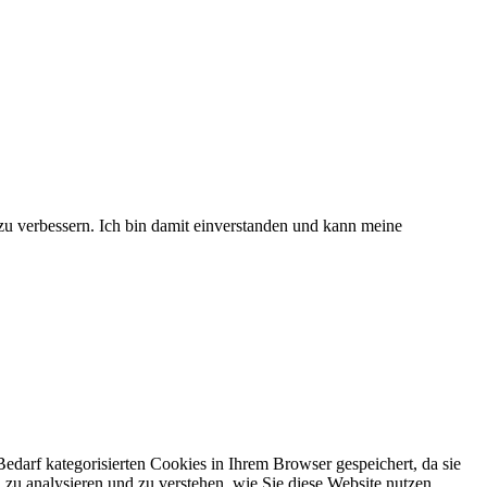
 zu verbessern. Ich bin damit einverstanden und kann meine
darf kategorisierten Cookies in Ihrem Browser gespeichert, da sie
zu analysieren und zu verstehen, wie Sie diese Website nutzen.