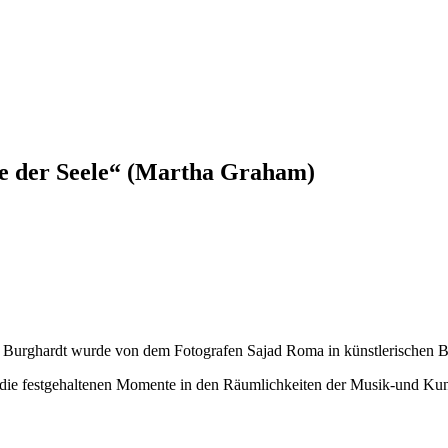
he der Seele“ (Martha Graham)
a Burghardt wurde von dem Fotografen Sajad Roma in künstlerischen Bi
die festgehaltenen Momente in den Räumlichkeiten der Musik-und Kuns