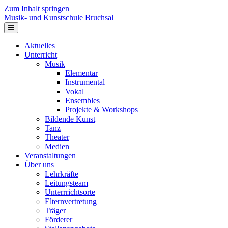
Zum Inhalt springen
Musik- und Kunstschule Bruchsal
Navigation
Aktuelles
Unterricht
Musik
Elementar
Instrumental
Vokal
Ensembles
Projekte & Workshops
Bildende Kunst
Tanz
Theater
Medien
Veranstaltungen
Über uns
Lehrkräfte
Leitungsteam
Unterrrichtsorte
Elternvertretung
Träger
Förderer