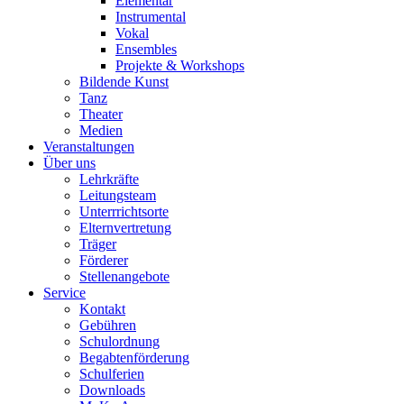
Elementar
Instrumental
Vokal
Ensembles
Projekte & Workshops
Bildende Kunst
Tanz
Theater
Medien
Veranstaltungen
Über uns
Lehrkräfte
Leitungsteam
Unterrrichtsorte
Elternvertretung
Träger
Förderer
Stellenangebote
Service
Kontakt
Gebühren
Schulordnung
Begabtenförderung
Schulferien
Downloads