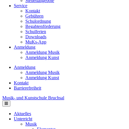
Stellenangebote
Service
Kontakt
Gebühren
Schulordnung
Begabtenförderung
Schulferien
Downloads
MuKs-App
Anmeldung
Anmeldung Musik
Anmeldung Kunst
Anmeldung
Anmeldung Musik
Anmeldung Kunst
Kontakt
Barrierefreiheit
Musik- und Kunstschule Bruchsal
Navigation
Aktuelles
Unterricht
Musik