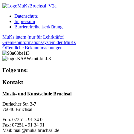
Datenschutz
Impressum
Barrierefreiheitserklärung
MuKs intern (nur für Lehrkräfte)
Gremieninformationssystem der MuKs
Öffentliche Bekanntmachungen
Folge uns:
Kontakt
Musik- und Kunstschule Bruchsal
Durlacher Str. 3-7
76646 Bruchsal
Fon: 07251 - 91 34 0
Fax: 07251 - 91 34 91
Mail: mail@muks-bruchsal.de