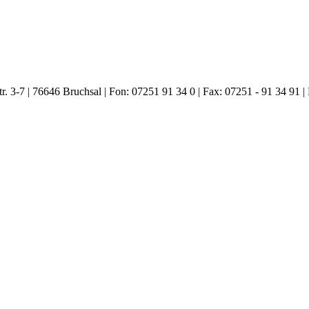
. 3-7 | 76646 Bruchsal | Fon: 07251 91 34 0 | Fax: 07251 - 91 34 91 |