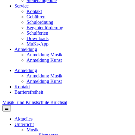
Stellenangebote
Service
Kontakt
Gebühren
Schulordnung
Begabtenförderung
Schulferien
Downloads
MuKs-App
Anmeldung
Anmeldung Musik
Anmeldung Kunst
Anmeldung
Anmeldung Musik
Anmeldung Kunst
Kontakt
Barrierefreiheit
Musik- und Kunstschule Bruchsal
Navigation
Aktuelles
Unterricht
Musik