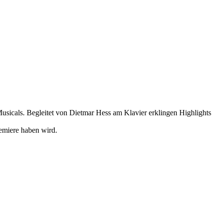
sicals. Begleitet von Dietmar Hess am Klavier erklingen Highlights
emiere haben wird.