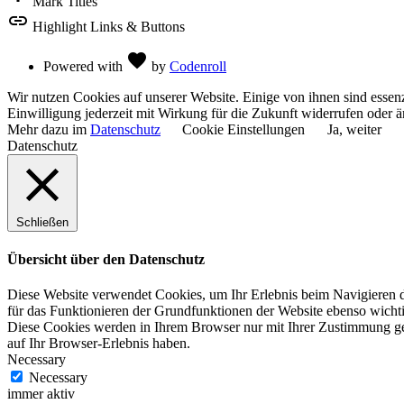
Mark Titles
link
Highlight Links & Buttons
Love
favorite
Powered with
by
Codenroll
Wir nutzen Cookies auf unserer Website. Einige von ihnen sind essenz
Einwilligung jederzeit mit Wirkung für die Zukunft widerrufen oder ä
Mehr dazu im
Datenschutz
Cookie Einstellungen
Ja, weiter
Datenschutz
Schließen
Übersicht über den Datenschutz
Diese Website verwendet Cookies, um Ihr Erlebnis beim Navigieren du
für das Funktionieren der Grundfunktionen der Website ebenso wichti
Diese Cookies werden in Ihrem Browser nur mit Ihrer Zustimmung ge
auf Ihr Browser-Erlebnis haben.
Necessary
Necessary
immer aktiv