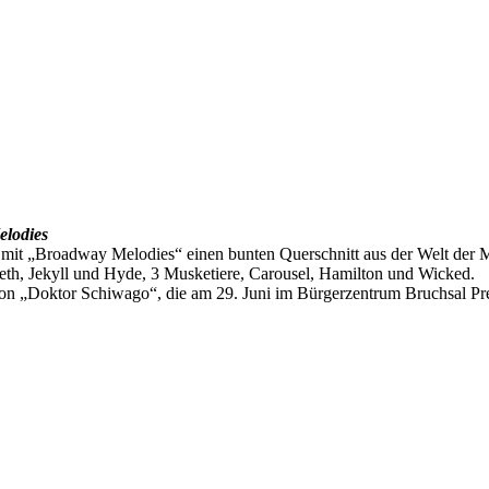
elodies
mit „Broadway Melodies“ einen bunten Querschnitt aus der Welt der Mu
beth, Jekyll und Hyde, 3 Musketiere, Carousel, Hamilton und Wicked.
ion „Doktor Schiwago“, die am 29. Juni im Bürgerzentrum Bruchsal Pr