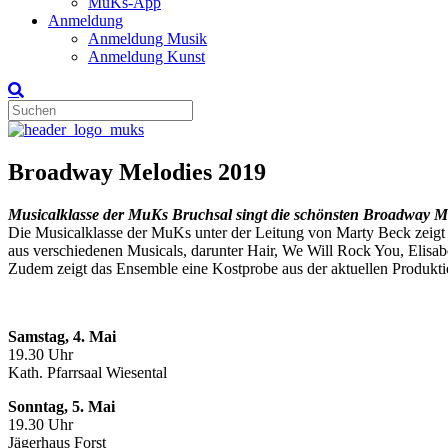
MuKs-App
Anmeldung
Anmeldung Musik
Anmeldung Kunst
Broadway Melodies 2019
Musicalklasse der MuKs Bruchsal singt die schönsten Broadway M
Die Musicalklasse der MuKs unter der Leitung von Marty Beck zeigt 
aus verschiedenen Musicals, darunter Hair, We Will Rock You, Elisa
Zudem zeigt das Ensemble eine Kostprobe aus der aktuellen Produkt
Samstag, 4. Mai
19.30 Uhr
Kath. Pfarrsaal Wiesental
Sonntag, 5. Mai
19.30 Uhr
Jägerhaus Forst