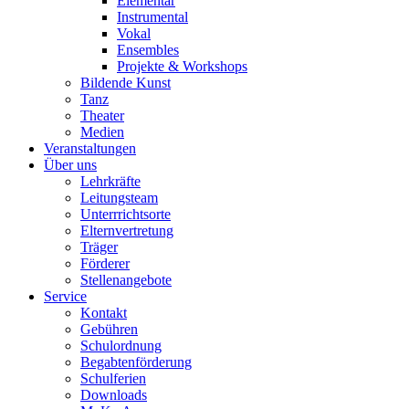
Elementar
Instrumental
Vokal
Ensembles
Projekte & Workshops
Bildende Kunst
Tanz
Theater
Medien
Veranstaltungen
Über uns
Lehrkräfte
Leitungsteam
Unterrrichtsorte
Elternvertretung
Träger
Förderer
Stellenangebote
Service
Kontakt
Gebühren
Schulordnung
Begabtenförderung
Schulferien
Downloads