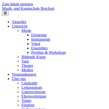
Zum Inhalt springen
Musik- und Kunstschule Bruchsal
Navigation
Aktuelles
Unterricht
Musik
Elementar
Instrumental
Vokal
Ensembles
Projekte & Workshops
Bildende Kunst
Tanz
Theater
Medien
Veranstaltungen
Über uns
Lehrkräfte
Leitungsteam
Unterrrichtsorte
Elternvertretung
Träger
Förderer