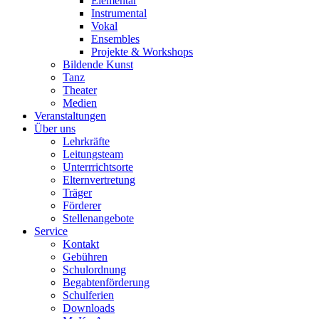
Elementar
Instrumental
Vokal
Ensembles
Projekte & Workshops
Bildende Kunst
Tanz
Theater
Medien
Veranstaltungen
Über uns
Lehrkräfte
Leitungsteam
Unterrrichtsorte
Elternvertretung
Träger
Förderer
Stellenangebote
Service
Kontakt
Gebühren
Schulordnung
Begabtenförderung
Schulferien
Downloads