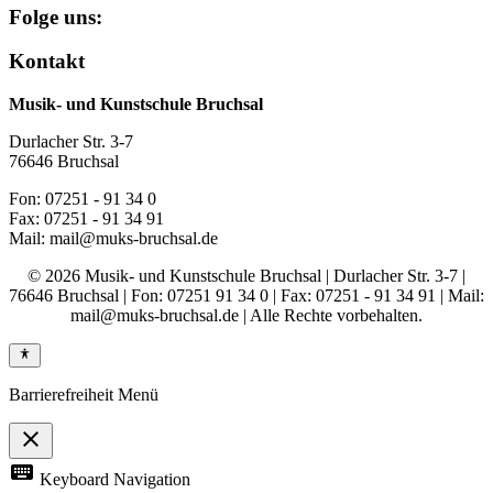
Folge uns:
Kontakt
Musik- und Kunstschule Bruchsal
Durlacher Str. 3-7
76646 Bruchsal
Fon: 07251 - 91 34 0
Fax: 07251 - 91 34 91
Mail: mail@muks-bruchsal.de
© 2026 Musik- und Kunstschule Bruchsal | Durlacher Str. 3-7 |
76646 Bruchsal | Fon: 07251 91 34 0 | Fax: 07251 - 91 34 91 | Mail:
mail@muks-bruchsal.de | Alle Rechte vorbehalten.
Barrierefreiheit Menü
close
Toggle
keyboard
Keyboard Navigation
the