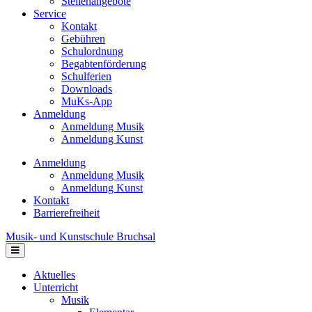
Stellenangebote
Service
Kontakt
Gebühren
Schulordnung
Begabtenförderung
Schulferien
Downloads
MuKs-App
Anmeldung
Anmeldung Musik
Anmeldung Kunst
Anmeldung
Anmeldung Musik
Anmeldung Kunst
Kontakt
Barrierefreiheit
Musik- und Kunstschule Bruchsal
Navigation
Aktuelles
Unterricht
Musik