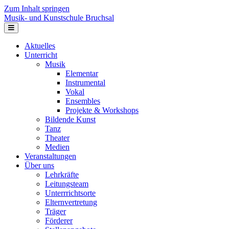
Zum Inhalt springen
Musik- und Kunstschule Bruchsal
Navigation
Aktuelles
Unterricht
Musik
Elementar
Instrumental
Vokal
Ensembles
Projekte & Workshops
Bildende Kunst
Tanz
Theater
Medien
Veranstaltungen
Über uns
Lehrkräfte
Leitungsteam
Unterrrichtsorte
Elternvertretung
Träger
Förderer